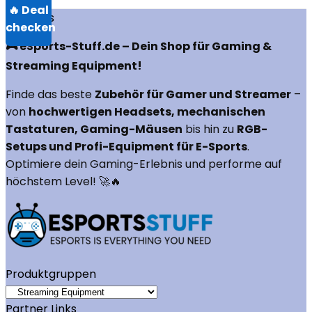
Über uns
🎮 eSports-Stuff.de – Dein Shop für Gaming &
Streaming Equipment!
Finde das beste
Zubehör für Gamer und Streamer
–
von
hochwertigen Headsets, mechanischen
Tastaturen, Gaming-Mäusen
bis hin zu
RGB-
Setups und Profi-Equipment für E-Sports
.
Optimiere dein Gaming-Erlebnis und performe auf
höchstem Level! 🚀🔥
Produktgruppen
Partner Links