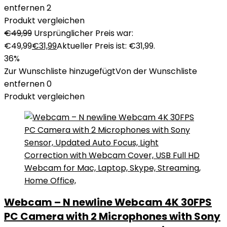
entfernen
2
Produkt vergleichen
€
49,99
Ursprünglicher Preis war:
€49,99
€
31,99
Aktueller Preis ist: €31,99.
36%
Zur Wunschliste hinzugefügt
Von der Wunschliste
entfernen
0
Produkt vergleichen
Webcam – N newline Webcam 4K 30FPS
PC Camera with 2 Microphones with Sony