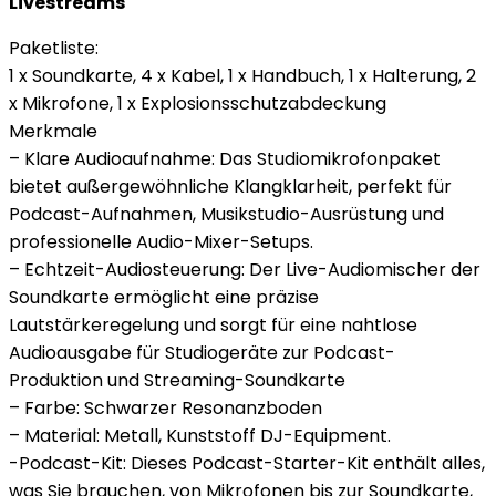
Livestreams
Paketliste:
1 x Soundkarte, 4 x Kabel, 1 x Handbuch, 1 x Halterung, 2
x Mikrofone, 1 x Explosionsschutzabdeckung
Merkmale
– Klare Audioaufnahme: Das Studiomikrofonpaket
bietet außergewöhnliche Klangklarheit, perfekt für
Podcast-Aufnahmen, Musikstudio-Ausrüstung und
professionelle Audio-Mixer-Setups.
– Echtzeit-Audiosteuerung: Der Live-Audiomischer der
Soundkarte ermöglicht eine präzise
Lautstärkeregelung und sorgt für eine nahtlose
Audioausgabe für Studiogeräte zur Podcast-
Produktion und Streaming-Soundkarte
– Farbe: Schwarzer Resonanzboden
– Material: Metall, Kunststoff DJ-Equipment.
-Podcast-Kit: Dieses Podcast-Starter-Kit enthält alles,
was Sie brauchen, von Mikrofonen bis zur Soundkarte,