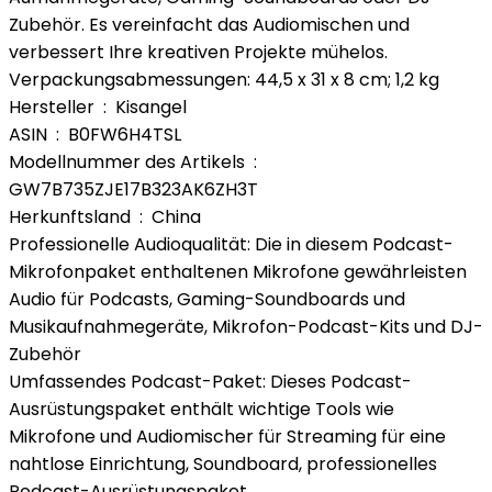
Zubehör. Es vereinfacht das Audiomischen und
verbessert Ihre kreativen Projekte mühelos.
Verpackungsabmessungen: 44,5 x 31 x 8 cm; 1,2 kg
Hersteller ‏ : ‎ Kisangel
ASIN ‏ : ‎ B0FW6H4TSL
Modellnummer des Artikels ‏ : ‎
GW7B735ZJE17B323AK6ZH3T
Herkunftsland ‏ : ‎ China
Professionelle Audioqualität: Die in diesem Podcast-
Mikrofonpaket enthaltenen Mikrofone gewährleisten
Audio für Podcasts, Gaming-Soundboards und
Musikaufnahmegeräte, Mikrofon-Podcast-Kits und DJ-
Zubehör
Umfassendes Podcast-Paket: Dieses Podcast-
Ausrüstungspaket enthält wichtige Tools wie
Mikrofone und Audiomischer für Streaming für eine
nahtlose Einrichtung, Soundboard, professionelles
Podcast-Ausrüstungspaket