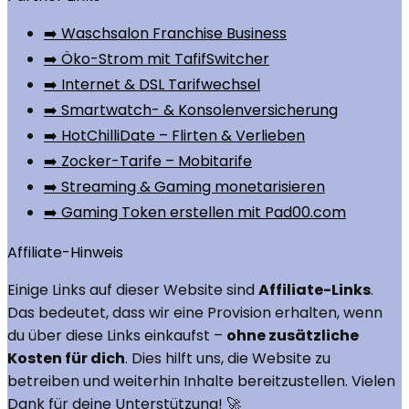
➡️ Waschsalon Franchise Business
➡️ Öko-Strom mit TafifSwitcher
➡️ Internet & DSL Tarifwechsel
➡️ Smartwatch- & Konsolenversicherung
➡️ HotChilliDate – Flirten & Verlieben
➡️ Zocker-Tarife – Mobitarife
➡️ Streaming & Gaming monetarisieren
➡️ Gaming Token erstellen mit Pad00.com
Affiliate-Hinweis
Einige Links auf dieser Website sind
Affiliate-Links
.
Das bedeutet, dass wir eine Provision erhalten, wenn
du über diese Links einkaufst –
ohne zusätzliche
Kosten für dich
. Dies hilft uns, die Website zu
betreiben und weiterhin Inhalte bereitzustellen. Vielen
Dank für deine Unterstützung! 🚀