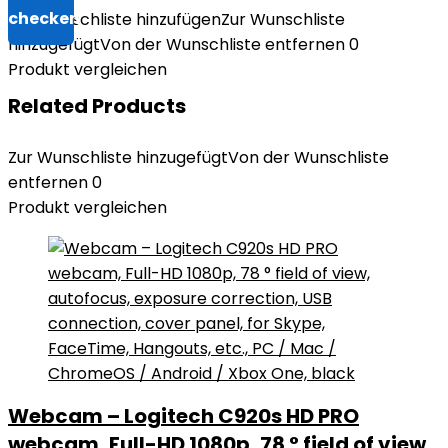
Zur Wunschliste hinzufügen
Zur Wunschliste
hinzugefügt
Von der Wunschliste entfernen
0
Produkt vergleichen
Related Products
Zur Wunschliste hinzugefügt
Von der Wunschliste
entfernen
0
Produkt vergleichen
Webcam – Logitech C920s HD PRO
webcam, Full-HD 1080p, 78 ° field of view,