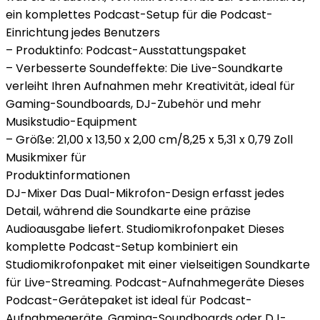
ein komplettes Podcast-Setup für die Podcast-
Einrichtung jedes Benutzers
– Produktinfo: Podcast-Ausstattungspaket
– Verbesserte Soundeffekte: Die Live-Soundkarte
verleiht Ihren Aufnahmen mehr Kreativität, ideal für
Gaming-Soundboards, DJ-Zubehör und mehr
Musikstudio-Equipment
– Größe: 21,00 x 13,50 x 2,00 cm/8,25 x 5,31 x 0,79 Zoll
Musikmixer für
Produktinformationen
DJ-Mixer Das Dual-Mikrofon-Design erfasst jedes
Detail, während die Soundkarte eine präzise
Audioausgabe liefert. Studiomikrofonpaket Dieses
komplette Podcast-Setup kombiniert ein
Studiomikrofonpaket mit einer vielseitigen Soundkarte
für Live-Streaming. Podcast-Aufnahmegeräte Dieses
Podcast-Gerätepaket ist ideal für Podcast-
Aufnahmegeräte, Gaming-Soundboards oder DJ-