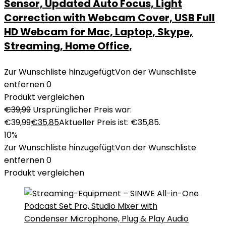
Sensor, Updated Auto Focus, Light
Correction with Webcam Cover, USB Full
HD Webcam for Mac, Laptop, Skype,
Streaming, Home Office,
Zur Wunschliste hinzugefügt
Von der Wunschliste
entfernen
0
Produkt vergleichen
€
39,99
Ursprünglicher Preis war:
€39,99
€
35,85
Aktueller Preis ist: €35,85.
10%
Zur Wunschliste hinzugefügt
Von der Wunschliste
entfernen
0
Produkt vergleichen