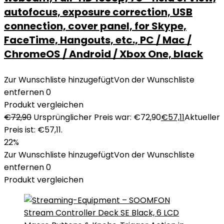
autofocus, exposure correction, USB
connection, cover panel, for Skype,
FaceTime, Hangouts, etc., PC / Mac /
ChromeOS / Android / Xbox One, black
Zur Wunschliste hinzugefügt
Von der Wunschliste
entfernen
0
Produkt vergleichen
€
72,90
Ursprünglicher Preis war: €72,90
€
57,11
Aktueller
Preis ist: €57,11.
22%
Zur Wunschliste hinzugefügt
Von der Wunschliste
entfernen
0
Produkt vergleichen