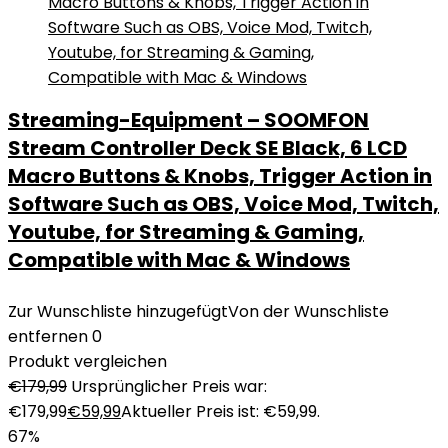
Streaming-Equipment – SOOMFON
Stream Controller Deck SE Black, 6 LCD
Macro Buttons & Knobs, Trigger Action in
Software Such as OBS, Voice Mod, Twitch,
Youtube, for Streaming & Gaming,
Compatible with Mac & Windows
Zur Wunschliste hinzugefügt
Von der Wunschliste
entfernen
0
Produkt vergleichen
€
179,99
Ursprünglicher Preis war:
€179,99
€
59,99
Aktueller Preis ist: €59,99.
67%