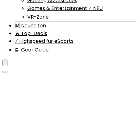
Gaming Accessories
Games & Entertainment ⭐ NEU
VR-Zone
🆕 Neuheiten
🔥 Top-Deals
⚡ Highspeed für eSports
📘 Gear Guide