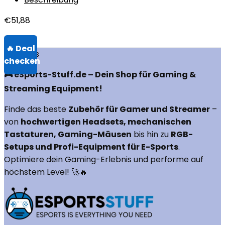
€
51,88
Über uns
🎮 eSports-Stuff.de – Dein Shop für Gaming &
Streaming Equipment!
Finde das beste
Zubehör für Gamer und Streamer
–
von
hochwertigen Headsets, mechanischen
Tastaturen, Gaming-Mäusen
bis hin zu
RGB-
Setups und Profi-Equipment für E-Sports
.
Optimiere dein Gaming-Erlebnis und performe auf
höchstem Level! 🚀🔥