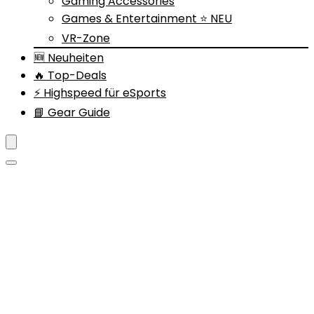
Gaming Accessories
Games & Entertainment ⭐ NEU
VR-Zone
🆕 Neuheiten
🔥 Top-Deals
⚡ Highspeed für eSports
📘 Gear Guide