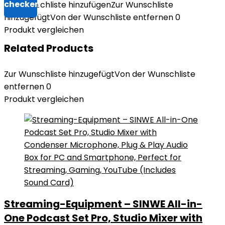
Zur Wunschliste hinzufügen
Zur Wunschliste
hinzugefügt
Von der Wunschliste entfernen
0
Produkt vergleichen
Related Products
Zur Wunschliste hinzugefügt
Von der Wunschliste
entfernen
0
Produkt vergleichen
Streaming-Equipment – SINWE All-in-
One Podcast Set Pro, Studio Mixer with