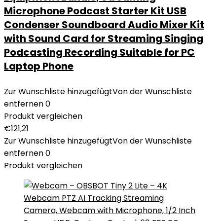
Microphone Podcast Starter Kit USB
Condenser Soundboard Audio Mixer Kit
with Sound Card for Streaming Singing
Podcasting Recording Suitable for PC
Laptop Phone
Zur Wunschliste hinzugefügt
Von der Wunschliste
entfernen
0
Produkt vergleichen
€
121,21
Zur Wunschliste hinzugefügt
Von der Wunschliste
entfernen
0
Produkt vergleichen