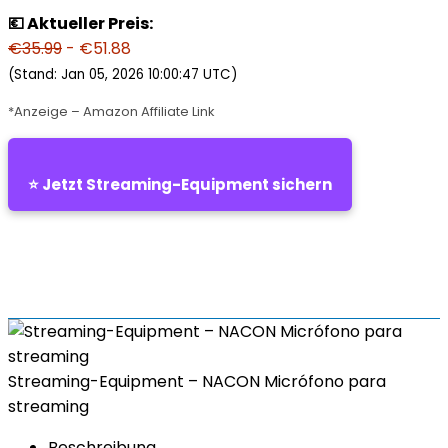
💶 Aktueller Preis:
€35.99
- €51.88
(Stand: Jan 05, 2026 10:00:47 UTC)
*Anzeige – Amazon Affiliate Link
⭐ Jetzt Streaming-Equipment sichern
Streaming-Equipment – NACON Micrófono para
streaming
Beschreibung