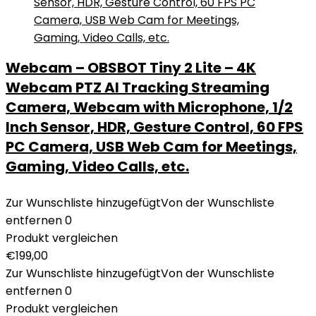
Webcam – OBSBOT Tiny 2 Lite – 4K
Webcam PTZ AI Tracking Streaming
Camera, Webcam with Microphone, 1/2
Inch Sensor, HDR, Gesture Control, 60 FPS
PC Camera, USB Web Cam for Meetings,
Gaming, Video Calls, etc.
Zur Wunschliste hinzugefügt
Von der Wunschliste
entfernen
0
Produkt vergleichen
€
199,00
Zur Wunschliste hinzugefügt
Von der Wunschliste
entfernen
0
Produkt vergleichen