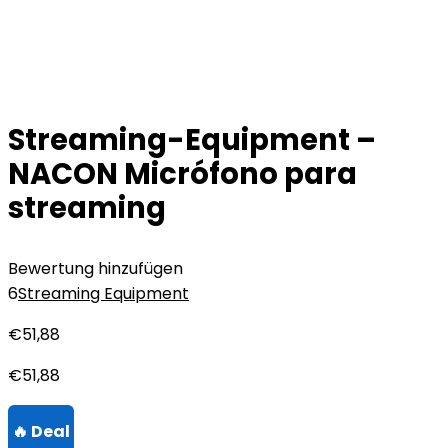
Streaming-Equipment –
NACON Micrófono para
streaming
Bewertung hinzufügen
6
Streaming Equipment
€
51,88
€
51,88