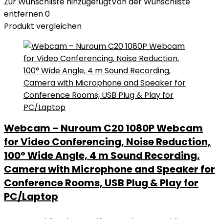
Zur Wunschliste hinzugefügt
Von der Wunschliste
entfernen
0
Produkt vergleichen
Webcam – Nuroum C20 1080P Webcam
for Video Conferencing, Noise Reduction,
100° Wide Angle, 4 m Sound Recording,
Camera with Microphone and Speaker for
Conference Rooms, USB Plug & Play for
PC/Laptop