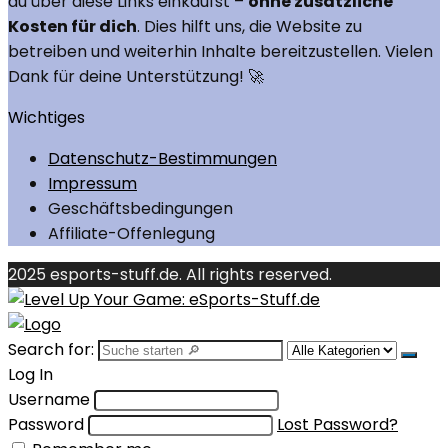
du über diese Links einkaufst –
ohne zusätzliche
Kosten für dich
. Dies hilft uns, die Website zu
betreiben und weiterhin Inhalte bereitzustellen. Vielen
Dank für deine Unterstützung! 🚀
Wichtiges
Datenschutz-Bestimmungen
Impressum
Geschäftsbedingungen
Affiliate-Offenlegung
2025 esports-stuff.de. All rights reserved.
Search for:
Log In
Username
Password
Lost Password?