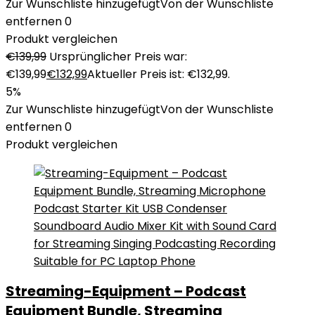
Zur Wunschliste hinzugefügt
Von der Wunschliste
entfernen
0
Produkt vergleichen
€
139,99
Ursprünglicher Preis war:
€139,99
€
132,99
Aktueller Preis ist: €132,99.
5%
Zur Wunschliste hinzugefügt
Von der Wunschliste
entfernen
0
Produkt vergleichen
Streaming-Equipment – Podcast
Equipment Bundle, Streaming