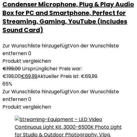
Condenser Microphone, Plug & Play Audio
Box for PC and Smartphone, Perfect for
Streaming, Gaming, YouTube (Includes
Sound Card)
Zur Wunschliste hinzugefügt
Von der Wunschliste
entfernen
0
Produkt vergleichen
€
199,00
Ursprünglicher Preis war:
€199,00
€
69,99
Aktueller Preis ist: €69,99.
65%
Zur Wunschliste hinzugefügt
Von der Wunschliste
entfernen
0
Produkt vergleichen