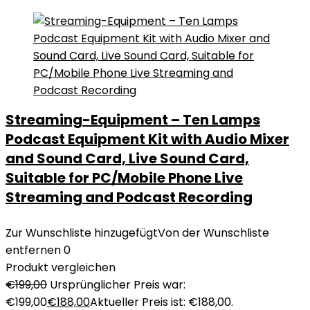
Streaming-Equipment – Ten Lamps
Podcast Equipment Kit with Audio Mixer
and Sound Card, Live Sound Card,
Suitable for PC/Mobile Phone Live
Streaming and Podcast Recording
Zur Wunschliste hinzugefügt
Von der Wunschliste
entfernen
0
Produkt vergleichen
€
199,00
Ursprünglicher Preis war:
€199,00
€
188,00
Aktueller Preis ist: €188,00.