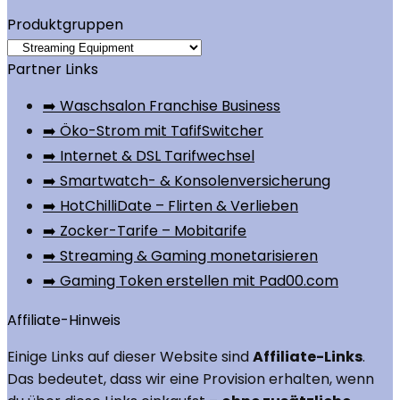
Produktgruppen
Partner Links
➡️ Waschsalon Franchise Business
➡️ Öko-Strom mit TafifSwitcher
➡️ Internet & DSL Tarifwechsel
➡️ Smartwatch- & Konsolenversicherung
➡️ HotChilliDate – Flirten & Verlieben
➡️ Zocker-Tarife – Mobitarife
➡️ Streaming & Gaming monetarisieren
➡️ Gaming Token erstellen mit Pad00.com
Affiliate-Hinweis
Einige Links auf dieser Website sind
Affiliate-Links
.
Das bedeutet, dass wir eine Provision erhalten, wenn