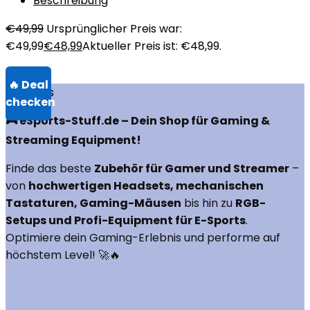
Beschreibung
€
49,99
Ursprünglicher Preis war:
€49,99
€
48,99
Aktueller Preis ist: €48,99.
Über uns
🎮 eSports-Stuff.de – Dein Shop für Gaming &
Streaming Equipment!
Finde das beste
Zubehör für Gamer und Streamer
–
von
hochwertigen Headsets, mechanischen
Tastaturen, Gaming-Mäusen
bis hin zu
RGB-
Setups und Profi-Equipment für E-Sports
.
Optimiere dein Gaming-Erlebnis und performe auf
höchstem Level! 🚀🔥