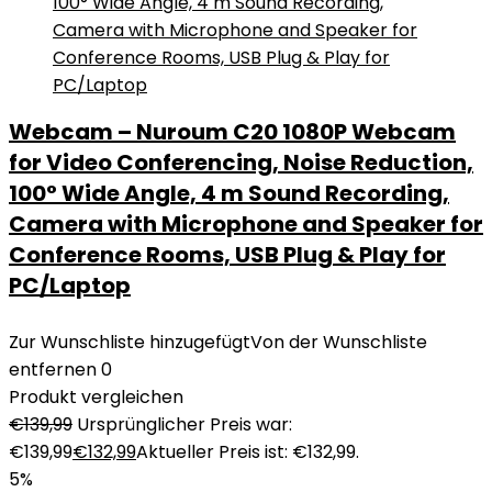
Webcam – Nuroum C20 1080P Webcam
for Video Conferencing, Noise Reduction,
100° Wide Angle, 4 m Sound Recording,
Camera with Microphone and Speaker for
Conference Rooms, USB Plug & Play for
PC/Laptop
Zur Wunschliste hinzugefügt
Von der Wunschliste
entfernen
0
Produkt vergleichen
€
139,99
Ursprünglicher Preis war:
€139,99
€
132,99
Aktueller Preis ist: €132,99.
5%