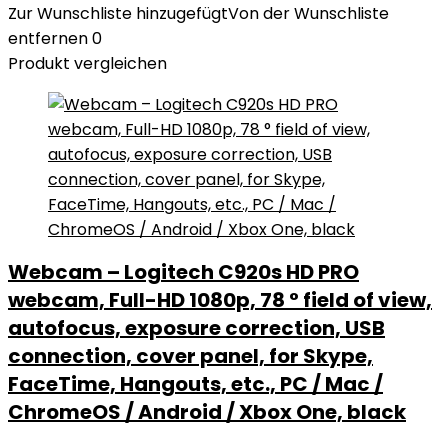
Zur Wunschliste hinzugefügt
Von der Wunschliste
entfernen
0
Produkt vergleichen
Webcam – Logitech C920s HD PRO
webcam, Full-HD 1080p, 78 ° field of view,
autofocus, exposure correction, USB
connection, cover panel, for Skype,
FaceTime, Hangouts, etc., PC / Mac /
ChromeOS / Android / Xbox One, black