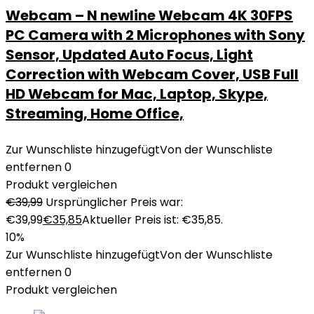
Webcam – N newline Webcam 4K 30FPS
PC Camera with 2 Microphones with Sony
Sensor, Updated Auto Focus, Light
Correction with Webcam Cover, USB Full
HD Webcam for Mac, Laptop, Skype,
Streaming, Home Office,
Zur Wunschliste hinzugefügt
Von der Wunschliste
entfernen
0
Produkt vergleichen
€
39,99
Ursprünglicher Preis war:
€39,99
€
35,85
Aktueller Preis ist: €35,85.
10%
Zur Wunschliste hinzugefügt
Von der Wunschliste
entfernen
0
Produkt vergleichen