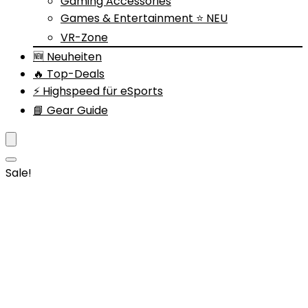
Gaming Accessories
Games & Entertainment ⭐ NEU
VR-Zone
🆕 Neuheiten
🔥 Top-Deals
⚡ Highspeed für eSports
📘 Gear Guide
Sale!