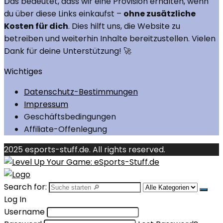
Das bedeutet, dass wir eine Provision erhalten, wenn
du über diese Links einkaufst –
ohne zusätzliche
Kosten für dich
. Dies hilft uns, die Website zu
betreiben und weiterhin Inhalte bereitzustellen. Vielen
Dank für deine Unterstützung! 🚀
Wichtiges
Datenschutz-Bestimmungen
Impressum
Geschäftsbedingungen
Affiliate-Offenlegung
2025 esports-stuff.de. All rights reserved.
Search for:
Log In
Username