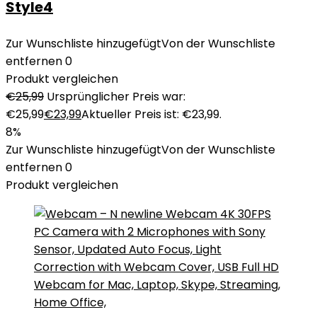
Style4
Zur Wunschliste hinzugefügt
Von der Wunschliste
entfernen
0
Produkt vergleichen
€
25,99
Ursprünglicher Preis war:
€25,99
€
23,99
Aktueller Preis ist: €23,99.
8%
Zur Wunschliste hinzugefügt
Von der Wunschliste
entfernen
0
Produkt vergleichen