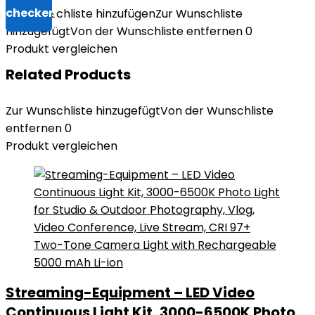
Zur Wunschliste hinzufügen
Zur Wunschliste
hinzugefügt
Von der Wunschliste entfernen
0
Produkt vergleichen
Related Products
Zur Wunschliste hinzugefügt
Von der Wunschliste
entfernen
0
Produkt vergleichen
Streaming-Equipment – LED Video
Continuous Light Kit, 3000-6500K Photo