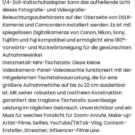
1/4-Zoll-Kaltschuhadapter kann das aufhellende Licht
dieses Fotografie- und Videografie-
Beleuchtungszubehörsets auf der Oberseite von DSLR-
Kameras und Camcordern installiert werden. Es ist mit
spiegellosen Digitalkameras von Canon, Nikon, Sony,
Fujifilm und Fuji kompatibel und ermöglicht eine 180°-
Vorwärts- und Rückwärtsneigung für die gewünschten
Aufnahmewinkel
Ganzmetall-Mini-Tischstativ: Diese kleine
Videokamera-Panel-Videoleuchte funktioniert mit der
mitgelieferten Tischstativausrüstung, die für eine
größere Aufnahmehöhe auf bis zu 22 cm ausziehbar
ist. Mit seiner robusten und rostfreien Konstruktion
garantiert das tragbare Tischstativ zuverlässige
Leistung im täglichen Gebrauch. Unverzichtbar und ein
Muss für weiches Fotolicht für Zoom-Anrufe, Make-up-
Artist-Filme, Selfies, YouTube/TikTok-Vlog, Content-
Ersteller, Streamer, Influencer-Filme usw.