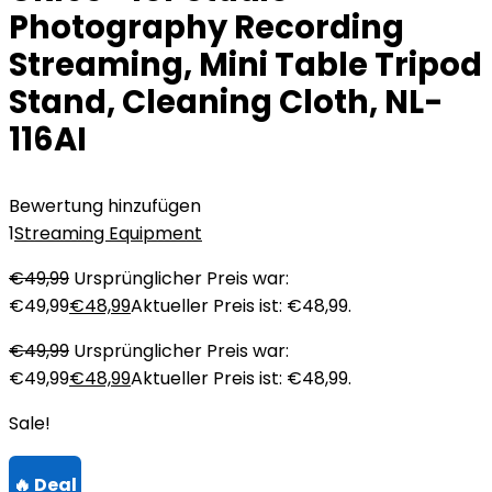
Photography Recording
Streaming, Mini Table Tripod
Stand, Cleaning Cloth, NL-
116AI
Bewertung hinzufügen
1
Streaming Equipment
€
49,99
Ursprünglicher Preis war:
€49,99
€
48,99
Aktueller Preis ist: €48,99.
€
49,99
Ursprünglicher Preis war:
€49,99
€
48,99
Aktueller Preis ist: €48,99.
Sale!