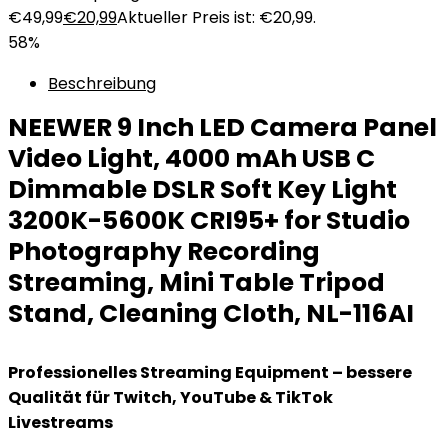
€49,99
€
20,99
Aktueller Preis ist: €20,99.
58%
Beschreibung
NEEWER 9 Inch LED Camera Panel
Video Light, 4000 mAh USB C
Dimmable DSLR Soft Key Light
3200K-5600K CRI95+ for Studio
Photography Recording
Streaming, Mini Table Tripod
Stand, Cleaning Cloth, NL-116AI
Professionelles Streaming Equipment – bessere
Qualität für Twitch, YouTube & TikTok
Livestreams