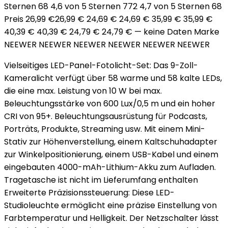
Sternen 68 4,6 von 5 Sternen 772 4,7 von 5 Sternen 68
Preis 26,99 €26,99 € 24,69 € 24,69 € 35,99 € 35,99 €
40,39 € 40,39 € 24,79 € 24,79 € — keine Daten Marke
NEEWER NEEWER NEEWER NEEWER NEEWER NEEWER
Vielseitiges LED-Panel-Fotolicht-Set: Das 9-Zoll-
Kameralicht verfügt über 58 warme und 58 kalte LEDs,
die eine max. Leistung von 10 W bei max.
Beleuchtungsstärke von 600 Lux/0,5 m und ein hoher
CRI von 95+. Beleuchtungsausrüstung für Podcasts,
Porträts, Produkte, Streaming usw. Mit einem Mini-
Stativ zur Höhenverstellung, einem Kaltschuhadapter
zur Winkelpositionierung, einem USB-Kabel und einem
eingebauten 4000-mAh-Lithium-Akku zum Aufladen.
Tragetasche ist nicht im Lieferumfang enthalten
Erweiterte Präzisionssteuerung: Diese LED-
Studioleuchte ermöglicht eine präzise Einstellung von
Farbtemperatur und Helligkeit. Der Netzschalter lässt