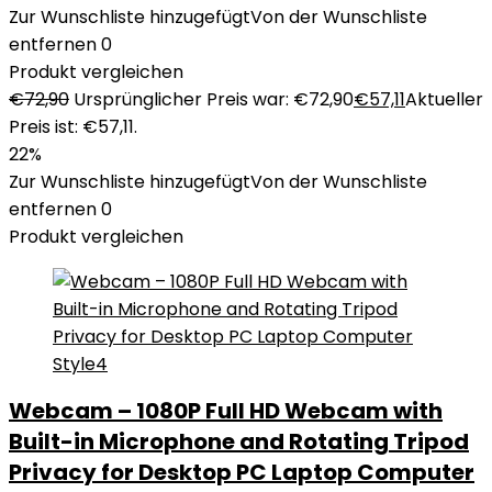
Zur Wunschliste hinzugefügt
Von der Wunschliste
entfernen
0
Produkt vergleichen
€
72,90
Ursprünglicher Preis war: €72,90
€
57,11
Aktueller
Preis ist: €57,11.
22%
Zur Wunschliste hinzugefügt
Von der Wunschliste
entfernen
0
Produkt vergleichen
Webcam – 1080P Full HD Webcam with
Built-in Microphone and Rotating Tripod
Privacy for Desktop PC Laptop Computer