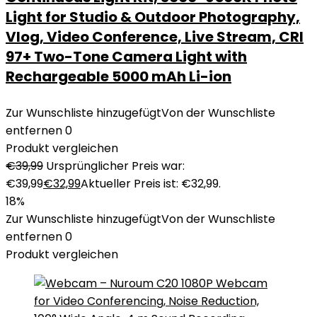
Light for Studio & Outdoor Photography,
Vlog, Video Conference, Live Stream, CRI
97+ Two-Tone Camera Light with
Rechargeable 5000 mAh Li-ion
Zur Wunschliste hinzugefügt
Von der Wunschliste
entfernen
0
Produkt vergleichen
€
39,99
Ursprünglicher Preis war:
€39,99
€
32,99
Aktueller Preis ist: €32,99.
18%
Zur Wunschliste hinzugefügt
Von der Wunschliste
entfernen
0
Produkt vergleichen