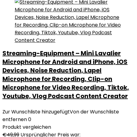
Streaming-Equipment – Mini Lavalier
Microphone for Android and iPhone, iOS
Devices, Noise Reduction, Lapel
Microphone for Recording, Clip-on
Microphone for Video Recording, Tiktok,
Youtube, Vlog Podcast Content Creator
Zur Wunschliste hinzugefügt
Von der Wunschliste
entfernen
0
Produkt vergleichen
€
49,99
Ursprünglicher Preis war: