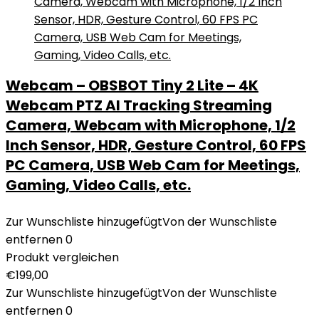
Webcam – OBSBOT Tiny 2 Lite – 4K
Webcam PTZ AI Tracking Streaming
Camera, Webcam with Microphone, 1/2
Inch Sensor, HDR, Gesture Control, 60 FPS
PC Camera, USB Web Cam for Meetings,
Gaming, Video Calls, etc.
Zur Wunschliste hinzugefügt
Von der Wunschliste
entfernen
0
Produkt vergleichen
€
199,00
Zur Wunschliste hinzugefügt
Von der Wunschliste
entfernen
0