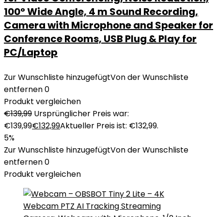
100° Wide Angle, 4 m Sound Recording,
Camera with Microphone and Speaker for
Conference Rooms, USB Plug & Play for
PC/Laptop
Zur Wunschliste hinzugefügt
Von der Wunschliste
entfernen
0
Produkt vergleichen
€
139,99
Ursprünglicher Preis war:
€139,99
€
132,99
Aktueller Preis ist: €132,99.
5%
Zur Wunschliste hinzugefügt
Von der Wunschliste
entfernen
0
Produkt vergleichen