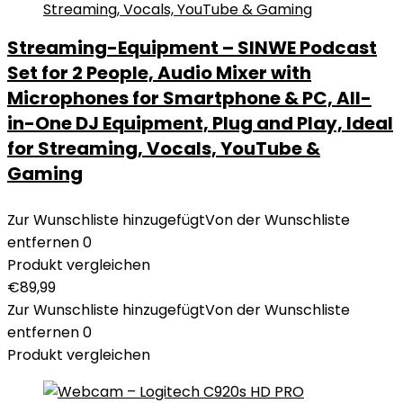
Streaming-Equipment – SINWE Podcast
Set for 2 People, Audio Mixer with
Microphones for Smartphone & PC, All-
in-One DJ Equipment, Plug and Play, Ideal
for Streaming, Vocals, YouTube &
Gaming
Zur Wunschliste hinzugefügt
Von der Wunschliste
entfernen
0
Produkt vergleichen
€
89,99
Zur Wunschliste hinzugefügt
Von der Wunschliste
entfernen
0
Produkt vergleichen