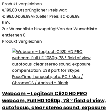
Produkt vergleichen
€
199,00
Ursprünglicher Preis war:
€199,00
€
69,99
Aktueller Preis ist: €69,99.
65%
Zur Wunschliste hinzugefügt
Von der Wunschliste
entfernen
0
Produkt vergleichen
Webcam – Logitech C920 HD PRO
webcam, Full HD 1080p, 78 ° field of view,
autofocus, clear stereo sound, exposure