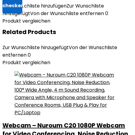
Zur Wunschliste hinzufügen
Zur Wunschliste
hinzugefügt
Von der Wunschliste entfernen
0
Produkt vergleichen
Related Products
Zur Wunschliste hinzugefügt
Von der Wunschliste
entfernen
0
Produkt vergleichen
Webcam – Nuroum C20 1080P Webcam
for Video Conferencing, Noise Reduction,