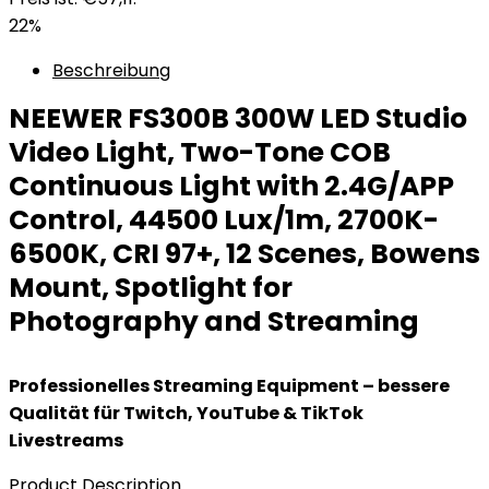
22%
Beschreibung
NEEWER FS300B 300W LED Studio
Video Light, Two-Tone COB
Continuous Light with 2.4G/APP
Control, 44500 Lux/1m, 2700K-
6500K, CRI 97+, 12 Scenes, Bowens
Mount, Spotlight for
Photography and Streaming
Professionelles Streaming Equipment – bessere
Qualität für Twitch, YouTube & TikTok
Livestreams
Product Description