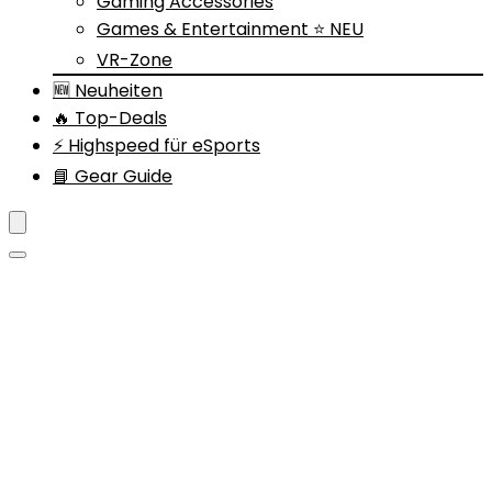
Gaming Accessories
Games & Entertainment ⭐ NEU
VR-Zone
🆕 Neuheiten
🔥 Top-Deals
⚡ Highspeed für eSports
📘 Gear Guide