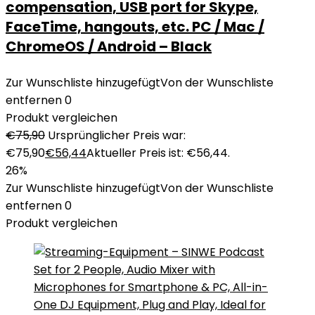
compensation, USB port for Skype,
FaceTime, hangouts, etc. PC / Mac /
ChromeOS / Android – Black
Zur Wunschliste hinzugefügt
Von der Wunschliste
entfernen
0
Produkt vergleichen
€
75,90
Ursprünglicher Preis war:
€75,90
€
56,44
Aktueller Preis ist: €56,44.
26%
Zur Wunschliste hinzugefügt
Von der Wunschliste
entfernen
0
Produkt vergleichen