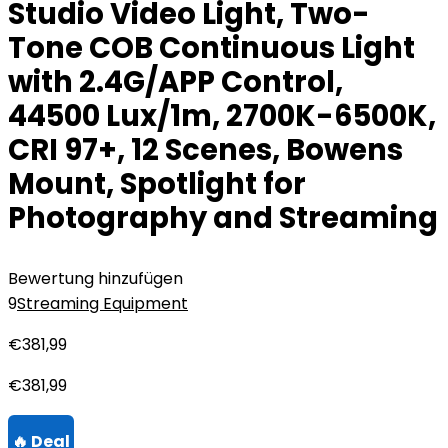
Studio Video Light, Two-
Tone COB Continuous Light
with 2.4G/APP Control,
44500 Lux/1m, 2700K-6500K,
CRI 97+, 12 Scenes, Bowens
Mount, Spotlight for
Photography and Streaming
Bewertung hinzufügen
9
Streaming Equipment
€
381,99
€
381,99