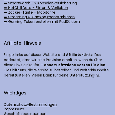
➡️ Smartwatch- & Konsolenversicherung
➡️ HotChilliDate – Flirten & Verlieben
➡️ Zocker-Tarife – Mobitarife
➡️ Streaming & Gaming monetarisieren
➡️ Gaming Token erstellen mit Pad00.com
Affiliate-Hinweis
Einige Links auf dieser Website sind
Affiliate-Links
. Das
bedeutet, dass wir eine Provision erhalten, wenn du über
diese Links einkaufst –
ohne zusätzliche Kosten für dich
.
Dies hilft uns, die Website zu betreiben und weiterhin Inhalte
bereitzustellen. Vielen Dank für deine Unterstützung! 🚀
Wichtiges
Datenschutz-Bestimmungen
Impressum
Geschäftsbedingungen