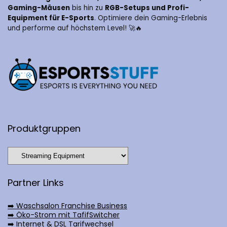
Gaming-Mäusen
bis hin zu
RGB-Setups und Profi-
Equipment für E-Sports
. Optimiere dein Gaming-Erlebnis
und performe auf höchstem Level! 🚀🔥
Produktgruppen
Partner Links
➡️ Waschsalon Franchise Business
➡️ Öko-Strom mit TafifSwitcher
➡️ Internet & DSL Tarifwechsel