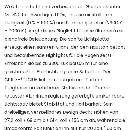
Weicheres Licht und verbessert die Gesichtskontur:
Mit 320 hochwertigen LEDs, präzise einstellbarer
Helligkeit (0 % – 100 %) und Farbtemperatur (2900 K
– 7000 K) sorgt dieses Ringlicht für eine flimmerfreie,
blendfreie Beleuchtung. Die sanfte Lichtplatte
erzeugt einen sanften Glanz, der den Hautton betont
und bezaubernde Highlights für die Augen setzt.
Erreichen Sie bis zu 3300 Lux bei 0,5 m für eine
gleichmäßige Beleuchtung ohne Schatten. Der
CRI97+/TLCI98 liefert naturgetreue Farben
Tragbarer umkehrbarer Stativständer: Der aus
robuster Aluminiumlegierung gefertigte umkehrbare
Lichtstativ bietet Stabilität und Haltbarkeit. Sein
dreiteiliges, verstellbares Design deckt Höhen von
27,2 Zoll / 69 cm bis 61,4 Zoll / 156 cm ab, während die
umgekehrte Faltfunktion ihn auf nur 20 Zoll / 50 cm