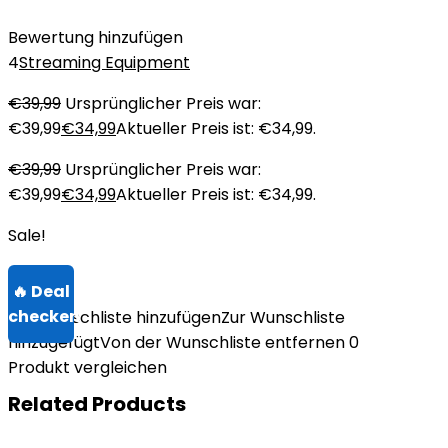
Bewertung hinzufügen
4
Streaming Equipment
€
39,99
Ursprünglicher Preis war:
€39,99
€
34,99
Aktueller Preis ist: €34,99.
€
39,99
Ursprünglicher Preis war:
€39,99
€
34,99
Aktueller Preis ist: €34,99.
Sale!
Zur Wunschliste hinzufügen
Zur Wunschliste
hinzugefügt
Von der Wunschliste entfernen
0
Produkt vergleichen
Related Products