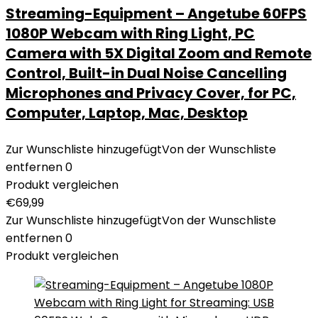
Streaming-Equipment – Angetube 60FPS
1080P Webcam with Ring Light, PC
Camera with 5X Digital Zoom and Remote
Control, Built-in Dual Noise Cancelling
Microphones and Privacy Cover, for PC,
Computer, Laptop, Mac, Desktop
Zur Wunschliste hinzugefügt
Von der Wunschliste
entfernen
0
Produkt vergleichen
€
69,99
Zur Wunschliste hinzugefügt
Von der Wunschliste
entfernen
0
Produkt vergleichen