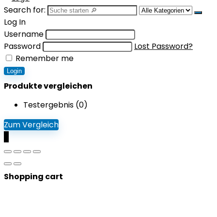
Search for:
Log In
Username
Password
Lost Password?
Remember me
Login
Produkte vergleichen
Testergebnis (
0
)
Zum Vergleich
0
Shopping cart