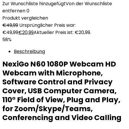
Zur Wunschliste hinzugefügt
Von der Wunschliste
entfernen
0
Produkt vergleichen
€
49,99
Ursprünglicher Preis war:
€49,99
€
20,99
Aktueller Preis ist: €20,99.
58%
Beschreibung
NexiGo N60 1080P Webcam HD
Webcam with Microphone,
Software Control and Privacy
Cover, USB Computer Camera,
110° Field of View, Plug and Play,
for Zoom/Skype/Teams,
Conferencing and Video Calling