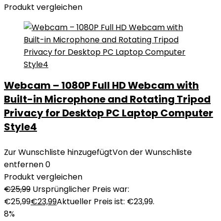
Produkt vergleichen
Webcam – 1080P Full HD Webcam with
Built-in Microphone and Rotating Tripod
Privacy for Desktop PC Laptop Computer
Style4
Zur Wunschliste hinzugefügt
Von der Wunschliste
entfernen
0
Produkt vergleichen
€
25,99
Ursprünglicher Preis war:
€25,99
€
23,99
Aktueller Preis ist: €23,99.
8%