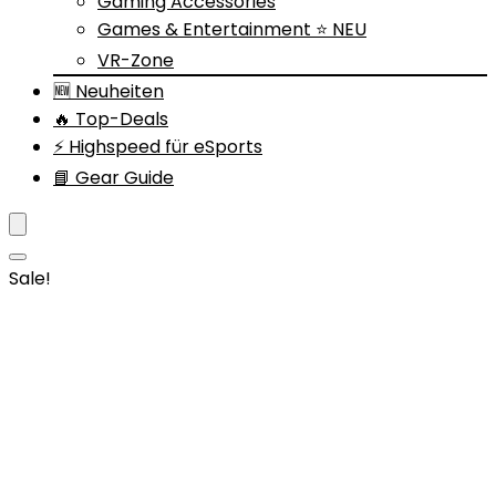
Gaming Accessories
Games & Entertainment ⭐ NEU
VR-Zone
🆕 Neuheiten
🔥 Top-Deals
⚡ Highspeed für eSports
📘 Gear Guide
Sale!