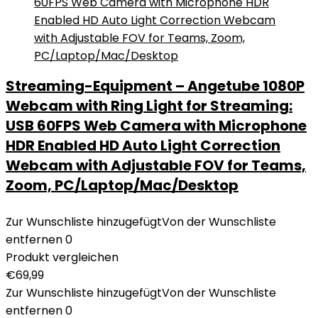
Streaming-Equipment – Angetube 1080P
Webcam with Ring Light for Streaming:
USB 60FPS Web Camera with Microphone
HDR Enabled HD Auto Light Correction
Webcam with Adjustable FOV for Teams,
Zoom, PC/Laptop/Mac/Desktop
Zur Wunschliste hinzugefügt
Von der Wunschliste
entfernen
0
Produkt vergleichen
€
69,99
Zur Wunschliste hinzugefügt
Von der Wunschliste
entfernen
0