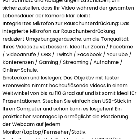
vor Schmutz und Ablagerungen zu schützen, um
sicherzustellen, dass Ihr Video während der gesamten
Lebensdauer der Kamera klar bleibt.
Integriertes Mikrofon zur Rauschunterdrückung: Das
integrierte Mikrofon zur Rauschunterdrückung
reduziert Umgebungsgeräusche, um die Tonqualität
Ihres Videos zu verbessern. Ideal für Zoom / Facetime
/ Videoanrufe / OBS / Twitch / Facebook / YouTube /
Konferenzen / Gaming / Streaming / Aufnahme /
Online-Schule.
Einstecken und loslegen: Das Objektiv mit fester
Brennweite nimmt hochauflösende Videos in einem
Weitwinkel von bis zu 110 Grad auf und ist somit ideal für
Präsentationen. Stecken Sie einfach den USB-Stick in
Ihren Computer und schon kann es losgehen! Ein
praktischer Montageclip ermöglicht die Platzierung
der Webcam auf jedem
Monitor/Laptop/Fernseher/Stativ.