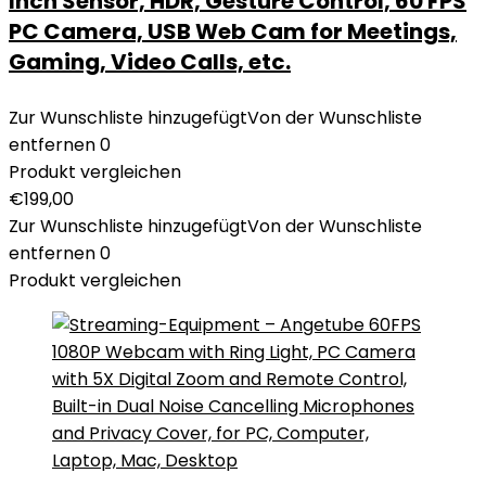
Inch Sensor, HDR, Gesture Control, 60 FPS
PC Camera, USB Web Cam for Meetings,
Gaming, Video Calls, etc.
Zur Wunschliste hinzugefügt
Von der Wunschliste
entfernen
0
Produkt vergleichen
€
199,00
Zur Wunschliste hinzugefügt
Von der Wunschliste
entfernen
0
Produkt vergleichen