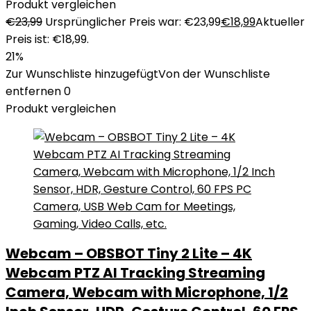
Produkt vergleichen
€
23,99
Ursprünglicher Preis war: €23,99
€
18,99
Aktueller
Preis ist: €18,99.
21%
Zur Wunschliste hinzugefügt
Von der Wunschliste
entfernen
0
Produkt vergleichen
Webcam – OBSBOT Tiny 2 Lite – 4K
Webcam PTZ AI Tracking Streaming
Camera, Webcam with Microphone, 1/2