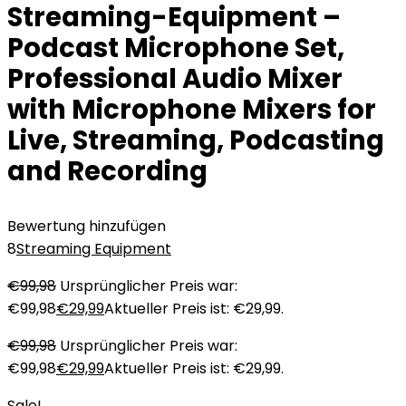
Streaming-Equipment –
Podcast Microphone Set,
Professional Audio Mixer
with Microphone Mixers for
Live, Streaming, Podcasting
and Recording
Bewertung hinzufügen
8
Streaming Equipment
€
99,98
Ursprünglicher Preis war:
€99,98
€
29,99
Aktueller Preis ist: €29,99.
€
99,98
Ursprünglicher Preis war:
€99,98
€
29,99
Aktueller Preis ist: €29,99.
Sale!