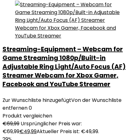
Streaming-Equipment – Webcam for
Game Streaming 1080p/Built-in
Adjustable Ring Light/Auto Focus (AF)
Streamer Webcam for Xbox Gamer,
Facebook and YouTube Streamer
Zur Wunschliste hinzugefügt
Von der Wunschliste
entfernen
0
Produkt vergleichen
€
69,99
Ursprünglicher Preis war:
€69,99
€
49,99
Aktueller Preis ist: €49,99.
29%