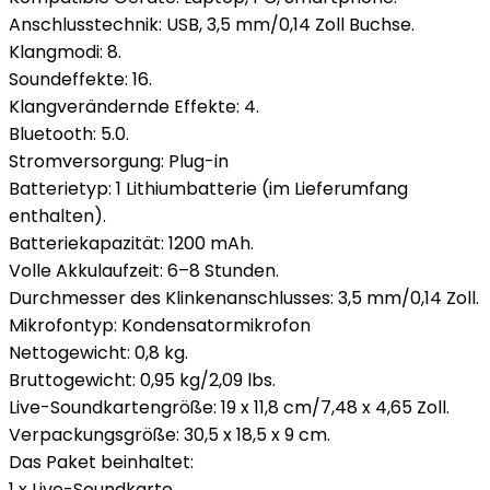
Anschlusstechnik: USB, 3,5 mm/0,14 Zoll Buchse.
Klangmodi: 8.
Soundeffekte: 16.
Klangverändernde Effekte: 4.
Bluetooth: 5.0.
Stromversorgung: Plug-in
Batterietyp: 1 Lithiumbatterie (im Lieferumfang
enthalten).
Batteriekapazität: 1200 mAh.
Volle Akkulaufzeit: 6–8 Stunden.
Durchmesser des Klinkenanschlusses: 3,5 mm/0,14 Zoll.
Mikrofontyp: Kondensatormikrofon
Nettogewicht: 0,8 kg.
Bruttogewicht: 0,95 kg/2,09 lbs.
Live-Soundkartengröße: 19 x 11,8 cm/7,48 x 4,65 Zoll.
Verpackungsgröße: 30,5 x 18,5 x 9 cm.
Das Paket beinhaltet:
1 x Live-Soundkarte.