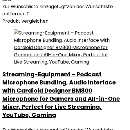
Zur Wunschliste hinzugefügt
Von der Wunschliste
entfernen
0
Produkt vergleichen
Streaming-Equipment – Podcast
Microphone Bundling, Audio Interface
with Cardioid Designer BM800
Microphone for Gamers and All-in-One
Mixer, Perfect for Live Streaming,
YouTube, Gaming
Zur Wunschliste hinzugefügt
Von der Wunschliste