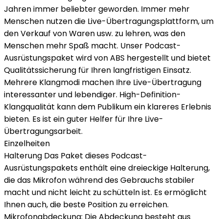
Jahren immer beliebter geworden. Immer mehr
Menschen nutzen die Live-Übertragungsplattform, um
den Verkauf von Waren usw. zu lehren, was den
Menschen mehr Spaß macht. Unser Podcast-
Ausrüstungspaket wird von ABS hergestellt und bietet
Qualitätssicherung für Ihren langfristigen Einsatz.
Mehrere Klangmodi machen Ihre Live-Übertragung
interessanter und lebendiger. High-Definition-
Klangqualität kann dem Publikum ein klareres Erlebnis
bieten. Es ist ein guter Helfer für Ihre Live-
Übertragungsarbeit.
Einzelheiten
Halterung Das Paket dieses Podcast-
Ausrüstungspakets enthält eine dreieckige Halterung,
die das Mikrofon während des Gebrauchs stabiler
macht und nicht leicht zu schütteln ist. Es ermöglicht
Ihnen auch, die beste Position zu erreichen.
Mikrofonabdeckung: Die Abdeckung besteht aus