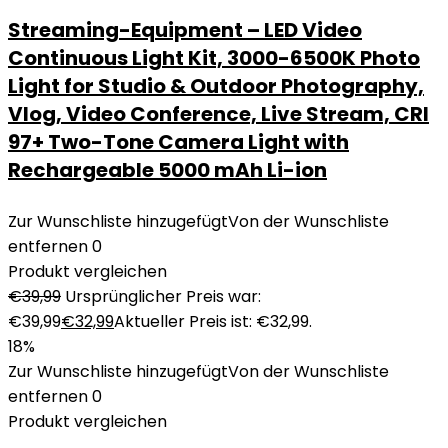
Streaming-Equipment – LED Video
Continuous Light Kit, 3000-6500K Photo
Light for Studio & Outdoor Photography,
Vlog, Video Conference, Live Stream, CRI
97+ Two-Tone Camera Light with
Rechargeable 5000 mAh Li-ion
Zur Wunschliste hinzugefügt
Von der Wunschliste
entfernen
0
Produkt vergleichen
€
39,99
Ursprünglicher Preis war:
€39,99
€
32,99
Aktueller Preis ist: €32,99.
18%
Zur Wunschliste hinzugefügt
Von der Wunschliste
entfernen
0
Produkt vergleichen