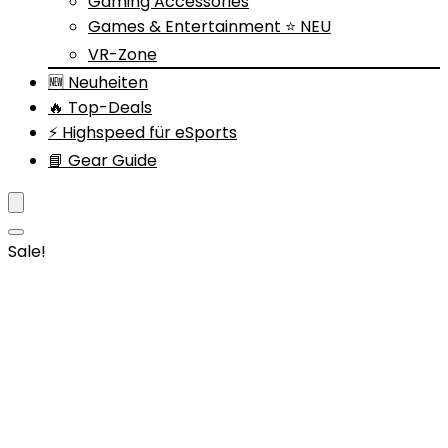
Gaming Accessories
Games & Entertainment ⭐ NEU
VR-Zone
🆕 Neuheiten
🔥 Top-Deals
⚡ Highspeed für eSports
📘 Gear Guide
Sale!