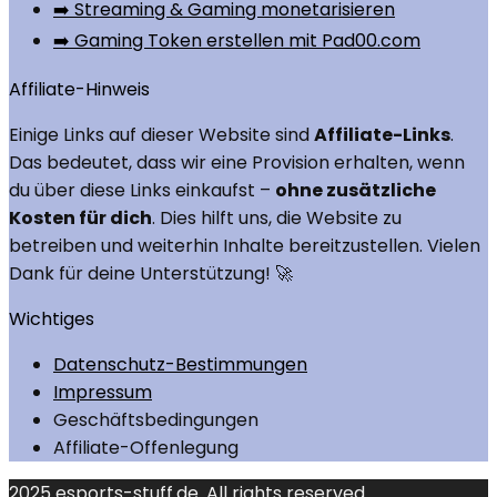
➡️ Streaming & Gaming monetarisieren
➡️ Gaming Token erstellen mit Pad00.com
Affiliate-Hinweis
Einige Links auf dieser Website sind
Affiliate-Links
.
Das bedeutet, dass wir eine Provision erhalten, wenn
du über diese Links einkaufst –
ohne zusätzliche
Kosten für dich
. Dies hilft uns, die Website zu
betreiben und weiterhin Inhalte bereitzustellen. Vielen
Dank für deine Unterstützung! 🚀
Wichtiges
Datenschutz-Bestimmungen
Impressum
Geschäftsbedingungen
Affiliate-Offenlegung
2025 esports-stuff.de. All rights reserved.