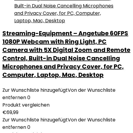
Streaming-Equipment – Angetube 60FPS
1080P Webcam with Ring Light, PC
Camera with 5X Digital Zoom and Remote
Control, Built-in Dual Noise Cancelling
Microphones and Privacy Cover, for PC,
Computer, Laptop, Mac, Desktop
Zur Wunschliste hinzugefügt
Von der Wunschliste
entfernen
0
Produkt vergleichen
€
69,99
Zur Wunschliste hinzugefügt
Von der Wunschliste
entfernen
0