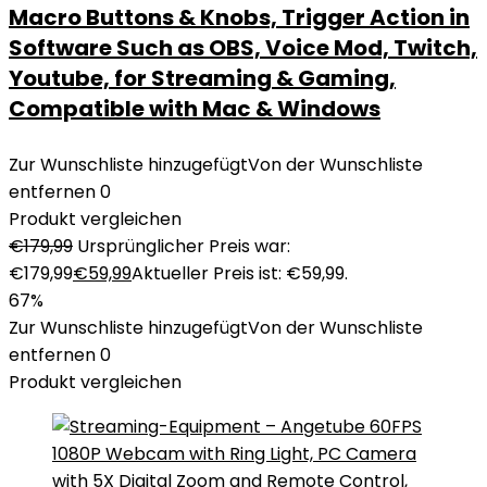
Macro Buttons & Knobs, Trigger Action in
Software Such as OBS, Voice Mod, Twitch,
Youtube, for Streaming & Gaming,
Compatible with Mac & Windows
Zur Wunschliste hinzugefügt
Von der Wunschliste
entfernen
0
Produkt vergleichen
€
179,99
Ursprünglicher Preis war:
€179,99
€
59,99
Aktueller Preis ist: €59,99.
67%
Zur Wunschliste hinzugefügt
Von der Wunschliste
entfernen
0
Produkt vergleichen