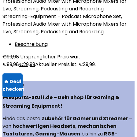
Streaming-Equipment – Podcast Microphone Set,
Professional Audio Mixer with Microphone Mixers for
Live, Streaming, Podcasting and Recording
Beschreibung
€
99,98
Ursprünglicher Preis war:
€99,98
€
29,99
Aktueller Preis ist: €29,99.
Über uns
🎮 eSports-Stuff.de – Dein Shop für Gaming &
Streaming Equipment!
Finde das beste
Zubehör für Gamer und Streamer
–
von
hochwertigen Headsets, mechanischen
Tastaturen, Gaming-Mäusen
bis hin zu
RGB-