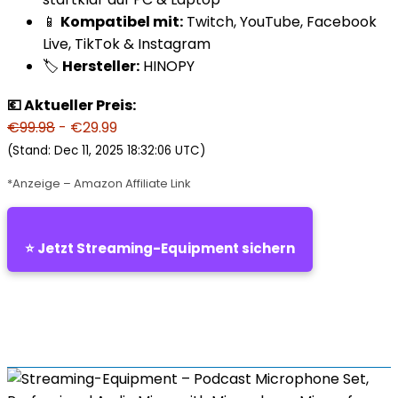
📱
Kompatibel mit:
Twitch, YouTube, Facebook
Live, TikTok & Instagram
🏷️
Hersteller:
HINOPY
💶 Aktueller Preis:
€99.98
- €29.99
(Stand: Dec 11, 2025 18:32:06 UTC)
*Anzeige – Amazon Affiliate Link
⭐ Jetzt Streaming-Equipment sichern