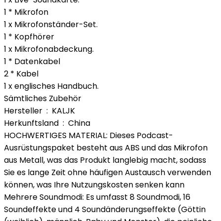
1 * Mikrofon
1 x Mikrofonständer-Set.
1 * Kopfhörer
1 x Mikrofonabdeckung.
1 * Datenkabel
2 * Kabel
1 x englisches Handbuch.
Sämtliches Zubehör
Hersteller ‏ : ‎ KALJK
Herkunftsland ‏ : ‎ China
HOCHWERTIGES MATERIAL: Dieses Podcast-
Ausrüstungspaket besteht aus ABS und das Mikrofon
aus Metall, was das Produkt langlebig macht, sodass
Sie es lange Zeit ohne häufigen Austausch verwenden
können, was Ihre Nutzungskosten senken kann
Mehrere Soundmodi: Es umfasst 8 Soundmodi, 16
Soundeffekte und 4 Soundänderungseffekte (Göttin