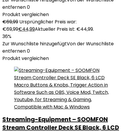
entfernen
0
Produkt vergleichen
€
69,99
Ursprünglicher Preis war:
€69,99
€
44,99
Aktueller Preis ist: €44,99.
36%
Zur Wunschliste hinzugefügt
Von der Wunschliste
entfernen
0
Produkt vergleichen
Streaming-Equipment – SOOMFON
Stream Controller Deck SE Black, 6 LCD