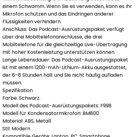
einem Schwamm. Wenn Sie es verwenden, kann es Ihr
Mikrofon schützen und das Eindringen anderer
Flüssigkeiten verhindern.
Anschluss: Das Podcast-Ausrüstungspaket verfügt
über drei Mobiltelefonanschlüsse, die drei
Mobiltelefone für die gleichzeitige Live-Übertragung
mit hoher Kostenleistung unterstützen können.
Lange Lebensdauer: Das Podcast-Ausrüstungspaket
ist mit einem 1200-mAh-Lithium-Akku ausgestattet,
der 6–8 Stunden hält und Sie nicht häufig aufladen
müssen.
Spezifikation
Farbe: Schwarz.
Modell des Podcast-Ausrüstungspakets: F998
Modell für Kondensatormikrofon: BM800
Material: ABS, Metall.
Stil: Modern
Kompatible Geräte: Laptop, PC, Smartphone.