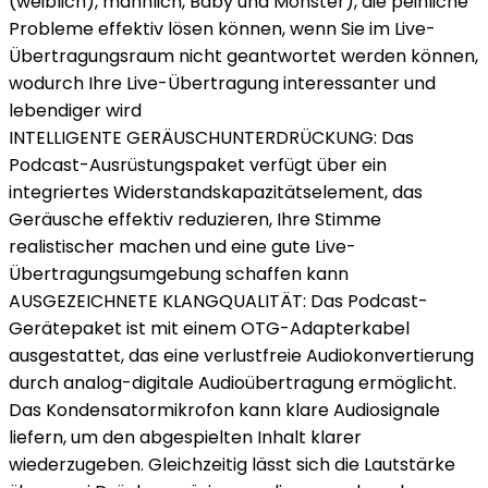
(weiblich), männlich, Baby und Monster), die peinliche
Probleme effektiv lösen können, wenn Sie im Live-
Übertragungsraum nicht geantwortet werden können,
wodurch Ihre Live-Übertragung interessanter und
lebendiger wird
INTELLIGENTE GERÄUSCHUNTERDRÜCKUNG: Das
Podcast-Ausrüstungspaket verfügt über ein
integriertes Widerstandskapazitätselement, das
Geräusche effektiv reduzieren, Ihre Stimme
realistischer machen und eine gute Live-
Übertragungsumgebung schaffen kann
AUSGEZEICHNETE KLANGQUALITÄT: Das Podcast-
Gerätepaket ist mit einem OTG-Adapterkabel
ausgestattet, das eine verlustfreie Audiokonvertierung
durch analog-digitale Audioübertragung ermöglicht.
Das Kondensatormikrofon kann klare Audiosignale
liefern, um den abgespielten Inhalt klarer
wiederzugeben. Gleichzeitig lässt sich die Lautstärke