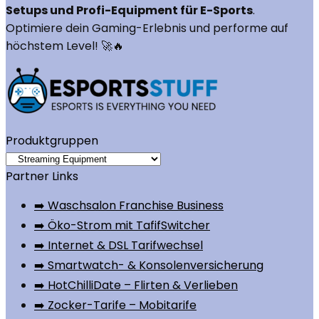
Setups und Profi-Equipment für E-Sports
.
Optimiere dein Gaming-Erlebnis und performe auf
höchstem Level! 🚀🔥
Produktgruppen
Partner Links
➡️ Waschsalon Franchise Business
➡️ Öko-Strom mit TafifSwitcher
➡️ Internet & DSL Tarifwechsel
➡️ Smartwatch- & Konsolenversicherung
➡️ HotChilliDate – Flirten & Verlieben
➡️ Zocker-Tarife – Mobitarife