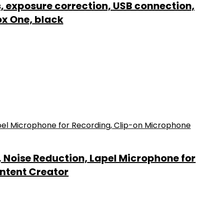
, exposure correction, USB connection,
ox One, black
 Noise Reduction, Lapel Microphone for
ontent Creator