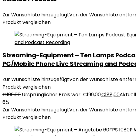
Zur Wunschliste hinzugefügt
Von der Wunschliste entfer
Produkt vergleichen
Streaming-Equipment – Ten Lamps Podcast 
PC/Mobile Phone Live Streaming and Podc
Zur Wunschliste hinzugefügt
Von der Wunschliste entfer
Produkt vergleichen
€
199,00
Ursprünglicher Preis war: €199,00
€
188,00
Aktuell
6%
Zur Wunschliste hinzugefügt
Von der Wunschliste entfer
Produkt vergleichen