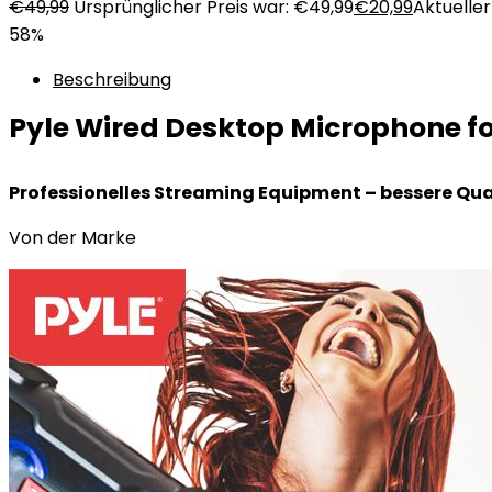
€
49,99
Ursprünglicher Preis war: €49,99
€
20,99
Aktueller 
58%
Beschreibung
Pyle Wired Desktop Microphone fo
Professionelles Streaming Equipment – bessere Qua
Von der Marke