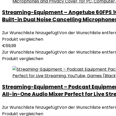
Streaming-Equipment – Angetube 60FPS 10
Built-in Dual Noise Cancelling Microphone
Zur Wunschliste hinzugefügt
Von der Wunschliste entfer
Produkt vergleichen
€
69,99
Zur Wunschliste hinzugefügt
Von der Wunschliste entfer
Produkt vergleichen
Streaming-Equipment – Podcast Equipment 
All-in-One Audio Mixer Perfect for Live S
Zur Wunschliste hinzugefügt
Von der Wunschliste entfer
Produkt vergleichen