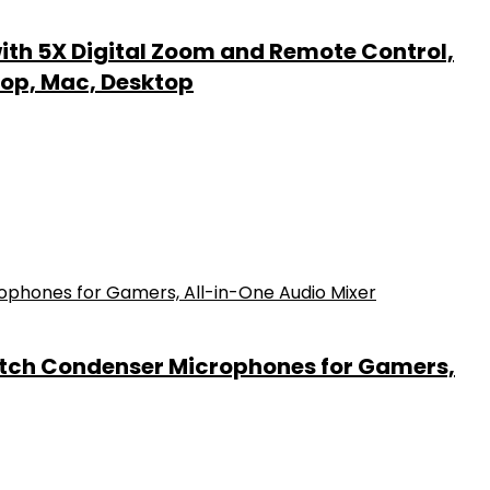
th 5X Digital Zoom and Remote Control,
top, Mac, Desktop
itch Condenser Microphones for Gamers,