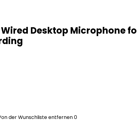
Wired Desktop Microphone for
rding
Von der Wunschliste entfernen
0