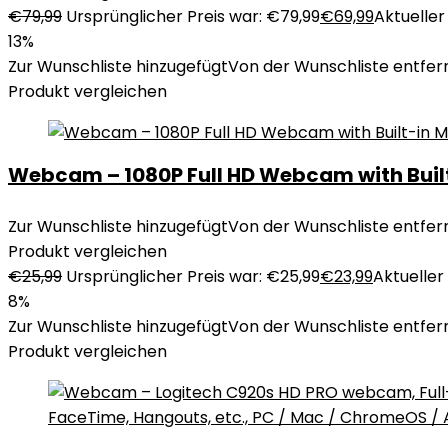
€
79,99
Ursprünglicher Preis war: €79,99
€
69,99
Aktueller 
13%
Zur Wunschliste hinzugefügt
Von der Wunschliste entfer
Produkt vergleichen
Webcam – 1080P Full HD Webcam with Built
Zur Wunschliste hinzugefügt
Von der Wunschliste entfer
Produkt vergleichen
€
25,99
Ursprünglicher Preis war: €25,99
€
23,99
Aktueller 
8%
Zur Wunschliste hinzugefügt
Von der Wunschliste entfer
Produkt vergleichen