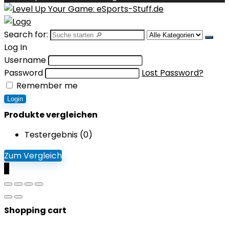
Search for:
Log In
Username
Password
Lost Password?
Remember me
Login
Produkte vergleichen
Testergebnis (
0
)
Zum Vergleich
0
Shopping cart