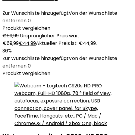
Zur Wunschliste hinzugefügt
Von der Wunschliste
entfernen
0
Produkt vergleichen
€
69,99
Ursprünglicher Preis war:
€69,99
€
44,99
Aktueller Preis ist: €44,99.
36%
Zur Wunschliste hinzugefügt
Von der Wunschliste
entfernen
0
Produkt vergleichen