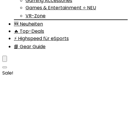
Gaming Accessories
Games & Entertainment ⭐ NEU
VR-Zone
🆕 Neuheiten
🔥 Top-Deals
⚡ Highspeed für eSports
📘 Gear Guide
Sale!