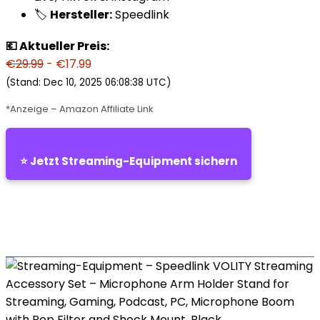
🏷️
Hersteller:
Speedlink
💶 Aktueller Preis:
€29.99
- €17.99
(Stand: Dec 10, 2025 06:08:38 UTC)
*Anzeige – Amazon Affiliate Link
⭐ Jetzt Streaming-Equipment sichern