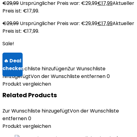
€
29,99
Ursprünglicher Preis war: €29,99
€
17,99
Aktueller
Preis ist: €17,99.
€
29,99
Ursprünglicher Preis war: €29,99
€
17,99
Aktueller
Preis ist: €17,99.
Sale!
Zur Wunschliste hinzufügen
Zur Wunschliste
hinzugefügt
Von der Wunschliste entfernen
0
Produkt vergleichen
Related Products
Zur Wunschliste hinzugefügt
Von der Wunschliste
entfernen
0
Produkt vergleichen