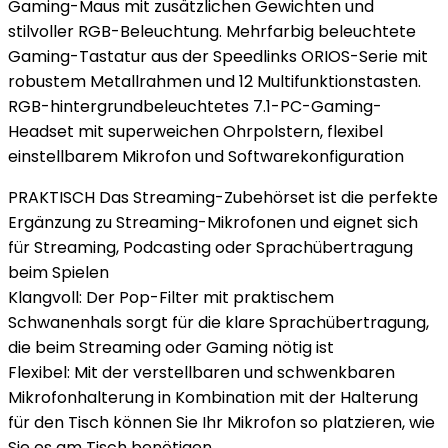
Gaming-Maus mit zusätzlichen Gewichten und
stilvoller RGB-Beleuchtung. Mehrfarbig beleuchtete
Gaming-Tastatur aus der Speedlinks ORIOS-Serie mit
robustem Metallrahmen und 12 Multifunktionstasten.
RGB-hintergrundbeleuchtetes 7.1-PC-Gaming-
Headset mit superweichen Ohrpolstern, flexibel
einstellbarem Mikrofon und Softwarekonfiguration
PRAKTISCH Das Streaming-Zubehörset ist die perfekte
Ergänzung zu Streaming-Mikrofonen und eignet sich
für Streaming, Podcasting oder Sprachübertragung
beim Spielen
Klangvoll: Der Pop-Filter mit praktischem
Schwanenhals sorgt für die klare Sprachübertragung,
die beim Streaming oder Gaming nötig ist
Flexibel: Mit der verstellbaren und schwenkbaren
Mikrofonhalterung in Kombination mit der Halterung
für den Tisch können Sie Ihr Mikrofon so platzieren, wie
Sie es am Tisch benötigen