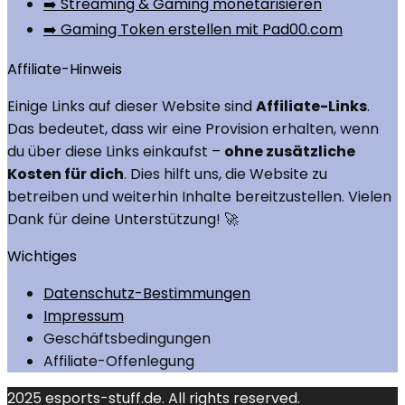
➡️ Streaming & Gaming monetarisieren
➡️ Gaming Token erstellen mit Pad00.com
Affiliate-Hinweis
Einige Links auf dieser Website sind
Affiliate-Links
.
Das bedeutet, dass wir eine Provision erhalten, wenn
du über diese Links einkaufst –
ohne zusätzliche
Kosten für dich
. Dies hilft uns, die Website zu
betreiben und weiterhin Inhalte bereitzustellen. Vielen
Dank für deine Unterstützung! 🚀
Wichtiges
Datenschutz-Bestimmungen
Impressum
Geschäftsbedingungen
Affiliate-Offenlegung
2025 esports-stuff.de. All rights reserved.