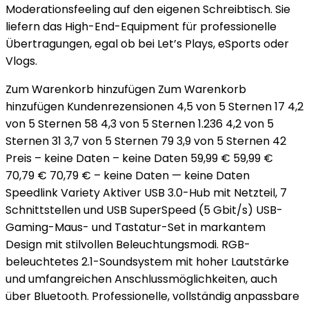
Moderationsfeeling auf den eigenen Schreibtisch. Sie
liefern das High-End-Equipment für professionelle
Übertragungen, egal ob bei Let’s Plays, eSports oder
Vlogs.
Zum Warenkorb hinzufügen Zum Warenkorb
hinzufügen Kundenrezensionen 4,5 von 5 Sternen 17 4,2
von 5 Sternen 58 4,3 von 5 Sternen 1.236 4,2 von 5
Sternen 31 3,7 von 5 Sternen 79 3,9 von 5 Sternen 42
Preis – keine Daten – keine Daten 59,99 € 59,99 €
70,79 € 70,79 € – keine Daten — keine Daten
Speedlink Variety Aktiver USB 3.0-Hub mit Netzteil, 7
Schnittstellen und USB SuperSpeed (5 Gbit/s) USB-
Gaming-Maus- und Tastatur-Set in markantem
Design mit stilvollen Beleuchtungsmodi. RGB-
beleuchtetes 2.1-Soundsystem mit hoher Lautstärke
und umfangreichen Anschlussmöglichkeiten, auch
über Bluetooth. Professionelle, vollständig anpassbare