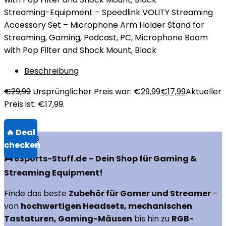
Streaming-Equipment – Speedlink VOLITY Streaming
Accessory Set – Microphone Arm Holder Stand for
Streaming, Gaming, Podcast, PC, Microphone Boom
with Pop Filter and Shock Mount, Black
Beschreibung
€
29,99
Ursprünglicher Preis war: €29,99
€
17,99
Aktueller
Preis ist: €17,99.
Über uns
🎮 eSports-Stuff.de – Dein Shop für Gaming &
Streaming Equipment!
Finde das beste
Zubehör für Gamer und Streamer
–
von
hochwertigen Headsets, mechanischen
Tastaturen, Gaming-Mäusen
bis hin zu
RGB-