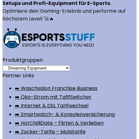
Setups und Profi-Equipment für E-Sports
.
Optimiere dein Gaming-Erlebnis und performe auf
höchstem Level! 🚀🔥
Produktgruppen
Partner Links
➡️ Waschsalon Franchise Business
➡️ Öko-Strom mit TafifSwitcher
➡️ Internet & DSL Tarifwechsel
➡️ Smartwatch- & Konsolenversicherung
➡️ HotChilliDate – Flirten & Verlieben
➡️ Zocker-Tarife – Mobitarife