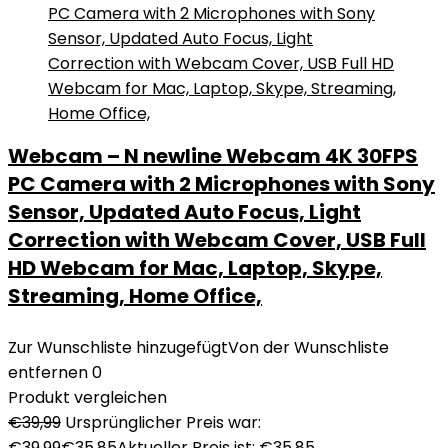
Webcam – N newline Webcam 4K 30FPS
PC Camera with 2 Microphones with Sony
Sensor, Updated Auto Focus, Light
Correction with Webcam Cover, USB Full
HD Webcam for Mac, Laptop, Skype,
Streaming, Home Office,
Zur Wunschliste hinzugefügt
Von der Wunschliste
entfernen
0
Produkt vergleichen
€
39,99
Ursprünglicher Preis war:
€39,99
€
35,85
Aktueller Preis ist: €35,85.