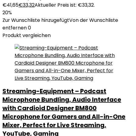
€41,65
€
33,32
Aktueller Preis ist: €33,32.
20%
Zur Wunschliste hinzugefügt
Von der Wunschliste
entfernen
0
Produkt vergleichen
Streaming-Equipment – Podcast
Microphone Bundling, Audio Interface
with Cardioid Designer BM800
Microphone for Gamers and All-in-One
Mixer, Perfect for Live Streaming,
YouTube, Gaming