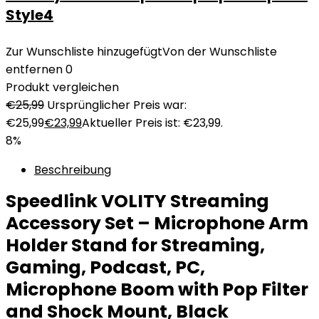
Style4
Zur Wunschliste hinzugefügt
Von der Wunschliste
entfernen
0
Produkt vergleichen
€
25,99
Ursprünglicher Preis war:
€25,99
€
23,99
Aktueller Preis ist: €23,99.
8%
Beschreibung
Speedlink VOLITY Streaming
Accessory Set – Microphone Arm
Holder Stand for Streaming,
Gaming, Podcast, PC,
Microphone Boom with Pop Filter
and Shock Mount, Black