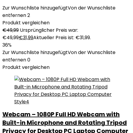
Zur Wunschliste hinzugefügt
Von der Wunschliste
entfernen
2
Produkt vergleichen
€
49,99
Ursprünglicher Preis war:
€49,99
€
31,99
Aktueller Preis ist: €31,99.
36%
Zur Wunschliste hinzugefügt
Von der Wunschliste
entfernen
0
Produkt vergleichen
Webcam – 1080P Full HD Webcam with
Built-in Microphone and Rotating Tripod
Privacy for Desktop PC Laptop Computer