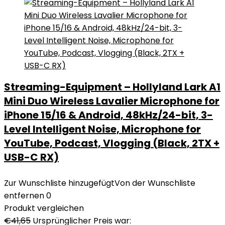
Streaming-Equipment – Hollyland Lark A1
Mini Duo Wireless Lavalier Microphone for
iPhone 15/16 & Android, 48kHz/24-bit, 3-
Level Intelligent Noise, Microphone for
YouTube, Podcast, Vlogging (Black, 2TX +
USB-C RX)
Zur Wunschliste hinzugefügt
Von der Wunschliste
entfernen
0
Produkt vergleichen
€
41,65
Ursprünglicher Preis war: