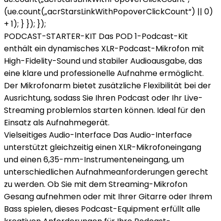
(ue.count(„acrStarsLinkWithPopoverClickCount“) || 0)
+ 1); } }); });
PODCAST-STARTER-KIT Das POD 1-Podcast-Kit
enthält ein dynamisches XLR-Podcast-Mikrofon mit
High-Fidelity-Sound und stabiler Audioausgabe, das
eine klare und professionelle Aufnahme ermöglicht.
Der Mikrofonarm bietet zusätzliche Flexibilität bei der
Ausrichtung, sodass Sie Ihren Podcast oder Ihr Live-
Streaming problemlos starten können. Ideal für den
Einsatz als Aufnahmegerät.
Vielseitiges Audio-Interface Das Audio-Interface
unterstützt gleichzeitig einen XLR-Mikrofoneingang
und einen 6,35-mm-Instrumenteneingang, um
unterschiedlichen Aufnahmeanforderungen gerecht
zu werden. Ob Sie mit dem Streaming-Mikrofon
Gesang aufnehmen oder mit Ihrer Gitarre oder Ihrem
Bass spielen, dieses Podcast-Equipment erfüllt alle