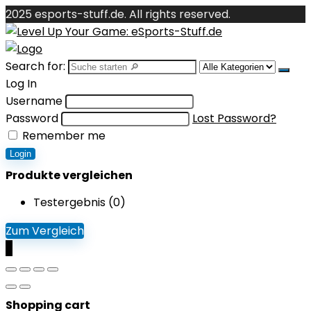
2025 esports-stuff.de. All rights reserved.
Search for:
Log In
Username
Password
Lost Password?
Remember me
Login
Produkte vergleichen
Testergebnis (
0
)
Zum Vergleich
0
Shopping cart