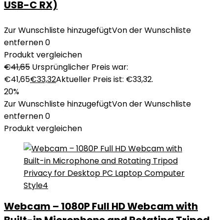
USB-C RX)
Zur Wunschliste hinzugefügt
Von der Wunschliste
entfernen
0
Produkt vergleichen
€
41,65
Ursprünglicher Preis war:
€41,65
€
33,32
Aktueller Preis ist: €33,32.
20%
Zur Wunschliste hinzugefügt
Von der Wunschliste
entfernen
0
Produkt vergleichen
Webcam – 1080P Full HD Webcam with