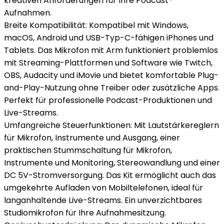
kreativen Anforderungen für Ihre Podcast-
Aufnahmen.
Breite Kompatibilität: Kompatibel mit Windows,
macOS, Android und USB-Typ-C-fähigen iPhones und
Tablets. Das Mikrofon mit Arm funktioniert problemlos
mit Streaming-Plattformen und Software wie Twitch,
OBS, Audacity und iMovie und bietet komfortable Plug-
and-Play-Nutzung ohne Treiber oder zusätzliche Apps.
Perfekt für professionelle Podcast-Produktionen und
Live-Streams.
Umfangreiche Steuerfunktionen: Mit Lautstärkereglern
für Mikrofon, Instrumente und Ausgang, einer
praktischen Stummschaltung für Mikrofon,
Instrumente und Monitoring, Stereowandlung und einer
DC 5V-Stromversorgung. Das Kit ermöglicht auch das
umgekehrte Aufladen von Mobiltelefonen, ideal für
langanhaltende Live-Streams. Ein unverzichtbares
Studiomikrofon für Ihre Aufnahmesitzung.