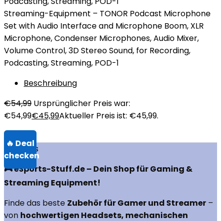
Streaming-Equipment – TONOR Podcast Microphone
Set with Audio Interface and Microphone Boom, XLR
Microphone, Condenser Microphones, Audio Mixer,
Volume Control, 3D Stereo Sound, for Recording,
Podcasting, Streaming, POD-1
Beschreibung
€
54,99
Ursprünglicher Preis war:
€54,99
€
45,99
Aktueller Preis ist: €45,99.
Über uns
🎮 eSports-Stuff.de – Dein Shop für Gaming &
Streaming Equipment!
Finde das beste
Zubehör für Gamer und Streamer
–
von
hochwertigen Headsets, mechanischen