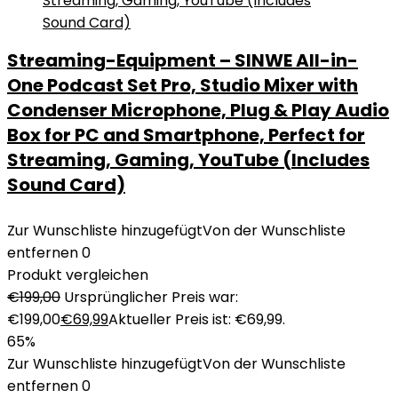
Streaming-Equipment – SINWE All-in-
One Podcast Set Pro, Studio Mixer with
Condenser Microphone, Plug & Play Audio
Box for PC and Smartphone, Perfect for
Streaming, Gaming, YouTube (Includes
Sound Card)
Zur Wunschliste hinzugefügt
Von der Wunschliste
entfernen
0
Produkt vergleichen
€
199,00
Ursprünglicher Preis war:
€199,00
€
69,99
Aktueller Preis ist: €69,99.
65%
Zur Wunschliste hinzugefügt
Von der Wunschliste
entfernen
0