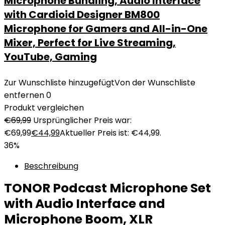
Microphone Bundling, Audio Interface
with Cardioid Designer BM800
Microphone for Gamers and All-in-One
Mixer, Perfect for Live Streaming,
YouTube, Gaming
Zur Wunschliste hinzugefügt
Von der Wunschliste
entfernen
0
Produkt vergleichen
€
69,99
Ursprünglicher Preis war:
€69,99
€
44,99
Aktueller Preis ist: €44,99.
36%
Beschreibung
TONOR Podcast Microphone Set
with Audio Interface and
Microphone Boom, XLR