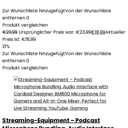
Zur Wunschliste hinzugefügt
Von der Wunschliste
entfernen
0
Produkt vergleichen
€
23,99
Ursprünglicher Preis war: €23,99
€
18,99
Aktueller
Preis ist: €18,99.
21%
Zur Wunschliste hinzugefügt
Von der Wunschliste
entfernen
0
Produkt vergleichen
Streaming-Equipment – Podcast