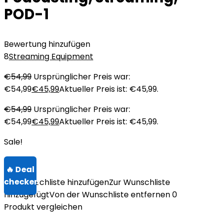
POD-1
Bewertung hinzufügen
8
Streaming Equipment
€
54,99
Ursprünglicher Preis war:
€54,99
€
45,99
Aktueller Preis ist: €45,99.
€
54,99
Ursprünglicher Preis war:
€54,99
€
45,99
Aktueller Preis ist: €45,99.
Sale!
Zur Wunschliste hinzufügen
Zur Wunschliste
hinzugefügt
Von der Wunschliste entfernen
0
Produkt vergleichen