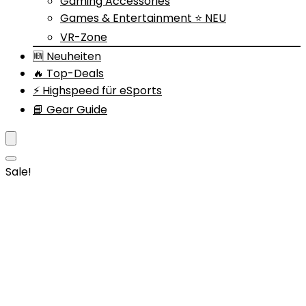
Gaming Accessories
Games & Entertainment ⭐ NEU
VR-Zone
🆕 Neuheiten
🔥 Top-Deals
⚡ Highspeed für eSports
📘 Gear Guide
Sale!