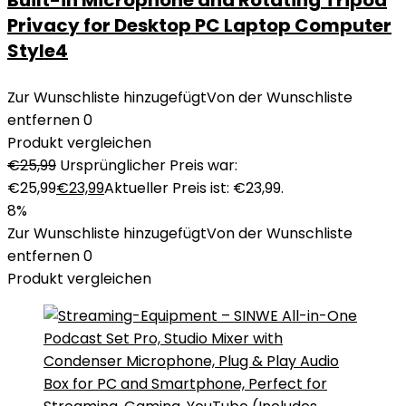
Built-in Microphone and Rotating Tripod
Privacy for Desktop PC Laptop Computer
Style4
Zur Wunschliste hinzugefügt
Von der Wunschliste
entfernen
0
Produkt vergleichen
€
25,99
Ursprünglicher Preis war:
€25,99
€
23,99
Aktueller Preis ist: €23,99.
8%
Zur Wunschliste hinzugefügt
Von der Wunschliste
entfernen
0
Produkt vergleichen