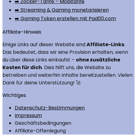
➡️ Zocker-Tarife – Mobitarife
➡️ Streaming & Gaming monetarisieren
➡️ Gaming Token erstellen mit Pad00.com
Affiliate-Hinweis
Einige Links auf dieser Website sind
Affiliate-Links
.
Das bedeutet, dass wir eine Provision erhalten, wenn
du über diese Links einkaufst –
ohne zusätzliche
Kosten für dich
. Dies hilft uns, die Website zu
betreiben und weiterhin Inhalte bereitzustellen. Vielen
Dank für deine Unterstützung! 🚀
Wichtiges
Datenschutz-Bestimmungen
Impressum
Geschäftsbedingungen
Affiliate-Offenlegung