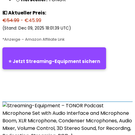
💶 Aktueller Preis:
€54.99
- €45.99
(Stand: Dec 09, 2025 18:01:39 UTC)
*Anzeige – Amazon Affiliate Link
⭐ Jetzt Streaming-Equipment sichern