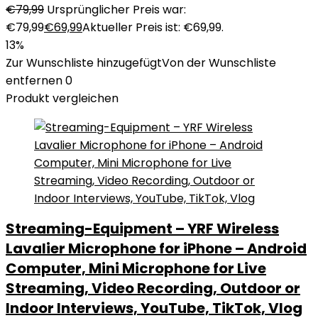
€
79,99
Ursprünglicher Preis war:
€79,99
€
69,99
Aktueller Preis ist: €69,99.
13%
Zur Wunschliste hinzugefügt
Von der Wunschliste
entfernen
0
Produkt vergleichen
Streaming-Equipment – YRF Wireless
Lavalier Microphone for iPhone – Android
Computer, Mini Microphone for Live
Streaming, Video Recording, Outdoor or
Indoor Interviews, YouTube, TikTok, Vlog