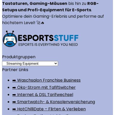
Tastaturen, Gaming-Mäusen
bis hin zu
RGB-
Setups und Profi-Equipment für E-Sports
.
Optimiere dein Gaming-Erlebnis und performe auf
höchstem Level! 🚀🔥
Produktgruppen
Partner Links
➡️ Waschsalon Franchise Business
➡️ Öko-Strom mit TafifSwitcher
➡️ Internet & DSL Tarifwechsel
➡️ Smartwatch- & Konsolenversicherung
➡️ HotChilliDate – Flirten & Verlieben