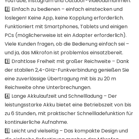
YouTube, Instagram und Outdoor-Videoaufnahmen.
2️⃣ Einfach zu bedienen – einfach einstecken und
loslegen! Keine App, keine Kopplung erforderlich.
Funktioniert mit Smartphones, Tablets und einigen
PCs (möglicherweise ist ein Adapter erforderlich).
Viele Kunden fragen, ob die Bedienung einfach sei –
und ja, das Mikrofon ist problemlos einsatzbereit.
3️⃣ Drahtlose Freiheit mit großer Reichweite – Dank
der stabilen 2,4-GHz-Funkverbindung genießen Sie
eine zuverlässige Übertragung mit bis zu 20 m
Reichweite ohne Unterbrechungen.
4️⃣ Lange Akkulaufzeit und Schnellladung – Der
leistungsstarke Akku bietet eine Betriebszeit von bis
zu 6 Stunden, mit praktischer Schnellladefunktion für
kontinuierliche Aufnahme.
5️⃣ Leicht und vielseitig – Das kompakte Design und