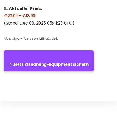
💶 Aktueller Preis:
€23.99
- €18.99
(Stand: Dec 08, 2025 05:41:23 UTC)
*Anzeige – Amazon Affiliate Link
⭐ Jetzt Streaming-Equipment sichern