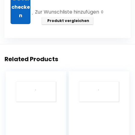
€23,99
€18,99.
Zur Wunschliste hinzufügen
0
Produkt vergleichen
Related Products