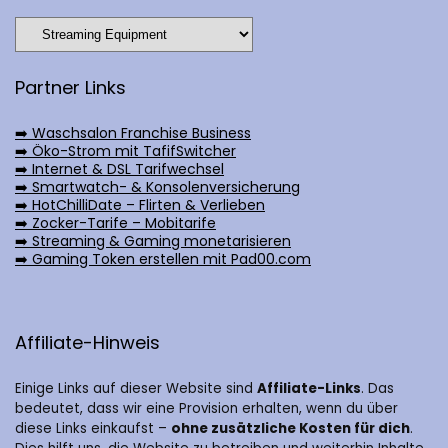
Partner Links
➡️ Waschsalon Franchise Business
➡️ Öko-Strom mit TafifSwitcher
➡️ Internet & DSL Tarifwechsel
➡️ Smartwatch- & Konsolenversicherung
➡️ HotChilliDate – Flirten & Verlieben
➡️ Zocker-Tarife – Mobitarife
➡️ Streaming & Gaming monetarisieren
➡️ Gaming Token erstellen mit Pad00.com
Affiliate-Hinweis
Einige Links auf dieser Website sind
Affiliate-Links
. Das
bedeutet, dass wir eine Provision erhalten, wenn du über
diese Links einkaufst –
ohne zusätzliche Kosten für dich
.