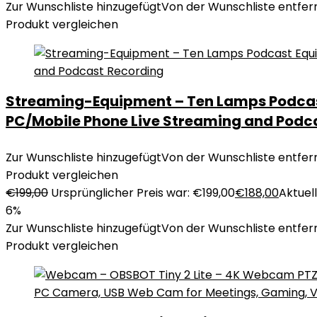
Zur Wunschliste hinzugefügt
Von der Wunschliste entfer
Produkt vergleichen
Streaming-Equipment – Ten Lamps Podcast 
PC/Mobile Phone Live Streaming and Podc
Zur Wunschliste hinzugefügt
Von der Wunschliste entfer
Produkt vergleichen
€
199,00
Ursprünglicher Preis war: €199,00
€
188,00
Aktuell
6%
Zur Wunschliste hinzugefügt
Von der Wunschliste entfer
Produkt vergleichen