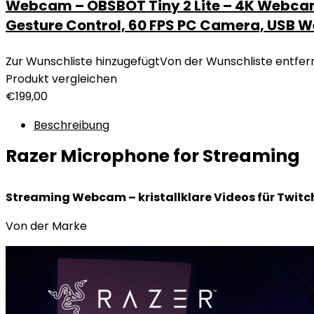
Webcam – OBSBOT Tiny 2 Lite – 4K Webcam
Gesture Control, 60 FPS PC Camera, USB We
Zur Wunschliste hinzugefügt
Von der Wunschliste entfer
Produkt vergleichen
€
199,00
Beschreibung
Razer Microphone for Streaming
Streaming Webcam – kristallklare Videos für Twitc
Von der Marke