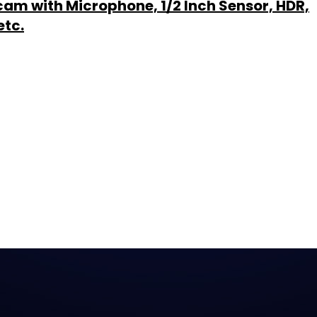
m with Microphone, 1/2 Inch Sensor, HDR,
etc.