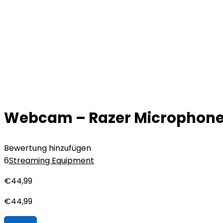
Webcam – Razer Microphone 
Bewertung hinzufügen
6
Streaming Equipment
€
44,99
€
44,99