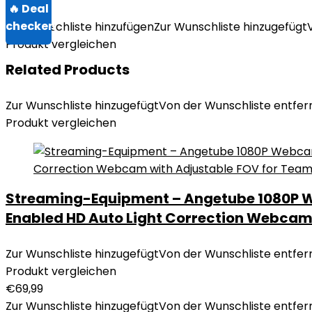
Zur Wunschliste hinzufügen
Zur Wunschliste hinzugefügt
Produkt vergleichen
Related Products
Zur Wunschliste hinzugefügt
Von der Wunschliste entfer
Produkt vergleichen
Streaming-Equipment – Angetube 1080P W
Enabled HD Auto Light Correction Webcam
Zur Wunschliste hinzugefügt
Von der Wunschliste entfer
Produkt vergleichen
€
69,99
Zur Wunschliste hinzugefügt
Von der Wunschliste entfer