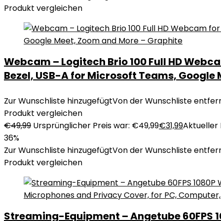
Produkt vergleichen
Webcam – Logitech Brio 100 Full HD Webca
Bezel, USB-A for Microsoft Teams, Google
Zur Wunschliste hinzugefügt
Von der Wunschliste entfer
Produkt vergleichen
€
49,99
Ursprünglicher Preis war: €49,99
€
31,99
Aktueller P
36%
Zur Wunschliste hinzugefügt
Von der Wunschliste entfer
Produkt vergleichen
Streaming-Equipment – Angetube 60FPS 10