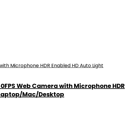
 60FPS Web Camera with Microphone HDR
/Laptop/Mac/Desktop