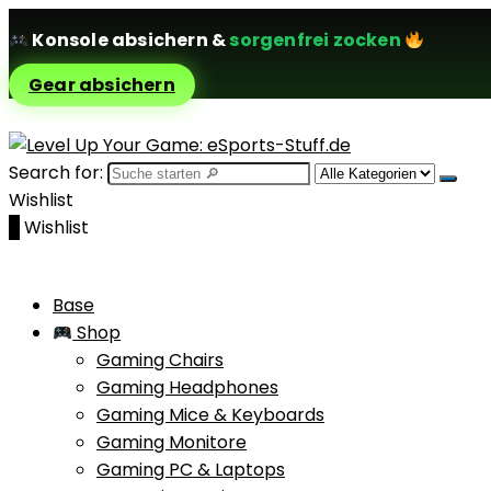
Konsole absichern
&
sorgenfrei zocken
Gear absichern
Search for:
Wishlist
0
Wishlist
Base
Shop
Gaming Chairs
Gaming Headphones
Gaming Mice & Keyboards
Gaming Monitore
Gaming PC & Laptops