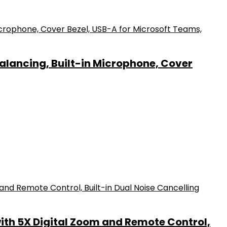
alancing, Built-in Microphone, Cover
th 5X Digital Zoom and Remote Control,