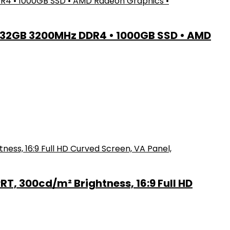
 32GB 3200MHz DDR4 • 1000GB SSD • AMD
, 300cd/m² Brightness, 16:9 Full HD