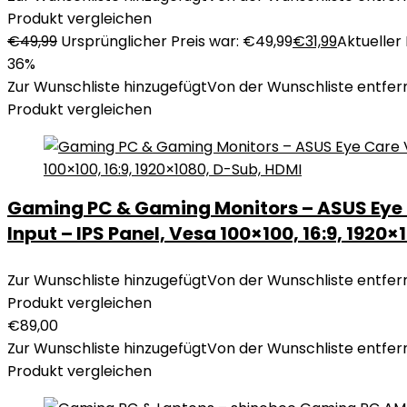
Produkt vergleichen
€
49,99
Ursprünglicher Preis war: €49,99
€
31,99
Aktueller P
36%
Zur Wunschliste hinzugefügt
Von der Wunschliste entfer
Produkt vergleichen
Gaming PC & Gaming Monitors – ASUS Eye C
Input – IPS Panel, Vesa 100×100, 16:9, 1920
Zur Wunschliste hinzugefügt
Von der Wunschliste entfer
Produkt vergleichen
€
89,00
Zur Wunschliste hinzugefügt
Von der Wunschliste entfer
Produkt vergleichen