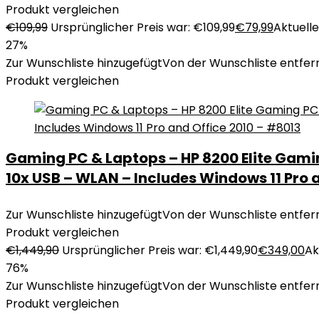
Produkt vergleichen
€
109,99
Ursprünglicher Preis war: €109,99
€
79,99
Aktueller
27%
Zur Wunschliste hinzugefügt
Von der Wunschliste entfer
Produkt vergleichen
Gaming PC & Laptops – HP 8200 Elite Gamin
10x USB – WLAN – Includes Windows 11 Pro 
Zur Wunschliste hinzugefügt
Von der Wunschliste entfer
Produkt vergleichen
€
1,449,90
Ursprünglicher Preis war: €1,449,90
€
349,00
Ak
76%
Zur Wunschliste hinzugefügt
Von der Wunschliste entfer
Produkt vergleichen