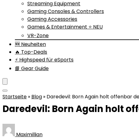
Streaming Equipment
Gaming Consoles & Controllers
Gaming Accessories
Games & Entertainment ⭐ NEU
VR-Zone
🆕 Neuheiten
🔥 Top-Deals
⚡ Highspeed für eSports
📘 Gear Guide
Startseite
»
Blog
»
Daredevil: Born Again holt offenbar d
Daredevil: Born Again holt o
Maximillian