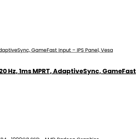
120 Hz, 1ms MPRT, AdaptiveSync, GameFast