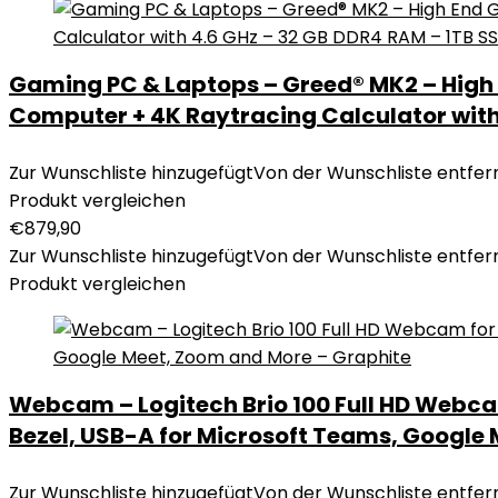
Gaming PC & Laptops – Greed® MK2 – High 
Computer + 4K Raytracing Calculator with 
Zur Wunschliste hinzugefügt
Von der Wunschliste entfer
Produkt vergleichen
€
879,90
Zur Wunschliste hinzugefügt
Von der Wunschliste entfer
Produkt vergleichen
Webcam – Logitech Brio 100 Full HD Webca
Bezel, USB-A for Microsoft Teams, Google
Zur Wunschliste hinzugefügt
Von der Wunschliste entfer