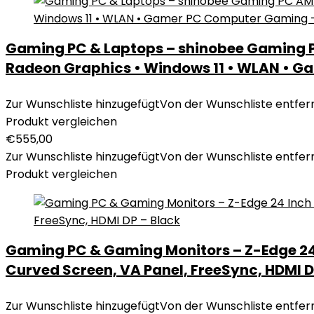
Gaming PC & Laptops – shinobee Gaming P
Radeon Graphics • Windows 11 • WLAN • 
Zur Wunschliste hinzugefügt
Von der Wunschliste entfer
Produkt vergleichen
€
555,00
Zur Wunschliste hinzugefügt
Von der Wunschliste entfer
Produkt vergleichen
Gaming PC & Gaming Monitors – Z-Edge 24 
Curved Screen, VA Panel, FreeSync, HDMI D
Zur Wunschliste hinzugefügt
Von der Wunschliste entfer