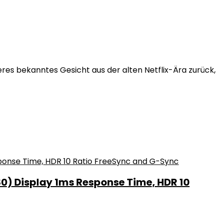
teres bekanntes Gesicht aus der alten Netflix-Ära zurück,
0) Display 1ms Response Time, HDR 10