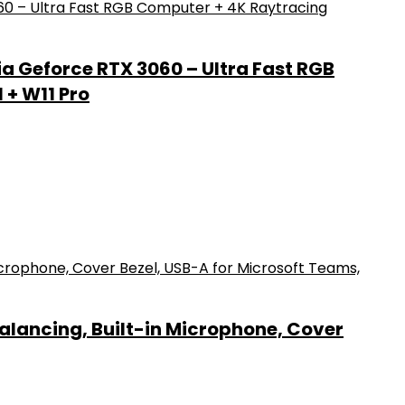
a Geforce RTX 3060 – Ultra Fast RGB
 + W11 Pro
alancing, Built-in Microphone, Cover