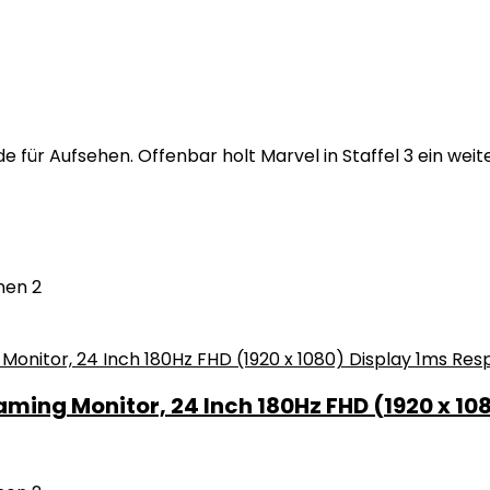
e für Aufsehen. Offenbar holt Marvel in Staffel 3 ein wei
nen
2
ing Monitor, 24 Inch 180Hz FHD (1920 x 108