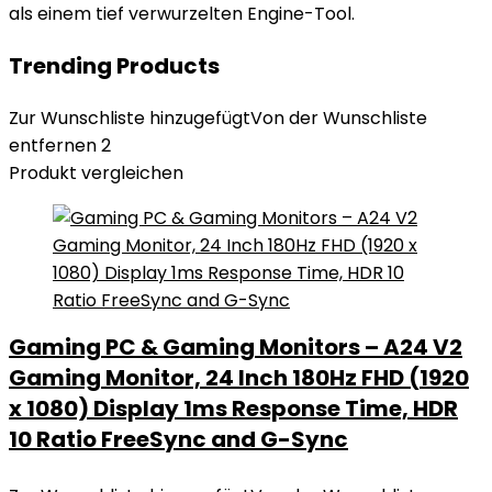
als einem tief verwurzelten Engine-Tool.
Trending Products
Zur Wunschliste hinzugefügt
Von der Wunschliste
entfernen
2
Produkt vergleichen
Gaming PC & Gaming Monitors – A24 V2
Gaming Monitor, 24 Inch 180Hz FHD (1920
x 1080) Display 1ms Response Time, HDR
10 Ratio FreeSync and G-Sync