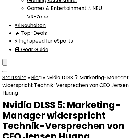
Gaming Accessories
Games & Entertainment ⭐ NEU
VR-Zone
🆕 Neuheiten
🔥 Top-Deals
⚡ Highspeed für eSports
📘 Gear Guide
Startseite
»
Blog
»
Nvidia DLSS 5: Marketing-Manager
widerspricht Technik-Versprechen von CEO Jensen
Huang
Nvidia DLSS 5: Marketing-
Manager widerspricht
Technik-Versprechen von
CEO Jensen Huang