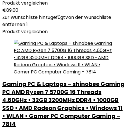
Produkt vergleichen
€
89,00
Zur Wunschliste hinzugefügt
Von der Wunschliste
entfernen
1
Produkt vergleichen
Gaming PC & Laptops – shinobee Gaming
PC AMD Ryzen 7 5700G 16 Threads
4.60GHz • 32GB 3200MHz DDR4 • 1000GB
SSD • AMD Radeon Graphics • Windows 11
• WLAN • Gamer PC Computer Gaming –
7814