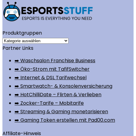
Produktgruppen
Partner Links
➡️ Waschsalon Franchise Business
➡️ Öko-Strom mit TafifSwitcher
➡️ Internet & DSL Tarifwechsel
➡️ Smartwatch- & Konsolenversicherung
➡️ HotChilliDate – Flirten & Verlieben
➡️ Zocker-Tarife – Mobitarife
➡️ Streaming & Gaming monetarisieren
➡️ Gaming Token erstellen mit Pad00.com
Affiliate-Hinweis