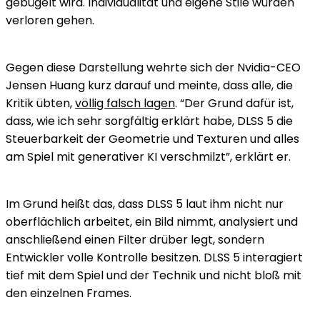
gebügelt wird. Individualität und eigene Stile würden
verloren gehen.
Gegen diese Darstellung wehrte sich der Nvidia-CEO
Jensen Huang kurz darauf und meinte, dass alle, die
Kritik übten,
völlig falsch lagen
. “Der Grund dafür ist,
dass, wie ich sehr sorgfältig erklärt habe, DLSS 5 die
Steuerbarkeit der Geometrie und Texturen und alles
am Spiel mit generativer KI verschmilzt”, erklärt er.
Im Grund heißt das, dass DLSS 5 laut ihm nicht nur
oberflächlich arbeitet, ein Bild nimmt, analysiert und
anschließend einen Filter drüber legt, sondern
Entwickler volle Kontrolle besitzen. DLSS 5 interagiert
tief mit dem Spiel und der Technik und nicht bloß mit
den einzelnen Frames.