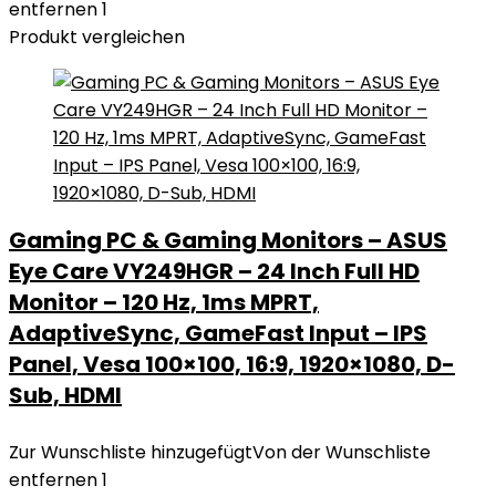
entfernen
1
Produkt vergleichen
Gaming PC & Gaming Monitors – ASUS
Eye Care VY249HGR – 24 Inch Full HD
Monitor – 120 Hz, 1ms MPRT,
AdaptiveSync, GameFast Input – IPS
Panel, Vesa 100×100, 16:9, 1920×1080, D-
Sub, HDMI
Zur Wunschliste hinzugefügt
Von der Wunschliste
entfernen
1