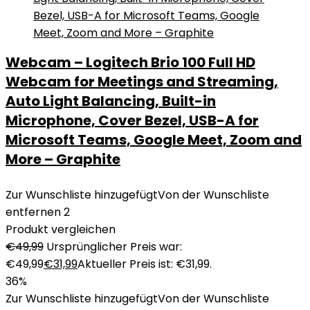
Webcam – Logitech Brio 100 Full HD
Webcam for Meetings and Streaming,
Auto Light Balancing, Built-in
Microphone, Cover Bezel, USB-A for
Microsoft Teams, Google Meet, Zoom and
More – Graphite
Zur Wunschliste hinzugefügt
Von der Wunschliste
entfernen
2
Produkt vergleichen
€
49,99
Ursprünglicher Preis war:
€49,99
€
31,99
Aktueller Preis ist: €31,99.
36%
Zur Wunschliste hinzugefügt
Von der Wunschliste