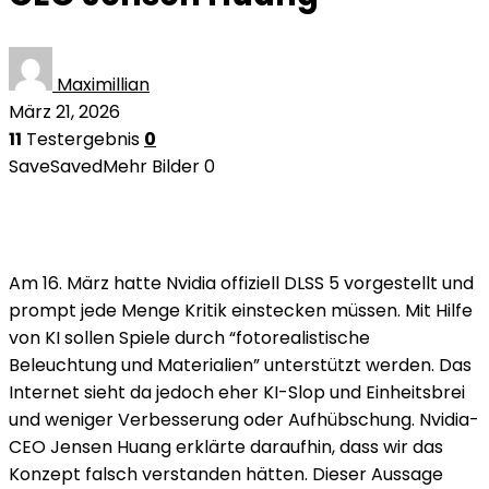
Maximillian
März 21, 2026
11
Testergebnis
0
Save
Saved
Mehr Bilder
0
Am 16. März hatte Nvidia offiziell DLSS 5 vorgestellt und
prompt jede Menge Kritik einstecken müssen. Mit Hilfe
von KI sollen Spiele durch “fotorealistische
Beleuchtung und Materialien” unterstützt werden. Das
Internet sieht da jedoch eher KI-Slop und Einheitsbrei
und weniger Verbesserung oder Aufhübschung. Nvidia-
CEO Jensen Huang erklärte daraufhin, dass wir das
Konzept falsch verstanden hätten. Dieser Aussage