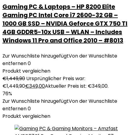
Gaming PC & Laptops – HP 8200 Elite
Gaming PC Intel Core i7 2600-32 GB –
1000 GB SSD – NVIDIA Geforce GTX 750 TI
4GB GDDR5-10x USB – WLAN – Includes
Windows 11 Pro and Office 2010 – #8013
Zur Wunschliste hinzugefügt
Von der Wunschliste
entfernen
0
Produkt vergleichen
€
1,449,90
Ursprünglicher Preis war:
€1,449,90
€
349,00
Aktueller Preis ist: €349,00.
76%
Zur Wunschliste hinzugefügt
Von der Wunschliste
entfernen
0
Produkt vergleichen