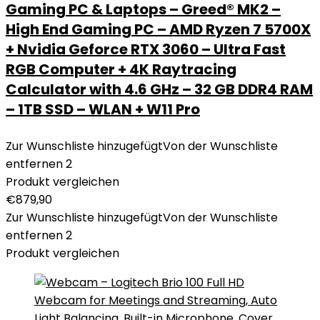
Gaming PC & Laptops – Greed® MK2 –
High End Gaming PC – AMD Ryzen 7 5700X
+ Nvidia Geforce RTX 3060 – Ultra Fast
RGB Computer + 4K Raytracing
Calculator with 4.6 GHz – 32 GB DDR4 RAM
– 1TB SSD – WLAN + W11 Pro
Zur Wunschliste hinzugefügt
Von der Wunschliste
entfernen
2
Produkt vergleichen
€
879,90
Zur Wunschliste hinzugefügt
Von der Wunschliste
entfernen
2
Produkt vergleichen