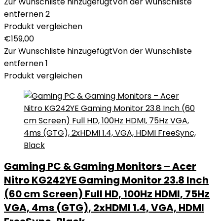
Zur Wunschliste hinzugefügt
Von der Wunschliste
entfernen
2
Produkt vergleichen
€
159,00
Zur Wunschliste hinzugefügt
Von der Wunschliste
entfernen
1
Produkt vergleichen
Gaming PC & Gaming Monitors – Acer
Nitro KG242YE Gaming Monitor 23.8 Inch
(60 cm Screen) Full HD, 100Hz HDMI, 75Hz
VGA, 4ms (GTG), 2xHDMI 1.4, VGA, HDMI