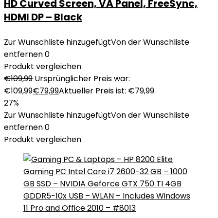
HD Curved Screen, VA Panel, FreeSync,
HDMI DP – Black
Zur Wunschliste hinzugefügt
Von der Wunschliste
entfernen
0
Produkt vergleichen
€
109,99
Ursprünglicher Preis war:
€109,99
€
79,99
Aktueller Preis ist: €79,99.
27%
Zur Wunschliste hinzugefügt
Von der Wunschliste
entfernen
0
Produkt vergleichen