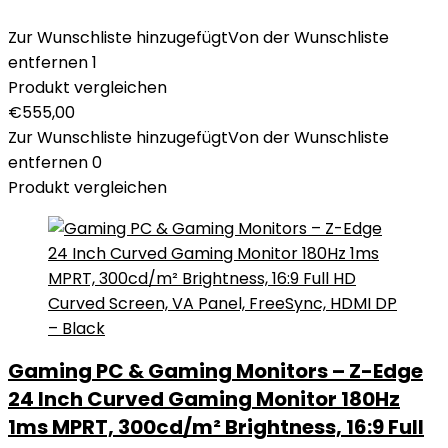
Zur Wunschliste hinzugefügt
Von der Wunschliste
entfernen
1
Produkt vergleichen
€
555,00
Zur Wunschliste hinzugefügt
Von der Wunschliste
entfernen
0
Produkt vergleichen
Gaming PC & Gaming Monitors – Z-Edge
24 Inch Curved Gaming Monitor 180Hz
1ms MPRT, 300cd/m² Brightness, 16:9 Full