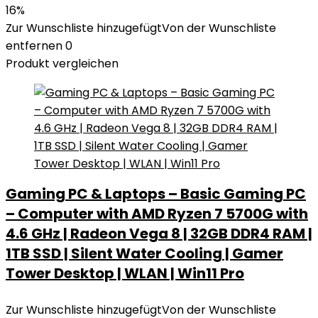
16%
Zur Wunschliste hinzugefügt
Von der Wunschliste
entfernen
0
Produkt vergleichen
Gaming PC & Laptops – Basic Gaming PC
– Computer with AMD Ryzen 7 5700G with
4.6 GHz | Radeon Vega 8 | 32GB DDR4 RAM |
1TB SSD | Silent Water Cooling | Gamer
Tower Desktop | WLAN | Win11 Pro
Zur Wunschliste hinzugefügt
Von der Wunschliste