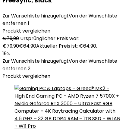
FreeSync, Black
Zur Wunschliste hinzugefügt
Von der Wunschliste
entfernen
1
Produkt vergleichen
€
79,90
Ursprünglicher Preis war:
€79,90
€
64,90
Aktueller Preis ist: €64,90.
19%
Zur Wunschliste hinzugefügt
Von der Wunschliste
entfernen
2
Produkt vergleichen