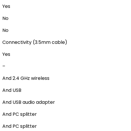
Yes
No
No
Connectivity (3.5mm cable)
Yes
–
And 2.4 GHz wireless
And USB
And USB audio adapter
And PC splitter
And PC splitter