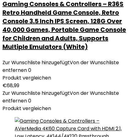
Gaming Consoles & Controllers – R36S
Retro Handheld Game Console, Retro
Console 3.5 Inch IPS Screen, 128G Over
40,000 Games, Portable Game Console
for Children and Adults, Supports
Multiple Emulators (White)
Zur Wunschliste hinzugefügt
Von der Wunschliste
entfernen
0
Produkt vergleichen
€
68,99
Zur Wunschliste hinzugefügt
Von der Wunschliste
entfernen
0
Produkt vergleichen