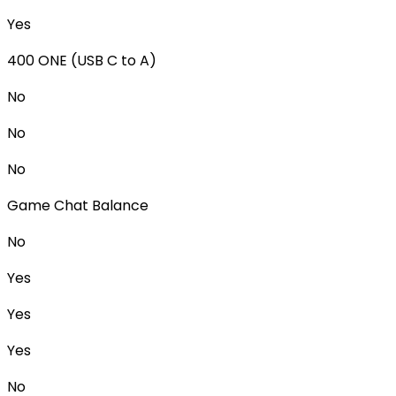
Yes
400 ONE (USB C to A)
No
No
No
Game Chat Balance
No
Yes
Yes
Yes
No