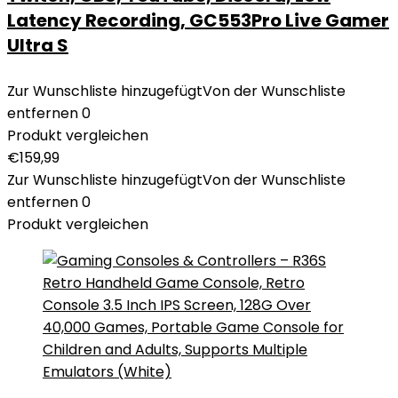
Latency Recording, GC553Pro Live Gamer
Ultra S
Zur Wunschliste hinzugefügt
Von der Wunschliste
entfernen
0
Produkt vergleichen
€
159,99
Zur Wunschliste hinzugefügt
Von der Wunschliste
entfernen
0
Produkt vergleichen