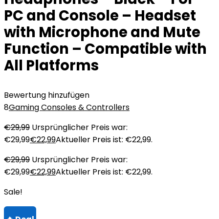
PC and Console – Headset
with Microphone and Mute
Function – Compatible with
All Platforms
Bewertung hinzufügen
8
Gaming Consoles & Controllers
€
29,99
Ursprünglicher Preis war:
€29,99
€
22,99
Aktueller Preis ist: €22,99.
€
29,99
Ursprünglicher Preis war:
€29,99
€
22,99
Aktueller Preis ist: €22,99.
Sale!