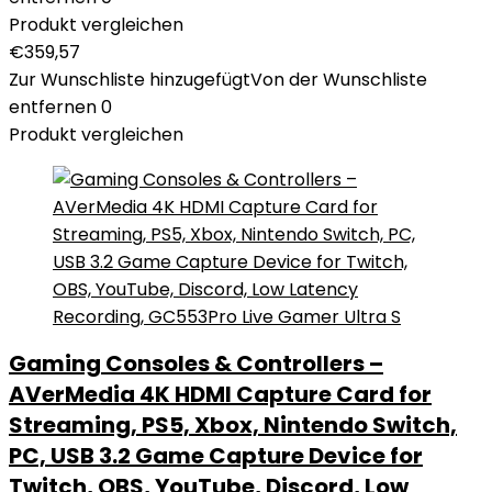
Produkt vergleichen
€
359,57
Zur Wunschliste hinzugefügt
Von der Wunschliste
entfernen
0
Produkt vergleichen
Gaming Consoles & Controllers –
AVerMedia 4K HDMI Capture Card for
Streaming, PS5, Xbox, Nintendo Switch,
PC, USB 3.2 Game Capture Device for
Twitch, OBS, YouTube, Discord, Low