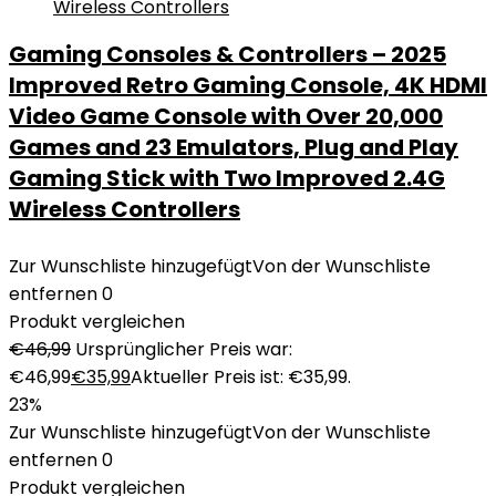
Gaming Consoles & Controllers – 2025
Improved Retro Gaming Console, 4K HDMI
Video Game Console with Over 20,000
Games and 23 Emulators, Plug and Play
Gaming Stick with Two Improved 2.4G
Wireless Controllers
Zur Wunschliste hinzugefügt
Von der Wunschliste
entfernen
0
Produkt vergleichen
€
46,99
Ursprünglicher Preis war:
€46,99
€
35,99
Aktueller Preis ist: €35,99.
23%
Zur Wunschliste hinzugefügt
Von der Wunschliste
entfernen
0
Produkt vergleichen