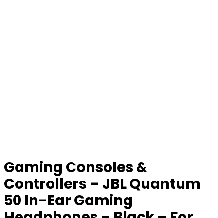
Gaming Consoles &
Controllers – JBL Quantum
50 In-Ear Gaming
Headphones – Black – For