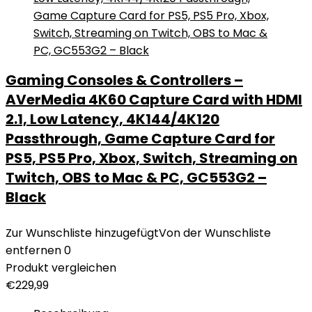
Gaming Consoles & Controllers –
AVerMedia 4K60 Capture Card with HDMI
2.1, Low Latency, 4K144/4K120
Passthrough, Game Capture Card for
PS5, PS5 Pro, Xbox, Switch, Streaming on
Twitch, OBS to Mac & PC, GC553G2 –
Black
Zur Wunschliste hinzugefügt
Von der Wunschliste
entfernen
0
Produkt vergleichen
€
229,99