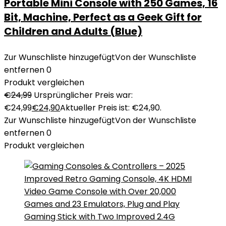
Portable Mini Console with 250 Games, 16
Bit, Machine, Perfect as a Geek Gift for
Children and Adults (Blue)
Zur Wunschliste hinzugefügt
Von der Wunschliste
entfernen
0
Produkt vergleichen
€
24,99
Ursprünglicher Preis war:
€24,99
€
24,90
Aktueller Preis ist: €24,90.
Zur Wunschliste hinzugefügt
Von der Wunschliste
entfernen
0
Produkt vergleichen