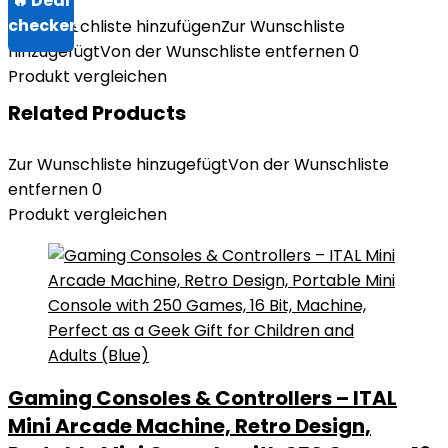
Zur Wunschliste hinzufügen
Zur Wunschliste
hinzugefügt
Von der Wunschliste entfernen
0
Produkt vergleichen
Related Products
Zur Wunschliste hinzugefügt
Von der Wunschliste
entfernen
0
Produkt vergleichen
Gaming Consoles & Controllers – ITAL
Mini Arcade Machine, Retro Design,