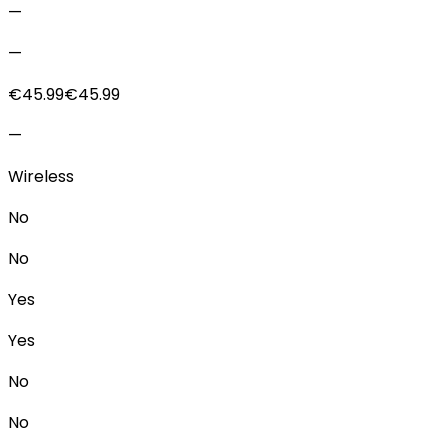
—
—
€45.99€45.99
—
Wireless
No
No
Yes
Yes
No
No