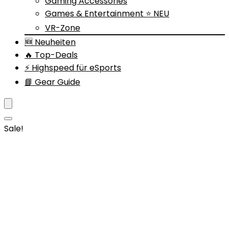
Gaming Accessories
Games & Entertainment ⭐ NEU
VR-Zone
🆕 Neuheiten
🔥 Top-Deals
⚡ Highspeed für eSports
📘 Gear Guide
Sale!