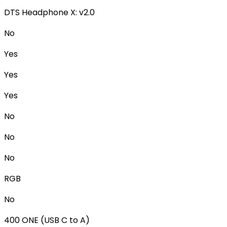
DTS Headphone X: v2.0
No
Yes
Yes
Yes
No
No
No
RGB
No
400 ONE (USB C to A)