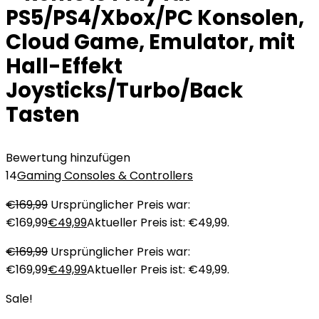
PS5/PS4/Xbox/PC Konsolen,
Cloud Game, Emulator, mit
Hall-Effekt
Joysticks/Turbo/Back
Tasten
Bewertung hinzufügen
14
Gaming Consoles & Controllers
€
169,99
Ursprünglicher Preis war:
€169,99
€
49,99
Aktueller Preis ist: €49,99.
€
169,99
Ursprünglicher Preis war:
€169,99
€
49,99
Aktueller Preis ist: €49,99.
Sale!