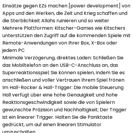
Einsätze gegen EZs machen [power development] von
Apps und den Werken, die Zeit und Krieg schaffen und
die Sterblichkeit Allahs ruinieren und so weiter
Mehrere Plattformen: Kitscher-Games wie Kitschers
unterstützen den Zugriff auf die kommenden Spiele mit
Remote-Anwendungen von Ihrer Box, X-Box oder
jedem PC
Minimale Verzögerung, direktes Laden: Schließen Sie
das Mobiltelefon an den USB-C-Anschluss an, das
Superreaktionsspiel; Sie können spielen, indem Sie es
anschließen und voller Vertrauen Ihrem Spiel frönen
Im Hall-Rocker & Hall-Trigger: Die mobile Steuerung
Hall verfügt über eine hohe Genauigkeit und hohe
Reaktionsgeschwindigkeit sowie die von Spielern
gewünschte Präzision und Nachhaltigkeit; Der Trigger
ist ein linearer Trigger. Halten Sie die Paniktaste
gedrückt, um auf einen linearen Stimulator
umzuschalten