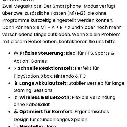
Zwei Megaskripte: Der Smartphone-Modus verfügt
über zwei zusätzliche Tasten (M1/M2), die ohne
Programme kurzzeitig eingestellt werden können.
Dann können Sie M1 = A + B + X und Y oder noch mehr
verschiedene Dinge aufkleben. Wenn Sie ein Problem
mit diesem Hebel haben, kontaktieren Sie uns bitte
🎮
Präzise Steuerung:
Ideal für FPS, Sports &
Action-Games
⚡
Schnelle Reaktionszeit:
Perfekt für
PlayStation, Xbox, Nintendo & PC
🔋
Lange Akkulaufzeit:
Stabiler Betrieb für lange
Gaming-Sessions
📡
Wireless & Bluetooth:
Flexible Verbindung
ohne Kabelsalat
🕹️
Optimiert für Komfort:
Ergonomisches
Design für stundenlanges Spielen
🏷️
Hersteller:
Joso