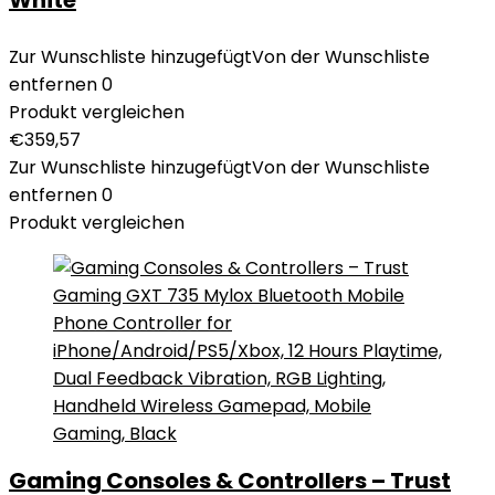
White
Zur Wunschliste hinzugefügt
Von der Wunschliste
entfernen
0
Produkt vergleichen
€
359,57
Zur Wunschliste hinzugefügt
Von der Wunschliste
entfernen
0
Produkt vergleichen
Gaming Consoles & Controllers – Trust