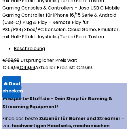
Gaming Consoles & Controllers – Joso USB C Mobile
Gaming Controller für iPhone 16/15 Serie & Android
(USB-C) Plug & Play – Remote Play für
PS5/PS4/Xbox/PC Konsolen, Cloud Game, Emulator,
mit Hall-Effekt Joysticks/Turbo/Back Tasten
Beschreibung
€
169,99
Ursprünglicher Preis war:
€169,99
€
49,99
Aktueller Preis ist: €49,99.
Über uns
🎮 eSports-Stuff.de – Dein Shop für Gaming &
Streaming Equipment!
Finde das beste
Zubehör für Gamer und Streamer
–
von
hochwertigen Headsets, mechanischen