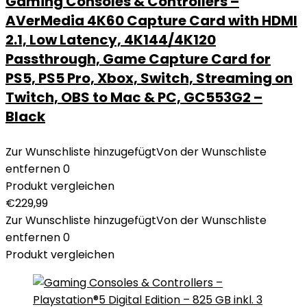
Gaming Consoles & Controllers –
AVerMedia 4K60 Capture Card with HDMI
2.1, Low Latency, 4K144/4K120
Passthrough, Game Capture Card for
PS5, PS5 Pro, Xbox, Switch, Streaming on
Twitch, OBS to Mac & PC, GC553G2 –
Black
Zur Wunschliste hinzugefügt
Von der Wunschliste
entfernen
0
Produkt vergleichen
€
229,99
Zur Wunschliste hinzugefügt
Von der Wunschliste
entfernen
0
Produkt vergleichen