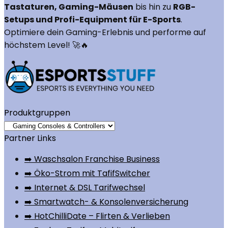
Tastaturen, Gaming-Mäusen
bis hin zu
RGB-
Setups und Profi-Equipment für E-Sports
.
Optimiere dein Gaming-Erlebnis und performe auf
höchstem Level! 🚀🔥
Produktgruppen
Partner Links
➡️ Waschsalon Franchise Business
➡️ Öko-Strom mit TafifSwitcher
➡️ Internet & DSL Tarifwechsel
➡️ Smartwatch- & Konsolenversicherung
➡️ HotChilliDate – Flirten & Verlieben