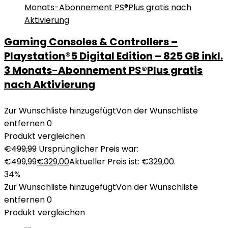
Gaming Consoles & Controllers –
Playstation®5 Digital Edition – 825 GB inkl.
3 Monats-Abonnement PS®Plus gratis
nach Aktivierung
Zur Wunschliste hinzugefügt
Von der Wunschliste
entfernen
0
Produkt vergleichen
€
499,99
Ursprünglicher Preis war:
€499,99
€
329,00
Aktueller Preis ist: €329,00.
34%
Zur Wunschliste hinzugefügt
Von der Wunschliste
entfernen
0
Produkt vergleichen