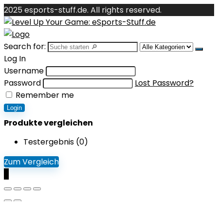
2025 esports-stuff.de. All rights reserved.
Search for:
Log In
Username
Password
Lost Password?
Remember me
Login
Produkte vergleichen
Testergebnis (
0
)
Zum Vergleich
0
Shopping cart