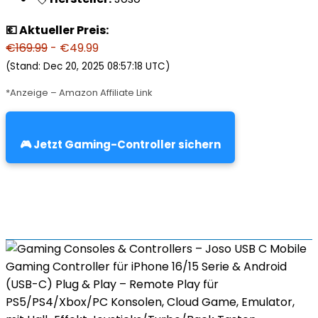
💶 Aktueller Preis:
€169.99
- €49.99
(Stand: Dec 20, 2025 08:57:18 UTC)
*Anzeige – Amazon Affiliate Link
🎮 Jetzt Gaming-Controller sichern