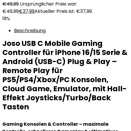
€
46,99
Ursprünglicher Preis war:
€46,99
€
37,99
Aktueller Preis ist: €37,99.
19%
Beschreibung
Joso USB C Mobile Gaming
Controller für iPhone 16/15 Serie &
Android (USB-C) Plug & Play –
Remote Play für
PS5/PS4/Xbox/PC Konsolen,
Cloud Game, Emulator, mit Hall-
Effekt Joysticks/Turbo/Back
Tasten
Gaming Konsolen & Controller – maximale