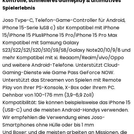
Kontrolle, schnelleres Gameplay & ultimatives
Spielerlebnis
Joso Tvpe-C, Telefon-Game-Controller für Android,
iPhone 15-Serie luSB c) sbr Kompatibel mit iPhone
15/iPhone 15 PlusliPhone 15 Pro/iPhone 15 Pro Max
Kompatibel mit Samsung Galaxy
S23/S22/S21/S20/S10/S9/S8/Galaxy Note20/10/9/8 und
mehr Kompatibel mit xi. Reaaom/Reaim/vivo/Oppo
und weitere Android-Telefone. Unterstützt Cloud-
Gaming-Dienste wie Game Pass GeForce NOW.
Unterstützt das Streamen von Spielen mit Remote
Play von Ihrer PS-Konsole, X-Box oder Ihrem PC.
Dehnbar von 100–176 mm (3,9–6,9 Zoll)
Kompatibilität: Sie können beispielsweise das iPhone 15
(USB-C) und die meisten Android-Handys verwenden.
Wir empfehlen die Verwendung eines Joso-
Smartphones ohne Hülle oder bis 1 mm
Und Boxer: und die meisten arbeiten an Missionen, die