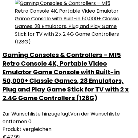
Gaming Consoles & Controllers – M15
Retro Console 4K, Portable Video
Emulator Game Console with Built-in
50,000+ Classic Games, 28 Emulators,
Plug and Play Game Stick for TV with 2 x
2.4G Game Controllers (128G)
Zur Wunschliste hinzugefügt
Von der Wunschliste
entfernen
0
Produkt vergleichen
€
47,99