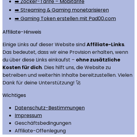
➡️ Zocker-Tarife – Mobitarife
➡️ Streaming & Gaming monetarisieren
➡️ Gaming Token erstellen mit Pad00.com
Affiliate-Hinweis
Einige Links auf dieser Website sind
Affiliate-Links
.
Das bedeutet, dass wir eine Provision erhalten, wenn
du über diese Links einkaufst –
ohne zusätzliche
Kosten für dich
. Dies hilft uns, die Website zu
betreiben und weiterhin Inhalte bereitzustellen. Vielen
Dank für deine Unterstützung! 🚀
Wichtiges
Datenschutz-Bestimmungen
Impressum
Geschäftsbedingungen
Affiliate-Offenlegung