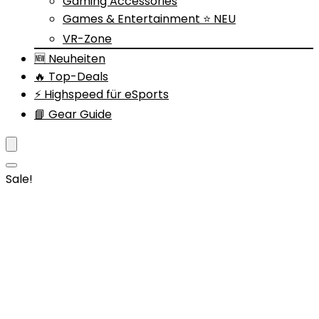
Gaming Accessories
Games & Entertainment ⭐ NEU
VR-Zone
🆕 Neuheiten
🔥 Top-Deals
⚡ Highspeed für eSports
📘 Gear Guide
Sale!