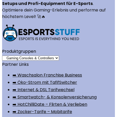
Setups und Profi-Equipment für E-Sports
.
Optimiere dein Gaming-Erlebnis und performe auf
höchstem Level! 🚀🔥
Produktgruppen
Partner Links
➡️ Waschsalon Franchise Business
➡️ Öko-Strom mit TafifSwitcher
➡️ Internet & DSL Tarifwechsel
➡️ Smartwatch- & Konsolenversicherung
➡️ HotChilliDate – Flirten & Verlieben
➡️ Zocker-Tarife – Mobitarife