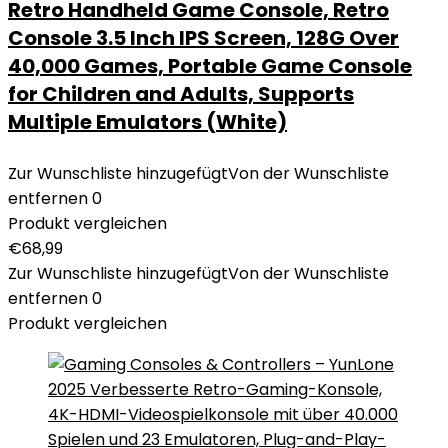
Retro Handheld Game Console, Retro
Console 3.5 Inch IPS Screen, 128G Over
40,000 Games, Portable Game Console
for Children and Adults, Supports
Multiple Emulators (White)
Zur Wunschliste hinzugefügt
Von der Wunschliste
entfernen
0
Produkt vergleichen
€
68,99
Zur Wunschliste hinzugefügt
Von der Wunschliste
entfernen
0
Produkt vergleichen