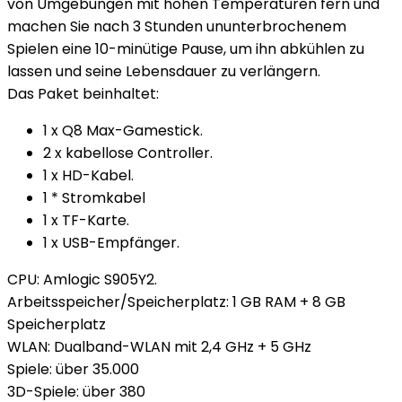
von Umgebungen mit hohen Temperaturen fern und
machen Sie nach 3 Stunden ununterbrochenem
Spielen eine 10-minütige Pause, um ihn abkühlen zu
lassen und seine Lebensdauer zu verlängern.
Das Paket beinhaltet:
1 x Q8 Max-Gamestick.
2 x kabellose Controller.
1 x HD-Kabel.
1 * Stromkabel
1 x TF-Karte.
1 x USB-Empfänger.
CPU: Amlogic S905Y2.
Arbeitsspeicher/Speicherplatz: 1 GB RAM + 8 GB
Speicherplatz
WLAN: Dualband-WLAN mit 2,4 GHz + 5 GHz
Spiele: über 35.000
3D-Spiele: über 380