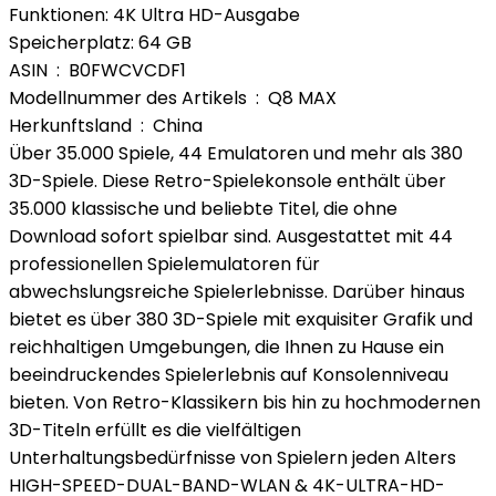
Funktionen: 4K Ultra HD-Ausgabe
Speicherplatz: 64 GB
ASIN ‏ : ‎ B0FWCVCDF1
Modellnummer des Artikels ‏ : ‎ Q8 MAX
Herkunftsland ‏ : ‎ China
Über 35.000 Spiele, 44 Emulatoren und mehr als 380
3D-Spiele. Diese Retro-Spielekonsole enthält über
35.000 klassische und beliebte Titel, die ohne
Download sofort spielbar sind. Ausgestattet mit 44
professionellen Spielemulatoren für
abwechslungsreiche Spielerlebnisse. Darüber hinaus
bietet es über 380 3D-Spiele mit exquisiter Grafik und
reichhaltigen Umgebungen, die Ihnen zu Hause ein
beeindruckendes Spielerlebnis auf Konsolenniveau
bieten. Von Retro-Klassikern bis hin zu hochmodernen
3D-Titeln erfüllt es die vielfältigen
Unterhaltungsbedürfnisse von Spielern jeden Alters
HIGH-SPEED-DUAL-BAND-WLAN & 4K-ULTRA-HD-