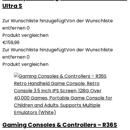
Ultra S
Zur Wunschliste hinzugefügt
Von der Wunschliste
entfernen
0
Produkt vergleichen
€
159,99
Zur Wunschliste hinzugefügt
Von der Wunschliste
entfernen
0
Produkt vergleichen
Gaming Consoles & Controllers – R36S