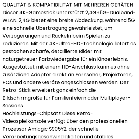
QUALITÄT & KOMPATIBILITÄT MIT MEHREREN GERÄTEN
Dieser 4K-Gamestick unterstützt 2,4G+5G-Dualband-
WLAN. 2,4G bietet eine breite Abdeckung, während 5G
eine schnelle Übertragung gewährleistet, um
Verzögerungen und Ruckeln beim Spielen zu
reduzieren. Mit der 4K-Ultra-HD-Technologie liefert es
gestochen scharfe, detaillierte Bilder mit
naturgetreuer Farbwiedergabe für ein Kinoerlebnis.
Ausgestattet mit einem HD-Anschluss kann es ohne
zusätzliche Adapter direkt an Fernseher, Projektoren,
PCs und andere Geräte angeschlossen werden. Der
Retro-Stick erweitert ganz einfach die
Bildschirmgröße für Familienfeiern oder Multiplayer-
Sessions
Hochleistungs-Chipsatz Diese Retro-
Videospielkonsole verfügt über den professionellen
Prozessor Amlogic S905Y2, der schnelle
Verarbeitungsgeschwindigkeiten und stabiles