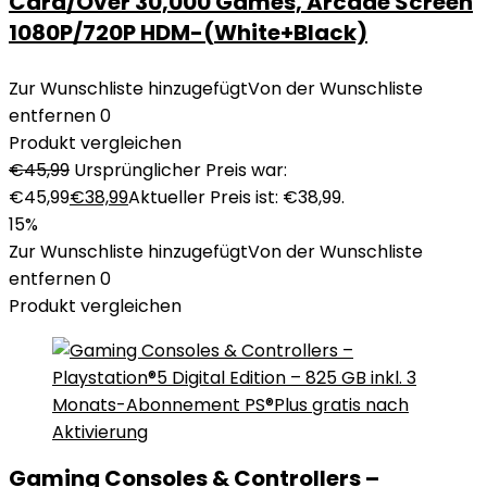
Card/Over 30,000 Games, Arcade Screen
1080P/720P HDM-(White+Black)
Zur Wunschliste hinzugefügt
Von der Wunschliste
entfernen
0
Produkt vergleichen
€
45,99
Ursprünglicher Preis war:
€45,99
€
38,99
Aktueller Preis ist: €38,99.
15%
Zur Wunschliste hinzugefügt
Von der Wunschliste
entfernen
0
Produkt vergleichen
Gaming Consoles & Controllers –