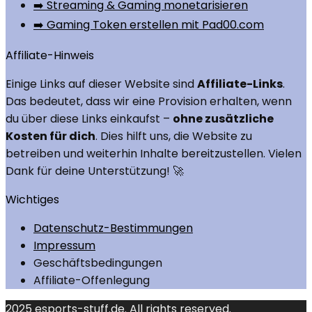
➡️ Streaming & Gaming monetarisieren
➡️ Gaming Token erstellen mit Pad00.com
Affiliate-Hinweis
Einige Links auf dieser Website sind
Affiliate-Links
.
Das bedeutet, dass wir eine Provision erhalten, wenn
du über diese Links einkaufst –
ohne zusätzliche
Kosten für dich
. Dies hilft uns, die Website zu
betreiben und weiterhin Inhalte bereitzustellen. Vielen
Dank für deine Unterstützung! 🚀
Wichtiges
Datenschutz-Bestimmungen
Impressum
Geschäftsbedingungen
Affiliate-Offenlegung
2025 esports-stuff.de. All rights reserved.