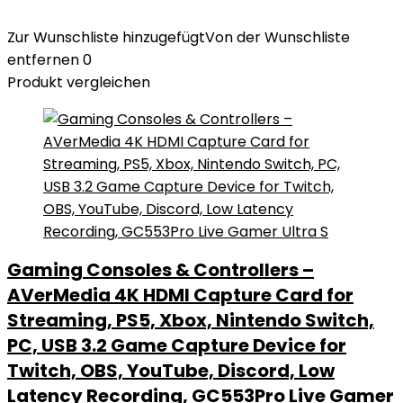
Zur Wunschliste hinzugefügt
Von der Wunschliste
entfernen
0
Produkt vergleichen
Gaming Consoles & Controllers –
AVerMedia 4K HDMI Capture Card for
Streaming, PS5, Xbox, Nintendo Switch,
PC, USB 3.2 Game Capture Device for
Twitch, OBS, YouTube, Discord, Low
Latency Recording, GC553Pro Live Gamer