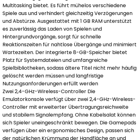
Multitasking bietet. Es führt mühelos verschiedene
Spiele aus und verhindert gleichzeitig Verzögerungen
und Abstürze. Ausgestattet mit 1 GB RAM unterstützt
es zuverlässig das Laden von Spielen und
Hintergrundvorgänge, sorgt für schnelle
Reaktionszeiten für nahtlose Übergänge und minimiert
Wartezeiten. Der integrierte 8-GB-Speicher bietet
Platz für Systemdateien und umfangreiche
Spielbibliotheken, sodass ältere Titel nicht mehr häufig
gelöscht werden müssen und langfristige
Nutzungsanforderungen erfüllt werden
Zwei 2,4-GHz-Wireless-Controller Die
Emulatorkonsole verfügt über zwei 2,4-GHz-Wireless-
Controller mit erweiterter Übertragungsreichweite
und stabilem Signalempfang. Ohne Kabelsalat können
sich Spieler uneingeschränkt bewegen. Die Gamepads
verfügen über ein ergonomisches Design, passen sich
der natürlichen Krümmung der Handfläche an und