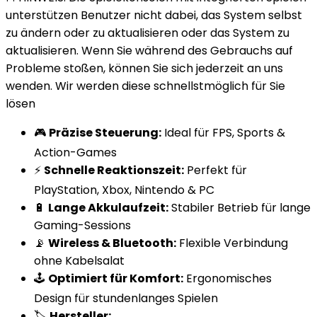
unterstützen Benutzer nicht dabei, das System selbst
zu ändern oder zu aktualisieren oder das System zu
aktualisieren. Wenn Sie während des Gebrauchs auf
Probleme stoßen, können Sie sich jederzeit an uns
wenden. Wir werden diese schnellstmöglich für Sie
lösen
🎮
Präzise Steuerung:
Ideal für FPS, Sports &
Action-Games
⚡
Schnelle Reaktionszeit:
Perfekt für
PlayStation, Xbox, Nintendo & PC
🔋
Lange Akkulaufzeit:
Stabiler Betrieb für lange
Gaming-Sessions
📡
Wireless & Bluetooth:
Flexible Verbindung
ohne Kabelsalat
🕹️
Optimiert für Komfort:
Ergonomisches
Design für stundenlanges Spielen
🏷️
Hersteller: