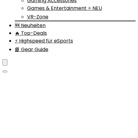
Gaming Accessories
Games & Entertainment ⭐ NEU
VR-Zone
🆕 Neuheiten
🔥 Top-Deals
⚡ Highspeed für eSports
📘 Gear Guide