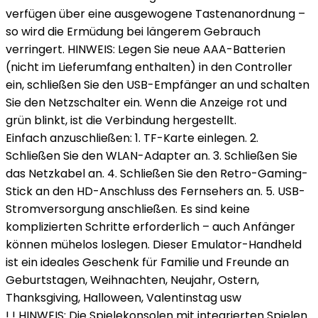
verfügen über eine ausgewogene Tastenanordnung –
so wird die Ermüdung bei längerem Gebrauch
verringert. HINWEIS: Legen Sie neue AAA-Batterien
(nicht im Lieferumfang enthalten) in den Controller
ein, schließen Sie den USB-Empfänger an und schalten
Sie den Netzschalter ein. Wenn die Anzeige rot und
grün blinkt, ist die Verbindung hergestellt.
Einfach anzuschließen: 1. TF-Karte einlegen. 2.
Schließen Sie den WLAN-Adapter an. 3. Schließen Sie
das Netzkabel an. 4. Schließen Sie den Retro-Gaming-
Stick an den HD-Anschluss des Fernsehers an. 5. USB-
Stromversorgung anschließen. Es sind keine
komplizierten Schritte erforderlich – auch Anfänger
können mühelos loslegen. Dieser Emulator-Handheld
ist ein ideales Geschenk für Familie und Freunde an
Geburtstagen, Weihnachten, Neujahr, Ostern,
Thanksgiving, Halloween, Valentinstag usw
! ! HINWEIS: Die Spielekonsolen mit integrierten Spielen