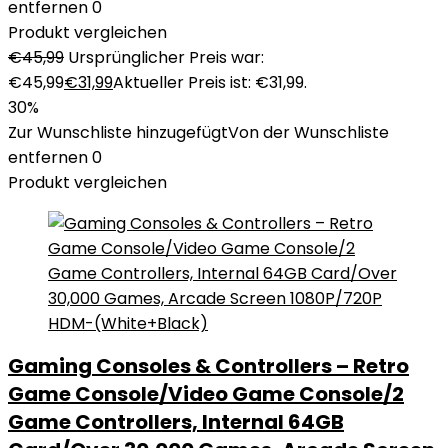
entfernen
0
Produkt vergleichen
€
45,99
Ursprünglicher Preis war:
€45,99
€
31,99
Aktueller Preis ist: €31,99.
30%
Zur Wunschliste hinzugefügt
Von der Wunschliste
entfernen
0
Produkt vergleichen
Gaming Consoles & Controllers – Retro
Game Console/Video Game Console/2
Game Controllers, Internal 64GB