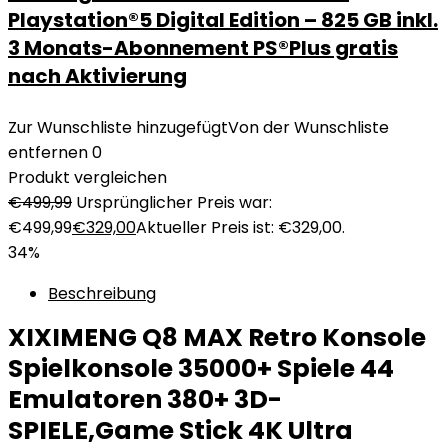
Playstation®5 Digital Edition – 825 GB inkl.
3 Monats-Abonnement PS®Plus gratis
nach Aktivierung
Zur Wunschliste hinzugefügt
Von der Wunschliste
entfernen
0
Produkt vergleichen
€
499,99
Ursprünglicher Preis war:
€499,99
€
329,00
Aktueller Preis ist: €329,00.
34%
Beschreibung
XIXIMENG Q8 MAX Retro Konsole
Spielkonsole 35000+ Spiele 44
Emulatoren 380+ 3D-
SPIELE,Game Stick 4K Ultra