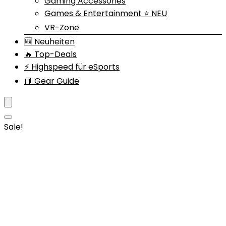
Gaming Accessories
Games & Entertainment ⭐ NEU
VR-Zone
🆕 Neuheiten
🔥 Top-Deals
⚡ Highspeed für eSports
📘 Gear Guide
Sale!