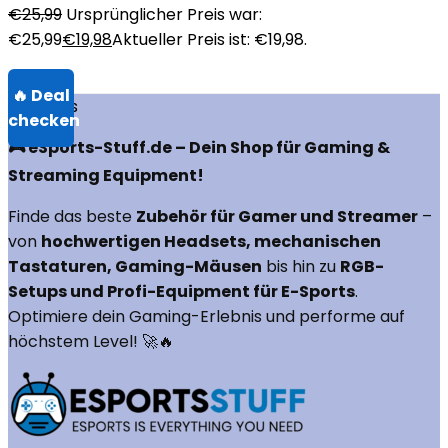
€
25,99
Ursprünglicher Preis war:
€25,99
€
19,98
Aktueller Preis ist: €19,98.
Über uns
🎮 eSports-Stuff.de – Dein Shop für Gaming &
Streaming Equipment!
Finde das beste
Zubehör für Gamer und Streamer
–
von
hochwertigen Headsets, mechanischen
Tastaturen, Gaming-Mäusen
bis hin zu
RGB-
Setups und Profi-Equipment für E-Sports
.
Optimiere dein Gaming-Erlebnis und performe auf
höchstem Level! 🚀🔥