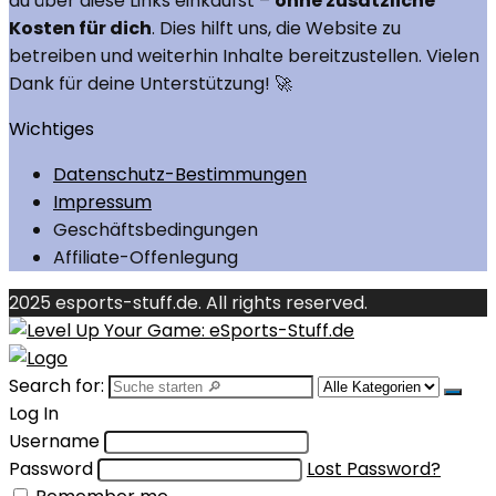
du über diese Links einkaufst –
ohne zusätzliche
Kosten für dich
. Dies hilft uns, die Website zu
betreiben und weiterhin Inhalte bereitzustellen. Vielen
Dank für deine Unterstützung! 🚀
Wichtiges
Datenschutz-Bestimmungen
Impressum
Geschäftsbedingungen
Affiliate-Offenlegung
2025 esports-stuff.de. All rights reserved.
Search for:
Log In
Username
Password
Lost Password?