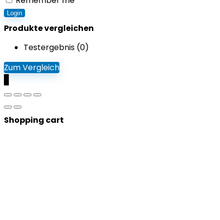
Remember me
Login
Produkte vergleichen
Testergebnis (
0
)
Zum Vergleich
0
Shopping cart