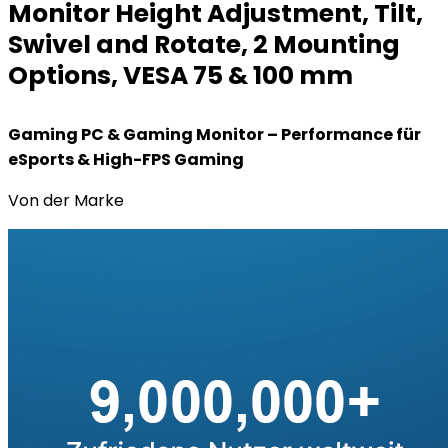
Monitor Height Adjustment, Tilt,
Swivel and Rotate, 2 Mounting
Options, VESA 75 & 100 mm
Gaming PC & Gaming Monitor – Performance für
eSports & High-FPS Gaming
Von der Marke