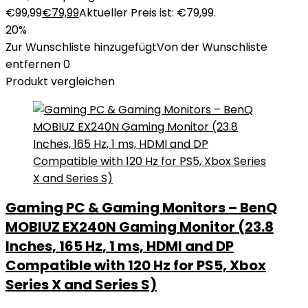
€99,99
€
79,99
Aktueller Preis ist: €79,99.
20%
Zur Wunschliste hinzugefügt
Von der Wunschliste
entfernen
0
Produkt vergleichen
Gaming PC & Gaming Monitors – BenQ
MOBIUZ EX240N Gaming Monitor (23.8
Inches, 165 Hz, 1 ms, HDMI and DP
Compatible with 120 Hz for PS5, Xbox
Series X and Series S)