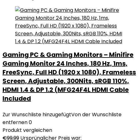
Gaming PC & Gaming Monitors – Minifire
Gaming Monitor 24 Inches, 180 Hz, 1ms,
FreeSync, Full HD (1920 x 1080), Frameless
Screen, Adjustable, 300Nits, sRGB 110%,
HDMI 1.4 & DP 1.2 (MFG24F4L HDMI Cable
Included
Zur Wunschliste hinzugefügt
Von der Wunschliste
entfernen
0
Produkt vergleichen
€
99,99
Ursprünglicher Preis war: