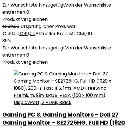
Zur Wunschliste hinzugefügt
Von der Wunschliste
entfernen
0
Produkt vergleichen
€
139,00
Ursprünglicher Preis war:
€139,00
€
89,00
Aktueller Preis ist: €89,00.
36%
Zur Wunschliste hinzugefügt
Von der Wunschliste
entfernen
0
Produkt vergleichen
Gaming PC & Gaming Monitors – Dell 27
Gaming Monitor – SE2725HG, Full HD (1920