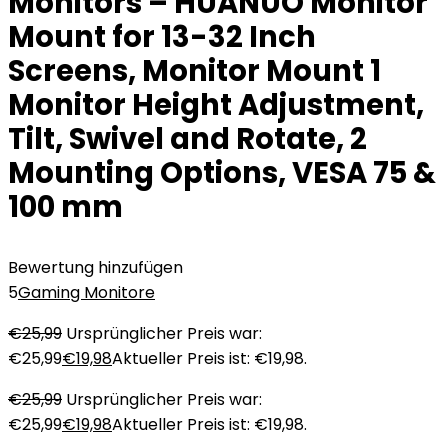
Monitors – HUANUO Monitor
Mount for 13-32 Inch
Screens, Monitor Mount 1
Monitor Height Adjustment,
Tilt, Swivel and Rotate, 2
Mounting Options, VESA 75 &
100 mm
Bewertung hinzufügen
5
Gaming Monitore
€
25,99
Ursprünglicher Preis war:
€25,99
€
19,98
Aktueller Preis ist: €19,98.
€
25,99
Ursprünglicher Preis war:
€25,99
€
19,98
Aktueller Preis ist: €19,98.