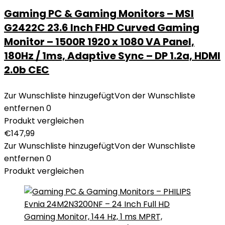
Gaming PC & Gaming Monitors – MSI
G2422C 23.6 Inch FHD Curved Gaming
Monitor – 1500R 1920 x 1080 VA Panel,
180Hz / 1ms, Adaptive Sync – DP 1.2a, HDMI
2.0b CEC
Zur Wunschliste hinzugefügt
Von der Wunschliste
entfernen
0
Produkt vergleichen
€
147,99
Zur Wunschliste hinzugefügt
Von der Wunschliste
entfernen
0
Produkt vergleichen