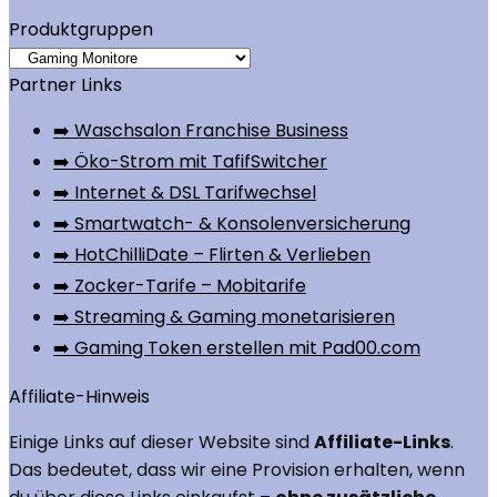
Produktgruppen
Partner Links
➡️ Waschsalon Franchise Business
➡️ Öko-Strom mit TafifSwitcher
➡️ Internet & DSL Tarifwechsel
➡️ Smartwatch- & Konsolenversicherung
➡️ HotChilliDate – Flirten & Verlieben
➡️ Zocker-Tarife – Mobitarife
➡️ Streaming & Gaming monetarisieren
➡️ Gaming Token erstellen mit Pad00.com
Affiliate-Hinweis
Einige Links auf dieser Website sind
Affiliate-Links
.
Das bedeutet, dass wir eine Provision erhalten, wenn