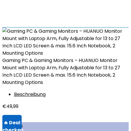
Gaming PC & Gaming Monitors – HUANUO Monitor
Mount with Laptop Arm, Fully Adjustable for 13 to 27
Inch LCD LED Screen & max. 15.6 Inch Notebook, 2
Mounting Options
Beschreibung
€
49,99
Über uns