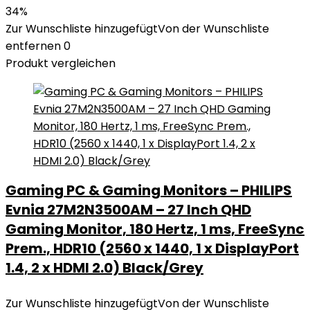
34%
Zur Wunschliste hinzugefügt
Von der Wunschliste
entfernen
0
Produkt vergleichen
Gaming PC & Gaming Monitors – PHILIPS
Evnia 27M2N3500AM – 27 Inch QHD
Gaming Monitor, 180 Hertz, 1 ms, FreeSync
Prem., HDR10 (2560 x 1440, 1 x DisplayPort
1.4, 2 x HDMI 2.0) Black/Grey
Zur Wunschliste hinzugefügt
Von der Wunschliste