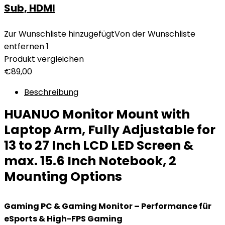
Sub, HDMI
Zur Wunschliste hinzugefügt
Von der Wunschliste
entfernen
1
Produkt vergleichen
€
89,00
Beschreibung
HUANUO Monitor Mount with
Laptop Arm, Fully Adjustable for
13 to 27 Inch LCD LED Screen &
max. 15.6 Inch Notebook, 2
Mounting Options
Gaming PC & Gaming Monitor – Performance für
eSports & High-FPS Gaming