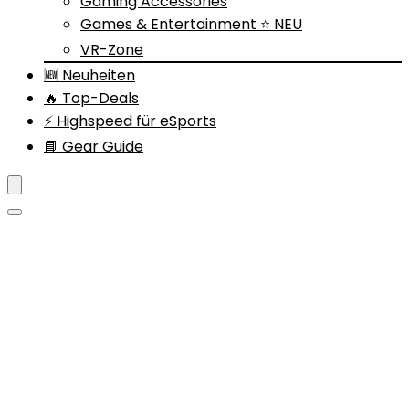
Gaming Accessories
Games & Entertainment ⭐ NEU
VR-Zone
🆕 Neuheiten
🔥 Top-Deals
⚡ Highspeed für eSports
📘 Gear Guide