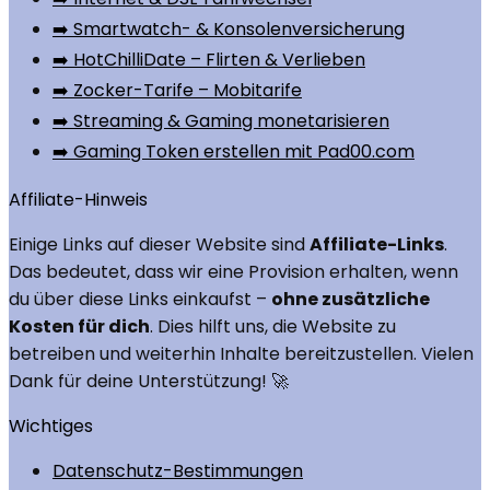
➡️ Smartwatch- & Konsolenversicherung
➡️ HotChilliDate – Flirten & Verlieben
➡️ Zocker-Tarife – Mobitarife
➡️ Streaming & Gaming monetarisieren
➡️ Gaming Token erstellen mit Pad00.com
Affiliate-Hinweis
Einige Links auf dieser Website sind
Affiliate-Links
.
Das bedeutet, dass wir eine Provision erhalten, wenn
du über diese Links einkaufst –
ohne zusätzliche
Kosten für dich
. Dies hilft uns, die Website zu
betreiben und weiterhin Inhalte bereitzustellen. Vielen
Dank für deine Unterstützung! 🚀
Wichtiges
Datenschutz-Bestimmungen