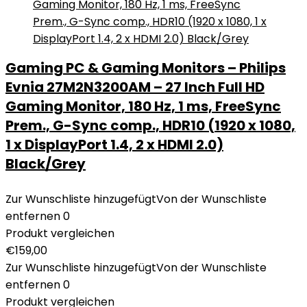
Gaming PC & Gaming Monitors – Philips
Evnia 27M2N3200AM – 27 Inch Full HD
Gaming Monitor, 180 Hz, 1 ms, FreeSync
Prem., G-Sync comp., HDR10 (1920 x 1080,
1 x DisplayPort 1.4, 2 x HDMI 2.0)
Black/Grey
Zur Wunschliste hinzugefügt
Von der Wunschliste
entfernen
0
Produkt vergleichen
€
159,00
Zur Wunschliste hinzugefügt
Von der Wunschliste
entfernen
0
Produkt vergleichen