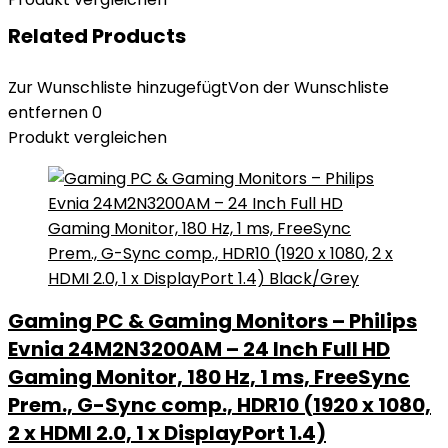
Related Products
Zur Wunschliste hinzugefügt
Von der Wunschliste
entfernen
0
Produkt vergleichen
Gaming PC & Gaming Monitors – Philips
Evnia 24M2N3200AM – 24 Inch Full HD
Gaming Monitor, 180 Hz, 1 ms, FreeSync
Prem., G-Sync comp., HDR10 (1920 x 1080,
2 x HDMI 2.0, 1 x DisplayPort 1.4)