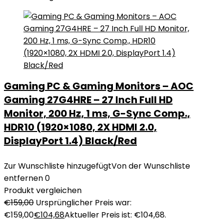
Gaming PC & Gaming Monitors – AOC
Gaming 27G4HRE – 27 Inch Full HD
Monitor, 200 Hz, 1 ms, G-Sync Comp.,
HDR10 (1920×1080, 2X HDMI 2.0,
DisplayPort 1.4) Black/Red
Zur Wunschliste hinzugefügt
Von der Wunschliste
entfernen
0
Produkt vergleichen
€
159,00
Ursprünglicher Preis war:
€159,00
€
104,68
Aktueller Preis ist: €104,68.