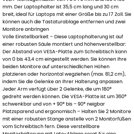
mm. Der Laptophalter ist 35,5 cm lang und 30 cm
breit, ideal für Laptops mit einer Größe bis zu 17 Zoll. Sie
können auch die Tastaturablage entfernen und zwei
Monitore anbringen
Volle Einstellbarkeit – Diese Laptophalterung ist auf
einer robusten Säule montiert und höhenverstellbar:
Der Abstand von VESA-Platte zum Schreibtisch kann
von 0 bis 43,4 cm eingestellt werden. Sie können Ihre
beiden Monitore auf unterschiedlichen Höhen
platzieren oder horizontal wegziehen (max. 81,2 cm),
indem Sie die Gelenke an Ihrer Halterung anpassen.
Jeder Arm verfügt über 2 Gelenke, die um 180°
gedreht werden können. Die VESA-Platte ist um 360°
schwenkbar und von + 90° bis – 90° neigbar
Platzsparend und ergonomisch – Halten Sie 2 Monitore
mit einer robusten Stange anstelle von 2 Monitorfüßen
vom Schreibtisch fern. Diese verstellbare
Monitorhalterung mit Lato-Ablage sorgt für eine