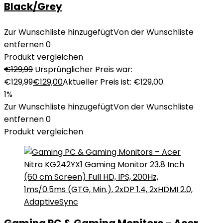
Black/Grey
Zur Wunschliste hinzugefügt
Von der Wunschliste
entfernen
0
Produkt vergleichen
€
129,99
Ursprünglicher Preis war:
€129,99
€
129,00
Aktueller Preis ist: €129,00.
1%
Zur Wunschliste hinzugefügt
Von der Wunschliste
entfernen
0
Produkt vergleichen