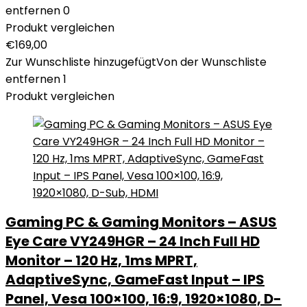
entfernen
0
Produkt vergleichen
€
169,00
Zur Wunschliste hinzugefügt
Von der Wunschliste
entfernen
1
Produkt vergleichen
Gaming PC & Gaming Monitors – ASUS
Eye Care VY249HGR – 24 Inch Full HD
Monitor – 120 Hz, 1ms MPRT,
AdaptiveSync, GameFast Input – IPS
Panel, Vesa 100×100, 16:9, 1920×1080, D-