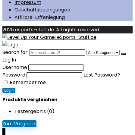
Impressum
Geschäftsbedingungen
Affiliate-Offenlegung
2025 esports-stuff.de. All rights reserved.
Search for:
Log In
Username
Password
Lost Password?
Remember me
Login
Produkte vergleichen
Testergebnis (
0
)
Zum Vergleich
0