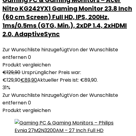
Gaming PC & Gaming Monitors – Acer
Nitro KG242YX1 Gaming Monitor 23.8 Inch
(60 cm Screen) Full HD, IPS, 200Hz,
1ms/0.5ms (GTG, Min.), 2xDP 1.4, 2xHDMI
2.0, AdaptiveSync
Zur Wunschliste hinzugefügt
Von der Wunschliste
entfernen
0
Produkt vergleichen
€
129,90
Ursprünglicher Preis war:
€129,90
€
89,90
Aktueller Preis ist: €89,90.
31%
Zur Wunschliste hinzugefügt
Von der Wunschliste
entfernen
0
Produkt vergleichen