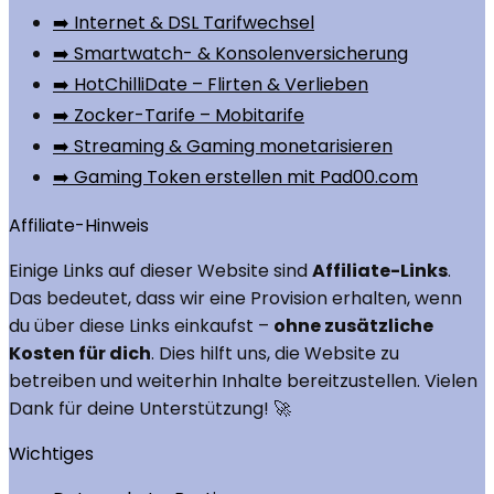
➡️ Internet & DSL Tarifwechsel
➡️ Smartwatch- & Konsolenversicherung
➡️ HotChilliDate – Flirten & Verlieben
➡️ Zocker-Tarife – Mobitarife
➡️ Streaming & Gaming monetarisieren
➡️ Gaming Token erstellen mit Pad00.com
Affiliate-Hinweis
Einige Links auf dieser Website sind
Affiliate-Links
.
Das bedeutet, dass wir eine Provision erhalten, wenn
du über diese Links einkaufst –
ohne zusätzliche
Kosten für dich
. Dies hilft uns, die Website zu
betreiben und weiterhin Inhalte bereitzustellen. Vielen
Dank für deine Unterstützung! 🚀
Wichtiges