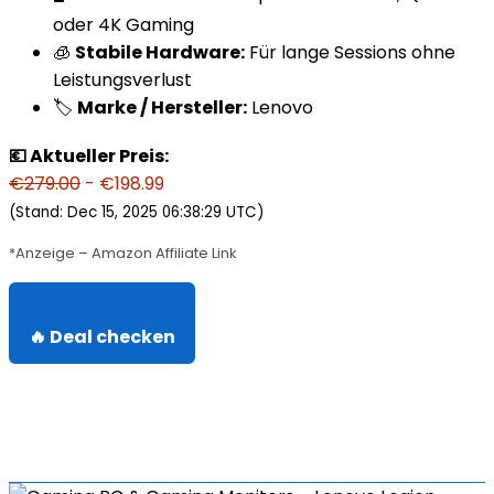
oder 4K Gaming
🧊
Stabile Hardware:
Für lange Sessions ohne
Leistungsverlust
🏷️
Marke / Hersteller:
Lenovo
💶 Aktueller Preis:
€279.00
- €198.99
(Stand: Dec 15, 2025 06:38:29 UTC)
*Anzeige – Amazon Affiliate Link
🔥 Deal checken