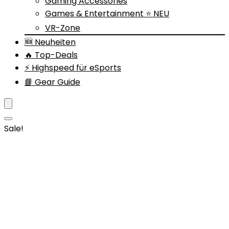
Gaming Accessories
Games & Entertainment ⭐ NEU
VR-Zone
🆕 Neuheiten
🔥 Top-Deals
⚡ Highspeed für eSports
📘 Gear Guide
Sale!