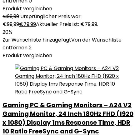
entfernen
0
Produkt vergleichen
€
99,99
Ursprünglicher Preis war:
€99,99
€
79,99
Aktueller Preis ist: €79,99.
20%
Zur Wunschliste hinzugefügt
Von der Wunschliste
entfernen
2
Produkt vergleichen
Gaming PC & Gaming Monitors – A24 V2
Gaming Monitor, 24 Inch 180Hz FHD (1920
x 1080) Display 1ms Response Time, HDR
10 Ratio FreeSync and G-Sync