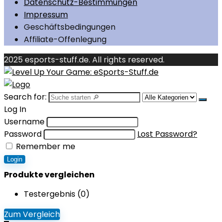
Datenschutz-Bestimmungen
Impressum
Geschäftsbedingungen
Affiliate-Offenlegung
2025 esports-stuff.de. All rights reserved.
Search for:
Log In
Username
Password
Lost Password?
Remember me
Login
Produkte vergleichen
Testergebnis (
0
)
Zum Vergleich