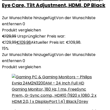
Eye Care, Tilt Adjustment, HDMI, DP Black
Zur Wunschliste hinzugefügt
Von der Wunschliste
entfernen
0
Produkt vergleichen
€
129,99
Ursprünglicher Preis war:
€129,99
€
109,98
Aktueller Preis ist: €109,98.
15%
Zur Wunschliste hinzugefügt
Von der Wunschliste
entfernen
0
Produkt vergleichen