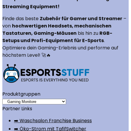
Streaming Equipment!
Finde das beste
Zubehör für Gamer und Streamer
–
von
hochwertigen Headsets, mechanischen
Tastaturen, Gaming-Mäusen
bis hin zu
RGB-
Setups und Profi-Equipment für E-Sports
.
Optimiere dein Gaming-Erlebnis und performe auf
höchstem Level! 🚀🔥
Produktgruppen
Partner Links
➡️ Waschsalon Franchise Business
➡️ Öko-Strom mit TafifSwitcher