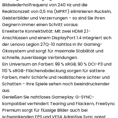
Bildwiederholfrequenz von 240 Hz und die
Reaktionszeit von 0,5 ms (MPRT) eliminieren Ruckeln,
Geisterbilder und Verzerrungen – so sind Sie Ihren
Gegnern immer einen Schritt voraus.
Erweiterte Konnektivität: Mit zwei HDMI 2.1-
Anschlüssen und einem DisplayPort 1.4 integriert sich
der Lenovo Legion 27Q-10 nahtlos in Ihr Gaming-
Ökosystem und sorgt für maximale Stabilität und
schnelle, zuverlässige Verbindungen.
Ein Universum an Farben: 99 % sRGB, 90 % DCI-P3 und
110 % sRGB-Flächenabdeckung sorgen für sattere
Farben, mehr Schärfe und realistischere Lichter und
Schatten – Ihre Spiele sehen noch beeindruckender
aus.
Genießen Sie nahtloses Gameplay: G-SYNC-
kompatibel verhindert Tearing und Flackern, FreeSync
Premium sorgt für flüssige Bilder auch bei
schwankenden FPS und VESA Adaptive Sync passt