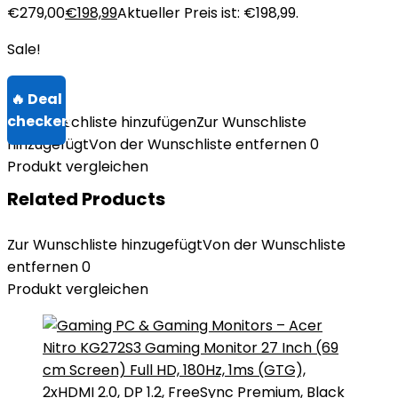
€279,00
€
198,99
Aktueller Preis ist: €198,99.
Sale!
Zur Wunschliste hinzufügen
Zur Wunschliste
hinzugefügt
Von der Wunschliste entfernen
0
Produkt vergleichen
Related Products
Zur Wunschliste hinzugefügt
Von der Wunschliste
entfernen
0
Produkt vergleichen