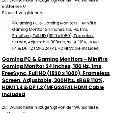
Zur Wunschliste hinzugefügt
Von der Wunschliste
entfernen
0
Produkt vergleichen
Gaming PC & Gaming Monitors – Minifire
Gaming Monitor 24 Inches, 180 Hz, 1ms,
FreeSync, Full HD (1920 x 1080), Frameless
Screen, Adjustable, 300Nits, sRGB 110%,
HDMI 1.4 & DP 1.2 (MFG24F4L HDMI Cable
Included
Zur Wunschliste hinzugefügt
Von der Wunschliste