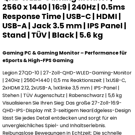
2560 x 1440 | 16:9 | 240Hz | 0.5ms
Response Time | USB-C | HDMI |
USB-A | Jack 3.5 mm | IPS Panel |
Stand | TÜV | Black | 5.6 kg
Gaming PC & Gaming Monitor – Performance für
eSports & High-FPS Gaming
Legion 27QD-10 | 27-Zoll-QHD-WLED-Gaming-Monitor
| 240Hz | 2560×1440 | 0,5 ms Reaktionszeit | 1xUSB-C,
2xHDMI 2.12, 2xUSB-A, 1xKlinke 3,5 mm | IPS-Panel |
Stehen | TÜV Augenschutz | Rabenschwarz | 5,6 kg
Visualisieren Sie Ihren Sieg: Das große 27-Zoll-16:9-
QHD-IPS-Display mit 3-seitigem NearEdgeless-Design
lässt Sie jedes Detail entdecken und sorgt für ein
unvergleichliches Spiel- und Inhaltserlebnis.
Reibungslose Bewegungen in Echtzeit: Die schnelle