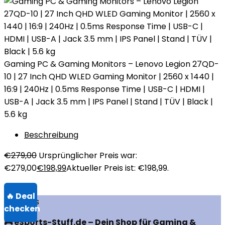
Gaming PC & Gaming Monitors – Lenovo Legion 27QD-
10 | 27 Inch QHD WLED Gaming Monitor | 2560 x 1440 |
16:9 | 240Hz | 0.5ms Response Time | USB-C | HDMI |
USB-A | Jack 3.5 mm | IPS Panel | Stand | TÜV | Black |
5.6 kg
Beschreibung
€
279,00
Ursprünglicher Preis war:
€279,00
€
198,99
Aktueller Preis ist: €198,99.
Über uns
🎮 eSports-Stuff.de – Dein Shop für Gaming &