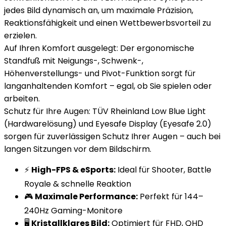
jedes Bild dynamisch an, um maximale Präzision,
Reaktionsfähigkeit und einen Wettbewerbsvorteil zu
erzielen.
Auf Ihren Komfort ausgelegt: Der ergonomische
Standfuß mit Neigungs-, Schwenk-,
Höhenverstellungs- und Pivot-Funktion sorgt für
langanhaltenden Komfort – egal, ob Sie spielen oder
arbeiten.
Schutz für Ihre Augen: TÜV Rheinland Low Blue Light
(Hardwarelösung) und Eyesafe Display (Eyesafe 2.0)
sorgen für zuverlässigen Schutz Ihrer Augen – auch bei
langen Sitzungen vor dem Bildschirm.
⚡
High-FPS & eSports:
Ideal für Shooter, Battle
Royale & schnelle Reaktion
🎮
Maximale Performance:
Perfekt für 144–
240Hz Gaming-Monitore
🖥️
Kristallklares Bild:
Optimiert für FHD, QHD