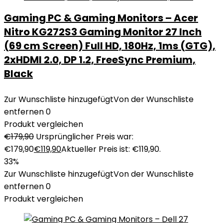
Gaming PC & Gaming Monitors – Acer
Nitro KG272S3 Gaming Monitor 27 Inch
(69 cm Screen) Full HD, 180Hz, 1ms (GTG),
2xHDMI 2.0, DP 1.2, FreeSync Premium,
Black
Zur Wunschliste hinzugefügt
Von der Wunschliste
entfernen
0
Produkt vergleichen
€
179,90
Ursprünglicher Preis war:
€179,90
€
119,90
Aktueller Preis ist: €119,90.
33%
Zur Wunschliste hinzugefügt
Von der Wunschliste
entfernen
0
Produkt vergleichen