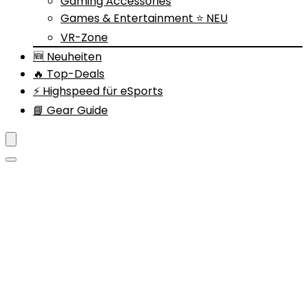
Gaming Accessories
Games & Entertainment ⭐ NEU
VR-Zone
🆕 Neuheiten
🔥 Top-Deals
⚡ Highspeed für eSports
📘 Gear Guide