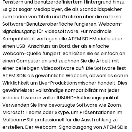
Fenstern und benutzerdefiniertem Hintergrund hinzu.
Es gibt sogar Mediaplayer, die als Standbildspeicher
zum Laden von Titeln und Grafiken über die externe
Software-Benutzeroberfläche fungieren. Webcam-
Signalausgang für Videosoftware. Für maximale
Kompatibilität verfügen alle ATEM SDI-Modelle über
einen USB-Anschluss an Bord, der als einfache
Webcam-Quelle fungiert. Schließen Sie es einfach an
einen Computer an und zeichnen Sie die Arbeit mit
einer beliebigen Videosoftware auf! Die Software liest
ATEM SDIs als gewöhnliche Webcam, obwohl es sich in
Wirklichkeit um Live-Produktionsmischer handelt. Dies
gewährleistet vollständige Kompatibilität mit jeder
Videosoftware in voller 1080HD-Auflösungsqualität.
Verwenden Sie Ihre bevorzugte Software wie Zoom,
Microsoft Teams oder Skype, um Präsentationen im
Multicam-Stil professionell für die Ausstrahlung zu
erstellen. Der Webcam-Signalausgang von ATEM SDIs