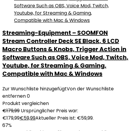
Streaming-Equipment – SOOMFON
Stream Controller Deck SE Black, 6 LCD
Macro Buttons & Knobs, Trigger Action in
Software Such as OBS, Voice Mod, Twitch,
Youtube, for Streaming & Gaming,
Compatible with Mac & Windows
Zur Wunschliste hinzugefügt
Von der Wunschliste
entfernen
0
Produkt vergleichen
€
179,99
Ursprünglicher Preis war:
€179,99
€
59,99
Aktueller Preis ist: €59,99.
67%