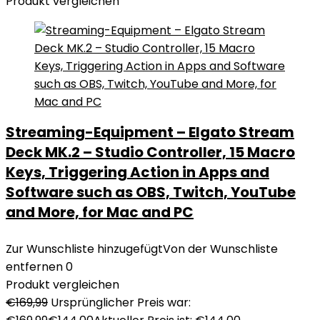
Produkt vergleichen
Streaming-Equipment – Elgato Stream
Deck MK.2 – Studio Controller, 15 Macro
Keys, Triggering Action in Apps and
Software such as OBS, Twitch, YouTube
and More, for Mac and PC
Zur Wunschliste hinzugefügt
Von der Wunschliste
entfernen
0
Produkt vergleichen
€
169,99
Ursprünglicher Preis war: