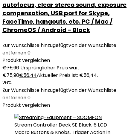
autofocus, clear stereo sound, exposure
compensation, USB port for Skype,
FaceTime, hangouts, etc. PC / Mac /
ChromeOS / Android – Black
Zur Wunschliste hinzugefügt
Von der Wunschliste
entfernen
0
Produkt vergleichen
€
75,90
Ursprünglicher Preis war:
€75,90
€
56,44
Aktueller Preis ist: €56,44.
26%
Zur Wunschliste hinzugefügt
Von der Wunschliste
entfernen
0
Produkt vergleichen