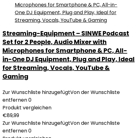
Streaming-Equipment – SINWE Podcast
Set for 2 People, Audio Mixer with
Microphones for Smartphone & PC, All-
in-One DJ Equipment, Plug and Play, Ideal
for Streaming, Vocals, YouTube &
Gaming
Zur Wunschliste hinzugefügt
Von der Wunschliste
entfernen
0
Produkt vergleichen
€
89,99
Zur Wunschliste hinzugefügt
Von der Wunschliste
entfernen
0