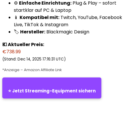
⚙️
Einfache Einrichtung:
Plug & Play – sofort
startklar auf PC & Laptop
📱
Kompatibel mit:
Twitch, YouTube, Facebook
Live, TikTok & Instagram
🏷️
Hersteller:
Blackmagic Design
💶 Aktueller Preis:
€738.99
(Stand: Dec 14, 2025 17:16:31 UTC)
*Anzeige – Amazon Affiliate Link
⭐ Jetzt Streaming-Equipment sichern