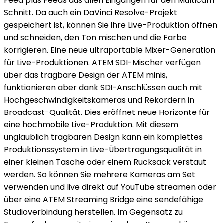
Feed plus Feeds aus allen Eingängen für den Multicam-
Schnitt. Da auch ein DaVinci Resolve-Projekt
gespeichert ist, können Sie Ihre Live-Produktion öffnen
und schneiden, den Ton mischen und die Farbe
korrigieren. Eine neue ultraportable Mixer-Generation
für Live-Produktionen. ATEM SDI-Mischer verfügen
über das tragbare Design der ATEM minis,
funktionieren aber dank SDI-Anschlüssen auch mit
Hochgeschwindigkeitskameras und Rekordern in
Broadcast-Qualität. Dies eröffnet neue Horizonte für
eine hochmobile Live-Produktion. Mit diesem
unglaublich tragbaren Design kann ein komplettes
Produktionssystem in Live-Übertragungsqualität in
einer kleinen Tasche oder einem Rucksack verstaut
werden. So können Sie mehrere Kameras am Set
verwenden und live direkt auf YouTube streamen oder
über eine ATEM Streaming Bridge eine sendefähige
Studioverbindung herstellen. Im Gegensatz zu