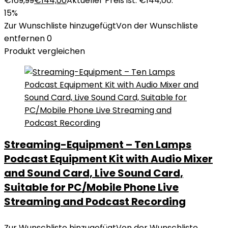
€169,99
€
144,00
Aktueller Preis ist: €144,00.
15%
Zur Wunschliste hinzugefügt
Von der Wunschliste
entfernen
0
Produkt vergleichen
Streaming-Equipment – Ten Lamps
Podcast Equipment Kit with Audio Mixer
and Sound Card, Live Sound Card,
Suitable for PC/Mobile Phone Live
Streaming and Podcast Recording
Zur Wunschliste hinzugefügt
Von der Wunschliste