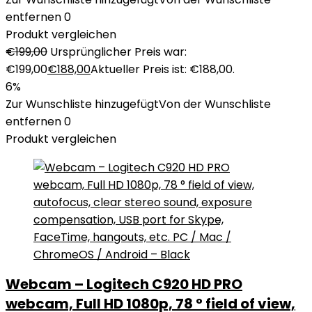
entfernen
0
Produkt vergleichen
€
199,00
Ursprünglicher Preis war:
€199,00
€
188,00
Aktueller Preis ist: €188,00.
6%
Zur Wunschliste hinzugefügt
Von der Wunschliste
entfernen
0
Produkt vergleichen
Webcam – Logitech C920 HD PRO
webcam, Full HD 1080p, 78 ° field of view,