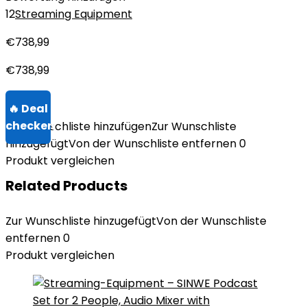
12
Streaming Equipment
€
738,99
€
738,99
Zur Wunschliste hinzufügen
Zur Wunschliste
hinzugefügt
Von der Wunschliste entfernen
0
Produkt vergleichen
Related Products
Zur Wunschliste hinzugefügt
Von der Wunschliste
entfernen
0
Produkt vergleichen