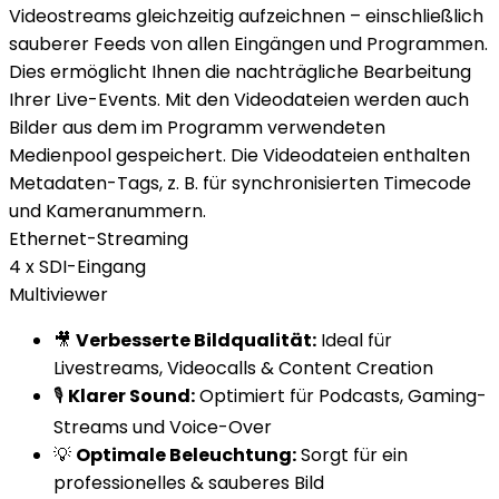
Videostreams gleichzeitig aufzeichnen – einschließlich
sauberer Feeds von allen Eingängen und Programmen.
Dies ermöglicht Ihnen die nachträgliche Bearbeitung
Ihrer Live-Events. Mit den Videodateien werden auch
Bilder aus dem im Programm verwendeten
Medienpool gespeichert. Die Videodateien enthalten
Metadaten-Tags, z. B. für synchronisierten Timecode
und Kameranummern.
Ethernet-Streaming
4 x SDI-Eingang
Multiviewer
🎥
Verbesserte Bildqualität:
Ideal für
Livestreams, Videocalls & Content Creation
🎙️
Klarer Sound:
Optimiert für Podcasts, Gaming-
Streams und Voice-Over
💡
Optimale Beleuchtung:
Sorgt für ein
professionelles & sauberes Bild