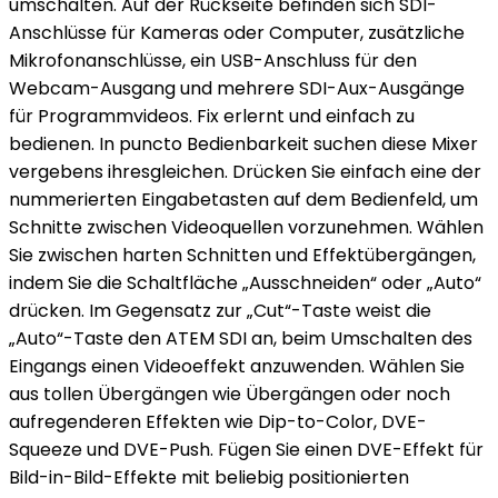
umschalten. Auf der Rückseite befinden sich SDI-
Anschlüsse für Kameras oder Computer, zusätzliche
Mikrofonanschlüsse, ein USB-Anschluss für den
Webcam-Ausgang und mehrere SDI-Aux-Ausgänge
für Programmvideos. Fix erlernt und einfach zu
bedienen. In puncto Bedienbarkeit suchen diese Mixer
vergebens ihresgleichen. Drücken Sie einfach eine der
nummerierten Eingabetasten auf dem Bedienfeld, um
Schnitte zwischen Videoquellen vorzunehmen. Wählen
Sie zwischen harten Schnitten und Effektübergängen,
indem Sie die Schaltfläche „Ausschneiden“ oder „Auto“
drücken. Im Gegensatz zur „Cut“-Taste weist die
„Auto“-Taste den ATEM SDI an, beim Umschalten des
Eingangs einen Videoeffekt anzuwenden. Wählen Sie
aus tollen Übergängen wie Übergängen oder noch
aufregenderen Effekten wie Dip-to-Color, DVE-
Squeeze und DVE-Push. Fügen Sie einen DVE-Effekt für
Bild-in-Bild-Effekte mit beliebig positionierten