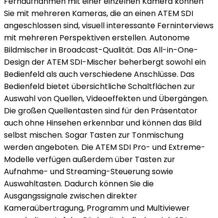
Fernaufnahmen mit einer einzelnen Kamera können
Sie mit mehreren Kameras, die an einen ATEM SDI
angeschlossen sind, visuell interessante Ferninterviews
mit mehreren Perspektiven erstellen. Autonome
Bildmischer in Broadcast-Qualität. Das All-in-One-
Design der ATEM SDI-Mischer beherbergt sowohl ein
Bedienfeld als auch verschiedene Anschlüsse. Das
Bedienfeld bietet übersichtliche Schaltflächen zur
Auswahl von Quellen, Videoeffekten und Übergängen.
Die großen Quellentasten sind für den Präsentator
auch ohne Hinsehen erkennbar und können das Bild
selbst mischen. Sogar Tasten zur Tonmischung
werden angeboten. Die ATEM SDI Pro- und Extreme-
Modelle verfügen außerdem über Tasten zur
Aufnahme- und Streaming-Steuerung sowie
Auswahltasten. Dadurch können Sie die
Ausgangssignale zwischen direkter
Kameraübertragung, Programm und Multiviewer