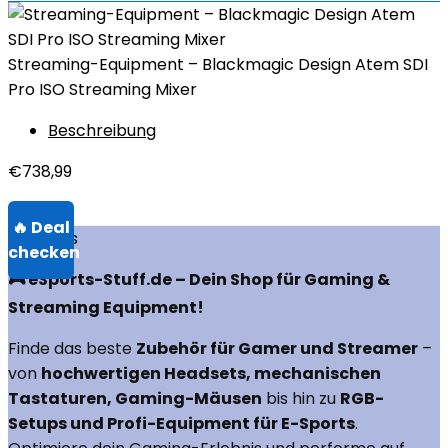
Streaming-Equipment – Blackmagic Design Atem SDI
Pro ISO Streaming Mixer
Beschreibung
€
738,99
Über uns
🎮 eSports-Stuff.de – Dein Shop für Gaming &
Streaming Equipment!
Finde das beste
Zubehör für Gamer und Streamer
–
von
hochwertigen Headsets, mechanischen
Tastaturen, Gaming-Mäusen
bis hin zu
RGB-
Setups und Profi-Equipment für E-Sports
.