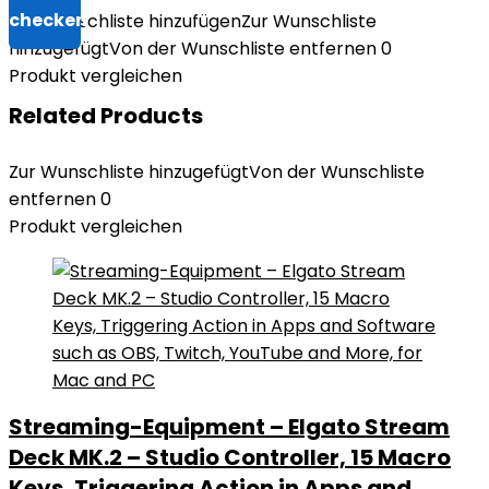
Zur Wunschliste hinzufügen
Zur Wunschliste
hinzugefügt
Von der Wunschliste entfernen
0
Produkt vergleichen
Related Products
Zur Wunschliste hinzugefügt
Von der Wunschliste
entfernen
0
Produkt vergleichen
Streaming-Equipment – Elgato Stream
Deck MK.2 – Studio Controller, 15 Macro
Keys, Triggering Action in Apps and