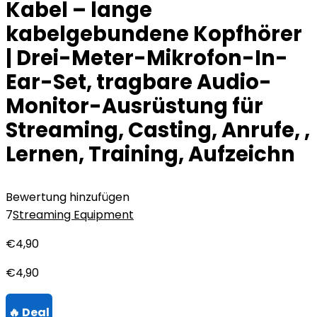
Kabel – lange
kabelgebundene Kopfhörer
| Drei-Meter-Mikrofon-In-
Ear-Set, tragbare Audio-
Monitor-Ausrüstung für
Streaming, Casting, Anrufe, ,
Lernen, Training, Aufzeichn
Bewertung hinzufügen
7
Streaming Equipment
€
4,90
€
4,90