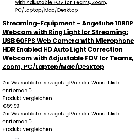
Streaming-Equipment – Angetube 1080P
Webcam with Ring Light for Streaming:
USB 60FPS Web Camera with Microphone
HDR Enabled HD Auto Light Correction
Webcam with Adjustable FOV for Teams,
Zoom, PC/Laptop/Mac/Desktop
Zur Wunschliste hinzugefügt
Von der Wunschliste
entfernen
0
Produkt vergleichen
€
69,99
Zur Wunschliste hinzugefügt
Von der Wunschliste
entfernen
0
Produkt vergleichen