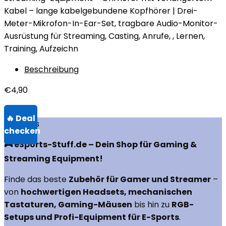
Kabel – lange kabelgebundene Kopfhörer | Drei-
Meter-Mikrofon-In-Ear-Set, tragbare Audio-Monitor-
Ausrüstung für Streaming, Casting, Anrufe, , Lernen,
Training, Aufzeichn
Beschreibung
€
4,90
Über uns
🎮 eSports-Stuff.de – Dein Shop für Gaming &
Streaming Equipment!
Finde das beste
Zubehör für Gamer und Streamer
–
von
hochwertigen Headsets, mechanischen
Tastaturen, Gaming-Mäusen
bis hin zu
RGB-
Setups und Profi-Equipment für E-Sports
.