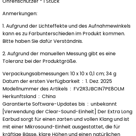
Ohrenschützer * 1 Stück
Anmerkungen:
1. Aufgrund der Lichteffekte und des Aufnahmewinkels
kann es zu Farbunterschieden im Produkt kommen.
Bitte haben Sie dafür Verständnis.
2. Aufgrund der manuellen Messung gibt es eine
Toleranz bei der Produktgröße.
Verpackungsabmessungen: 10 x 10 x 0,1 cm; 34 g
Datum der ersten Verfügbarkeit ‏ : ‎ 1. Dez. 2025
Modellnummer des Artikels ‏ : ‎ FV2R3JBCIN7PE8OLM
Herkunftsland ‏ : ‎ China
Garantierte Software-Updates bis ‏ : ‎ unbekannt
[Verwendung der Clear-Sound-Einheit] Der Extra Long
Earbud sorgt für einen zarten und vollen Klang und ist
mit einer Mikrosound-Einheit ausgestattet, die für
kräftige Bässe, klare Höhen und einen natürlichen