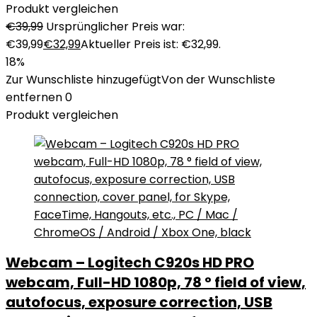
Produkt vergleichen
€
39,99
Ursprünglicher Preis war:
€39,99
€
32,99
Aktueller Preis ist: €32,99.
18%
Zur Wunschliste hinzugefügt
Von der Wunschliste
entfernen
0
Produkt vergleichen
Webcam – Logitech C920s HD PRO
webcam, Full-HD 1080p, 78 ° field of view,
autofocus, exposure correction, USB