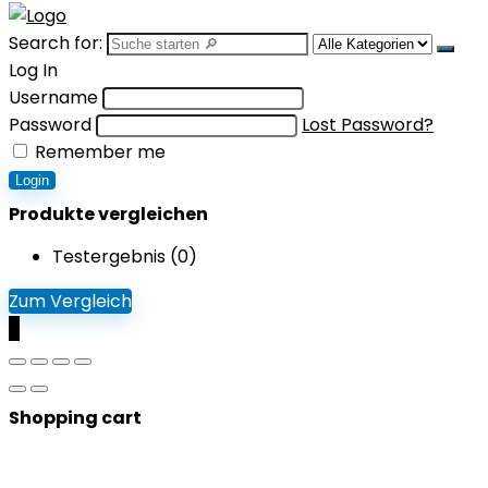
Search for:
Log In
Username
Password
Lost Password?
Remember me
Login
Produkte vergleichen
Testergebnis (
0
)
Zum Vergleich
0
Shopping cart