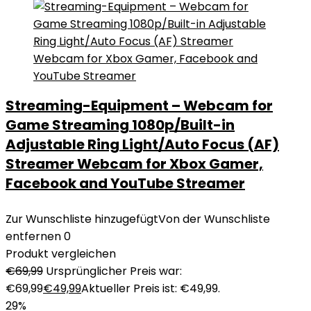
Streaming-Equipment – Webcam for
Game Streaming 1080p/Built-in
Adjustable Ring Light/Auto Focus (AF)
Streamer Webcam for Xbox Gamer,
Facebook and YouTube Streamer
Zur Wunschliste hinzugefügt
Von der Wunschliste
entfernen
0
Produkt vergleichen
€
69,99
Ursprünglicher Preis war:
€69,99
€
49,99
Aktueller Preis ist: €49,99.
29%