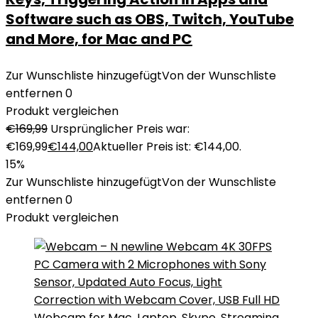
Software such as OBS, Twitch, YouTube
and More, for Mac and PC
Zur Wunschliste hinzugefügt
Von der Wunschliste
entfernen
0
Produkt vergleichen
€
169,99
Ursprünglicher Preis war:
€169,99
€
144,00
Aktueller Preis ist: €144,00.
15%
Zur Wunschliste hinzugefügt
Von der Wunschliste
entfernen
0
Produkt vergleichen