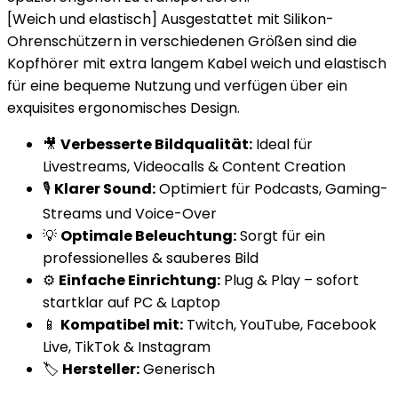
[Weich und elastisch] Ausgestattet mit Silikon-
Ohrenschützern in verschiedenen Größen sind die
Kopfhörer mit extra langem Kabel weich und elastisch
für eine bequeme Nutzung und verfügen über ein
exquisites ergonomisches Design.
🎥
Verbesserte Bildqualität:
Ideal für
Livestreams, Videocalls & Content Creation
🎙️
Klarer Sound:
Optimiert für Podcasts, Gaming-
Streams und Voice-Over
💡
Optimale Beleuchtung:
Sorgt für ein
professionelles & sauberes Bild
⚙️
Einfache Einrichtung:
Plug & Play – sofort
startklar auf PC & Laptop
📱
Kompatibel mit:
Twitch, YouTube, Facebook
Live, TikTok & Instagram
🏷️
Hersteller:
Generisch