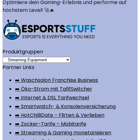
Optimiere dein Gaming-Erlebnis und performe auf
höchstem Level! 🚀🔥
Produktgruppen
Partner Links
➡️ Waschsalon Franchise Business
➡️ Öko-Strom mit TafifSwitcher
➡️ Internet & DSL Tarifwechsel
➡️ Smartwatch- & Konsolenversicherung
➡️ HotChilliDate – Flirten & Verlieben
➡️ Zocker-Tarife – Mobitarife
➡️ Streaming & Gaming monetarisieren