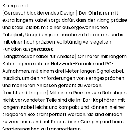
Klang sorgt.
[Geräuschblockierendes Design] Der Ohrhörer mit
extra langem Kabel sorgt dafür, dass der Klang präzise
und stabil bleibt, mit einer außergewöhnlichen
Fähigkeit, Umgebungsgeräusche zu blockieren, und ist
mit einer hochpräzisen, vollständig versiegelten
Funktion ausgestattet.
[Langstreckenkabel für Anlässe] Ohrhörer mit langem
Kabel eignen sich für Netzwerk-Karaoke und PC-
Aufnahmen, mit einem drei Meter langen Signalkabel,
nützlich, um den Anforderungen von Ferngesprächen
und mehreren Anlässen gerecht zu werden.
[Leicht und tragbar] Mit einem Riemen zum Befestigen
nicht verwendeter Teile sind die In-Ear-Kopfhörer mit
langem Kabel leicht und kompakt und können in einer
tragbaren Box transportiert werden. Sie sind einfach
zu verstauen und auf Reisen, beim Camping und beim
Spazierengehen zu transportieren.