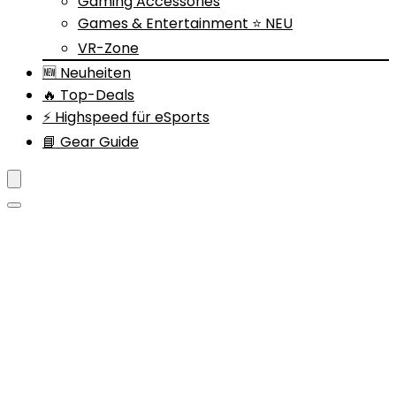
Gaming Accessories
Games & Entertainment ⭐ NEU
VR-Zone
🆕 Neuheiten
🔥 Top-Deals
⚡ Highspeed für eSports
📘 Gear Guide