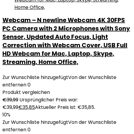
Webcam – N newline Webcam 4K 30FPS
PC Camera with 2 Microphones with Sony
Sensor, Updated Auto Focus, Light
Correction with Webcam Cover, USB Full
HD Webcam for Mac, Laptop, Skype,
Streaming, Home Office,
Zur Wunschliste hinzugefügt
Von der Wunschliste
entfernen
0
Produkt vergleichen
€
39,99
Ursprünglicher Preis war:
€39,99
€
35,85
Aktueller Preis ist: €35,85.
10%
Zur Wunschliste hinzugefügt
Von der Wunschliste
entfernen
0