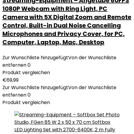
Streaming-Equipment – Angetube 60FPS
1080P Webcam with Ring Light, PC
Camera with 5X Digital Zoom and Remote
Control, Built-in Dual Noise Cancelling
Microphones and Privacy Cover, for PC,
Computer, Laptop, Mac, Desktop
Zur Wunschliste hinzugefügt
Von der Wunschliste
entfernen
0
Produkt vergleichen
€
69,99
Zur Wunschliste hinzugefügt
Von der Wunschliste
entfernen
0
Produkt vergleichen