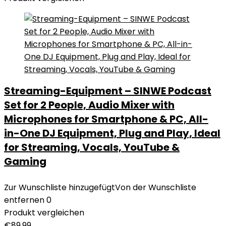
Streaming-Equipment – SINWE Podcast
Set for 2 People, Audio Mixer with
Microphones for Smartphone & PC, All-
in-One DJ Equipment, Plug and Play, Ideal
for Streaming, Vocals, YouTube &
Gaming
Zur Wunschliste hinzugefügt
Von der Wunschliste
entfernen
0
Produkt vergleichen
€
89,99