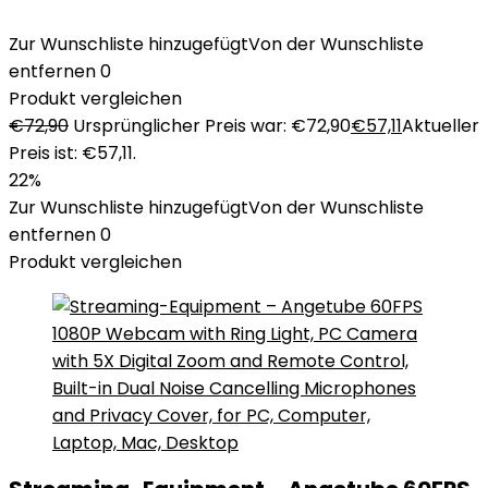
Zur Wunschliste hinzugefügt
Von der Wunschliste
entfernen
0
Produkt vergleichen
€
72,90
Ursprünglicher Preis war: €72,90
€
57,11
Aktueller
Preis ist: €57,11.
22%
Zur Wunschliste hinzugefügt
Von der Wunschliste
entfernen
0
Produkt vergleichen