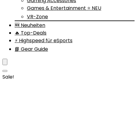
Gaming Accessories
Games & Entertainment ⭐ NEU
VR-Zone
🆕 Neuheiten
🔥 Top-Deals
⚡ Highspeed für eSports
📘 Gear Guide
Sale!