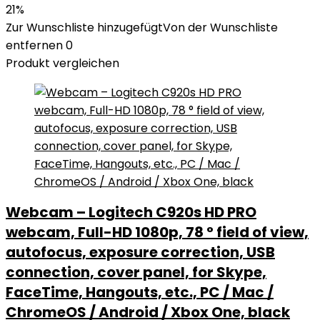
21%
Zur Wunschliste hinzugefügt
Von der Wunschliste
entfernen
0
Produkt vergleichen
Webcam – Logitech C920s HD PRO
webcam, Full-HD 1080p, 78 ° field of view,
autofocus, exposure correction, USB
connection, cover panel, for Skype,
FaceTime, Hangouts, etc., PC / Mac /
ChromeOS / Android / Xbox One, black