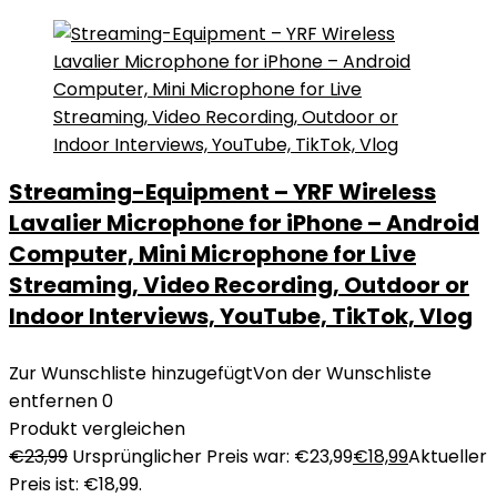
Streaming-Equipment – YRF Wireless
Lavalier Microphone for iPhone – Android
Computer, Mini Microphone for Live
Streaming, Video Recording, Outdoor or
Indoor Interviews, YouTube, TikTok, Vlog
Zur Wunschliste hinzugefügt
Von der Wunschliste
entfernen
0
Produkt vergleichen
€
23,99
Ursprünglicher Preis war: €23,99
€
18,99
Aktueller
Preis ist: €18,99.