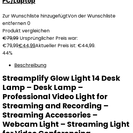
PC/Laptop
Zur Wunschliste hinzugefügt
Von der Wunschliste
entfernen
0
Produkt vergleichen
€
79,99
Ursprünglicher Preis war:
€79,99
€
44,99
Aktueller Preis ist: €44,99.
44%
Beschreibung
Streamplify Glow Light 14 Desk
Lamp – Desk Lamp –
Professional Video Light for
Streaming and Recording –
Streaming Accessories –
Webcam Light – Streaming Light