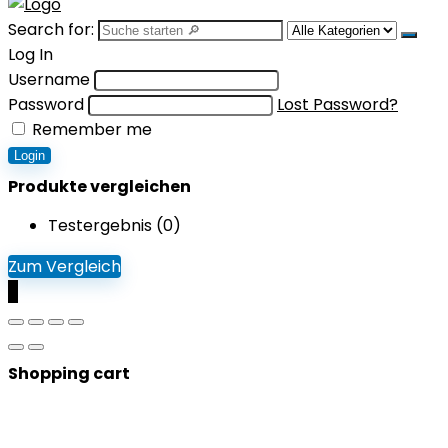
Search for:
Log In
Username
Password
Lost Password?
Remember me
Login
Produkte vergleichen
Testergebnis (
0
)
Zum Vergleich
0
Shopping cart