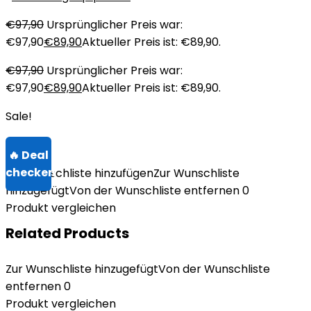
€
97,90
Ursprünglicher Preis war:
€97,90
€
89,90
Aktueller Preis ist: €89,90.
€
97,90
Ursprünglicher Preis war:
€97,90
€
89,90
Aktueller Preis ist: €89,90.
Sale!
Zur Wunschliste hinzufügen
Zur Wunschliste
hinzugefügt
Von der Wunschliste entfernen
0
Produkt vergleichen
Related Products
Zur Wunschliste hinzugefügt
Von der Wunschliste
entfernen
0
Produkt vergleichen