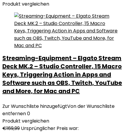
Produkt vergleichen
Streaming-Equipment – Elgato Stream
Deck MK.2 – Studio Controller, 15 Macro
Keys, Triggering Action in Apps and
Software such as OBS, Twitch, YouTube
and More, for Mac and PC
Zur Wunschliste hinzugefügt
Von der Wunschliste
entfernen
0
Produkt vergleichen
€
169,99
Ursprünglicher Preis war: