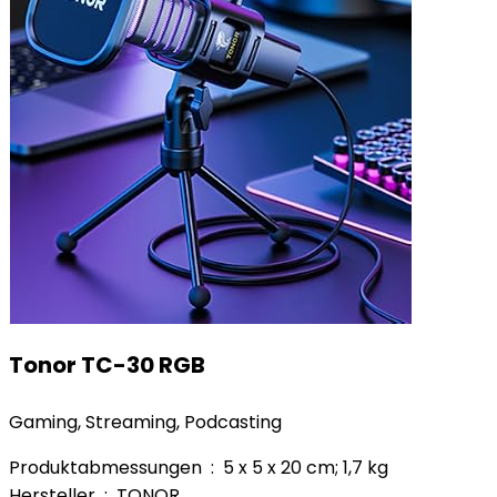
Tonor TC-30 RGB
Gaming, Streaming, Podcasting
Produktabmessungen ‏ : ‎ 5 x 5 x 20 cm; 1,7 kg
Hersteller ‏ : ‎ TONOR