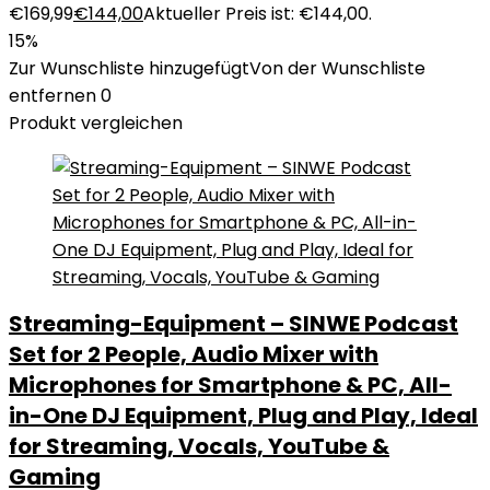
€169,99
€
144,00
Aktueller Preis ist: €144,00.
15%
Zur Wunschliste hinzugefügt
Von der Wunschliste
entfernen
0
Produkt vergleichen
Streaming-Equipment – SINWE Podcast
Set for 2 People, Audio Mixer with
Microphones for Smartphone & PC, All-
in-One DJ Equipment, Plug and Play, Ideal
for Streaming, Vocals, YouTube &
Gaming