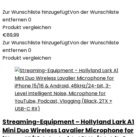
Zur Wunschliste hinzugefügt
Von der Wunschliste
entfernen
0
Produkt vergleichen
€
89,99
Zur Wunschliste hinzugefügt
Von der Wunschliste
entfernen
0
Produkt vergleichen
Streaming-Equipment – Hollyland Lark A1
Mini Duo Wireless Lavalier Microphone for