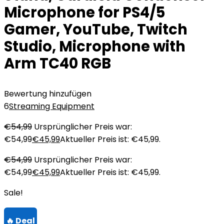
Microphone for PS4/5
Gamer, YouTube, Twitch
Studio, Microphone with
Arm TC40 RGB
Bewertung hinzufügen
6
Streaming Equipment
€
54,99
Ursprünglicher Preis war:
€54,99
€
45,99
Aktueller Preis ist: €45,99.
€
54,99
Ursprünglicher Preis war:
€54,99
€
45,99
Aktueller Preis ist: €45,99.
Sale!