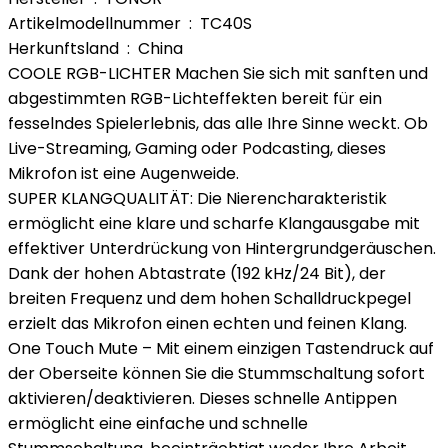
Artikelmodellnummer ‏ : ‎ TC40S
Herkunftsland ‏ : ‎ China
COOLE RGB-LICHTER Machen Sie sich mit sanften und
abgestimmten RGB-Lichteffekten bereit für ein
fesselndes Spielerlebnis, das alle Ihre Sinne weckt. Ob
Live-Streaming, Gaming oder Podcasting, dieses
Mikrofon ist eine Augenweide.
SUPER KLANGQUALITÄT: Die Nierencharakteristik
ermöglicht eine klare und scharfe Klangausgabe mit
effektiver Unterdrückung von Hintergrundgeräuschen.
Dank der hohen Abtastrate (192 kHz/24 Bit), der
breiten Frequenz und dem hohen Schalldruckpegel
erzielt das Mikrofon einen echten und feinen Klang.
One Touch Mute – Mit einem einzigen Tastendruck auf
der Oberseite können Sie die Stummschaltung sofort
aktivieren/deaktivieren. Dieses schnelle Antippen
ermöglicht eine einfache und schnelle