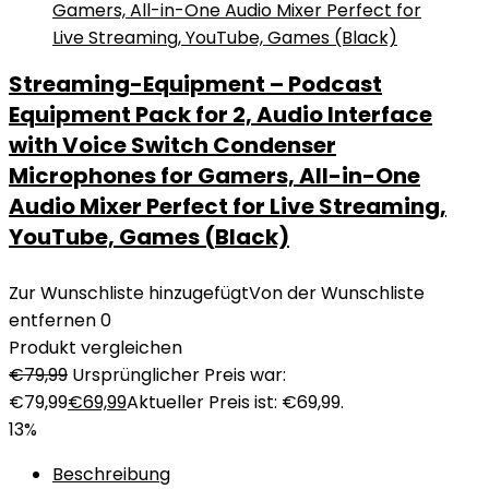
Streaming-Equipment – Podcast
Equipment Pack for 2, Audio Interface
with Voice Switch Condenser
Microphones for Gamers, All-in-One
Audio Mixer Perfect for Live Streaming,
YouTube, Games (Black)
Zur Wunschliste hinzugefügt
Von der Wunschliste
entfernen
0
Produkt vergleichen
€
79,99
Ursprünglicher Preis war:
€79,99
€
69,99
Aktueller Preis ist: €69,99.
13%
Beschreibung