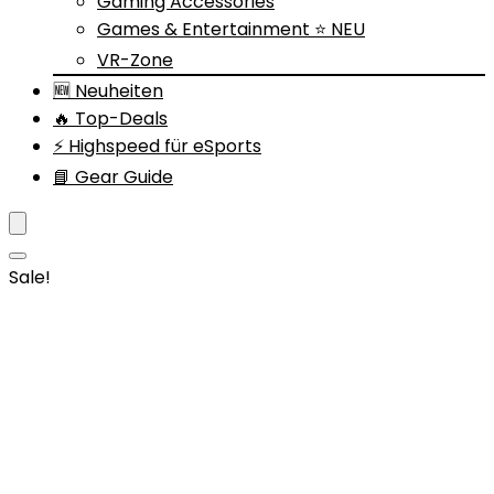
Gaming Accessories
Games & Entertainment ⭐ NEU
VR-Zone
🆕 Neuheiten
🔥 Top-Deals
⚡ Highspeed für eSports
📘 Gear Guide
Sale!