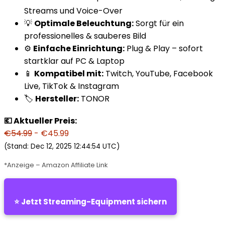
Streams und Voice-Over
💡
Optimale Beleuchtung:
Sorgt für ein
professionelles & sauberes Bild
⚙️
Einfache Einrichtung:
Plug & Play – sofort
startklar auf PC & Laptop
📱
Kompatibel mit:
Twitch, YouTube, Facebook
Live, TikTok & Instagram
🏷️
Hersteller:
TONOR
💶 Aktueller Preis:
€54.99
- €45.99
(Stand: Dec 12, 2025 12:44:54 UTC)
*Anzeige – Amazon Affiliate Link
⭐ Jetzt Streaming-Equipment sichern