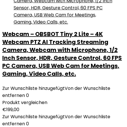
Webcam – OBSBOT Tiny 2 Lite – 4K
Webcam PTZ AI Tracking Streaming
Camera, Webcam with Microphone, 1/2
Inch Sensor, HDR, Gesture Control, 60 FPS
PC Camera, USB Web Cam for Meetings,
Gaming, Video Calls, etc.
Zur Wunschliste hinzugefügt
Von der Wunschliste
entfernen
0
Produkt vergleichen
€
199,00
Zur Wunschliste hinzugefügt
Von der Wunschliste
entfernen
0