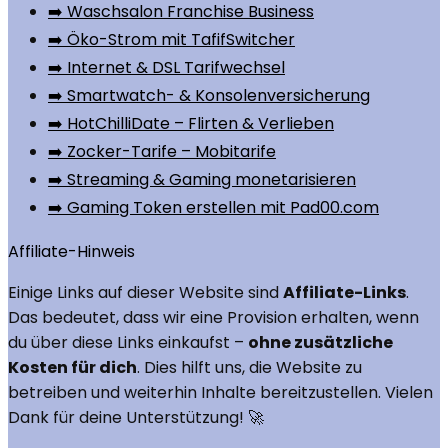
➡️ Waschsalon Franchise Business
➡️ Öko-Strom mit TafifSwitcher
➡️ Internet & DSL Tarifwechsel
➡️ Smartwatch- & Konsolenversicherung
➡️ HotChilliDate – Flirten & Verlieben
➡️ Zocker-Tarife – Mobitarife
➡️ Streaming & Gaming monetarisieren
➡️ Gaming Token erstellen mit Pad00.com
Affiliate-Hinweis
Einige Links auf dieser Website sind
Affiliate-Links
.
Das bedeutet, dass wir eine Provision erhalten, wenn
du über diese Links einkaufst –
ohne zusätzliche
Kosten für dich
. Dies hilft uns, die Website zu
betreiben und weiterhin Inhalte bereitzustellen. Vielen
Dank für deine Unterstützung! 🚀