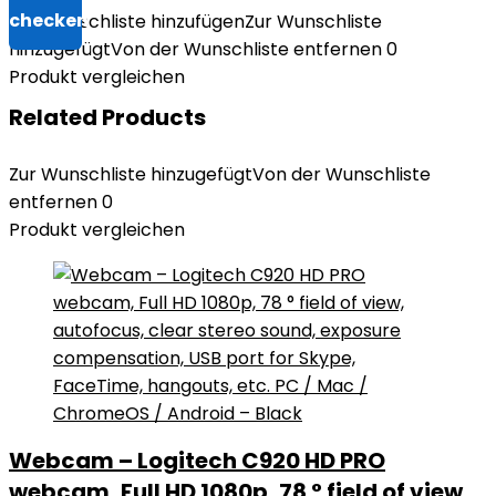
Zur Wunschliste hinzufügen
Zur Wunschliste
hinzugefügt
Von der Wunschliste entfernen
0
Produkt vergleichen
Related Products
Zur Wunschliste hinzugefügt
Von der Wunschliste
entfernen
0
Produkt vergleichen
Webcam – Logitech C920 HD PRO
webcam, Full HD 1080p, 78 ° field of view,