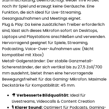
Stummschaltung, beeinträchtigt weder Ihre Arbeit
noch Ihr Spiel und erzeugt keine Geräusche. Eine
Funktion, die sich ideal für Live-Streaming,
Gesangsaufnahmen und Meetings eignet.
Plug & Play: Da keine zusätzlichen Treiber erforderlich
sind, lässt sich dieses Mikrofon sofort an Desktops,
Laptops und Playstations anschließen und verwenden.
Hervorragend geeignet für Spiele, Streaming,
Podcasting, Voice-Over-Aufnahmen usw. (Nicht
kompatibel mit Xbox)
Metall-Galgenständer: Der stabile Ganzmetall-
Scherenständer, der sich vertikal bis zu 27,5 Zoll/700
mm ausdehnt, bietet Ihnen eine hervorragende
Bewegungsfreiheit für das Gaming-Mikrofon. Maximale
Deckstärke für Kompatibilität: 45 mm.
🎥
Verbesserte Bildqualität:
Ideal für
Livestreams, Videocalls & Content Creation
🎙️
Klarer Sound:
Optimiert für Podcasts, Gaming-