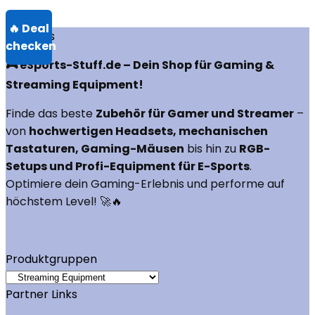
Über uns
🎮 eSports-Stuff.de – Dein Shop für Gaming &
Streaming Equipment!
Finde das beste
Zubehör für Gamer und Streamer
–
von
hochwertigen Headsets, mechanischen
Tastaturen, Gaming-Mäusen
bis hin zu
RGB-
Setups und Profi-Equipment für E-Sports
.
Optimiere dein Gaming-Erlebnis und performe auf
höchstem Level! 🚀🔥
Produktgruppen
Partner Links