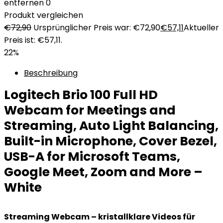
entfernen
0
Produkt vergleichen
€
72,90
Ursprünglicher Preis war: €72,90
€
57,11
Aktueller
Preis ist: €57,11.
22%
Beschreibung
Logitech Brio 100 Full HD
Webcam for Meetings and
Streaming, Auto Light Balancing,
Built-in Microphone, Cover Bezel,
USB-A for Microsoft Teams,
Google Meet, Zoom and More –
White
Streaming Webcam – kristallklare Videos für