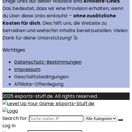
Einige Links auf dieser Website sind
Affiliate-Links
.
Das bedeutet, dass wir eine Provision erhalten, wenn
du über diese Links einkaufst –
ohne zusätzliche
Kosten für dich
. Dies hilft uns, die Website zu
betreiben und weiterhin Inhalte bereitzustellen. Vielen
Dank für deine Unterstützung! 🚀
Wichtiges
Datenschutz-Bestimmungen
Impressum
Geschäftsbedingungen
Affiliate-Offenlegung
2025 esports-stuff.de. All rights reserved.
Search for:
Log In