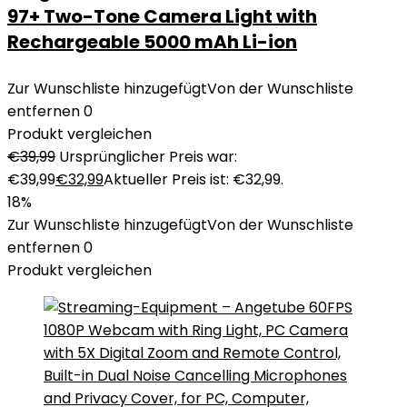
97+ Two-Tone Camera Light with
Rechargeable 5000 mAh Li-ion
Zur Wunschliste hinzugefügt
Von der Wunschliste
entfernen
0
Produkt vergleichen
€
39,99
Ursprünglicher Preis war:
€39,99
€
32,99
Aktueller Preis ist: €32,99.
18%
Zur Wunschliste hinzugefügt
Von der Wunschliste
entfernen
0
Produkt vergleichen