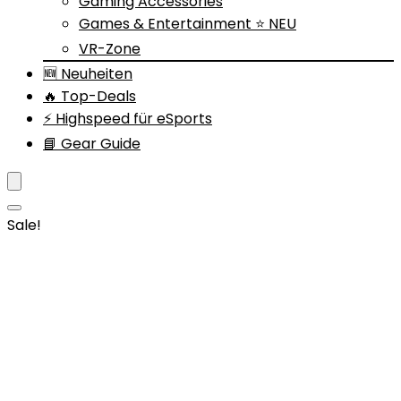
Gaming Accessories
Games & Entertainment ⭐ NEU
VR-Zone
🆕 Neuheiten
🔥 Top-Deals
⚡ Highspeed für eSports
📘 Gear Guide
Sale!