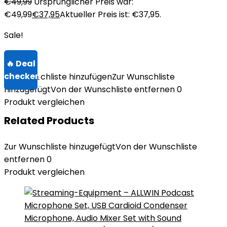
€
49,99
Ursprünglicher Preis war:
€49,99
€
37,95
Aktueller Preis ist: €37,95.
Sale!
Zur Wunschliste hinzufügen
Zur Wunschliste
hinzugefügt
Von der Wunschliste entfernen
0
Produkt vergleichen
Related Products
Zur Wunschliste hinzugefügt
Von der Wunschliste
entfernen
0
Produkt vergleichen