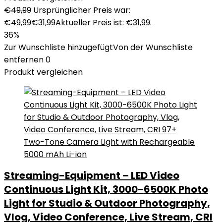
€
49,99
Ursprünglicher Preis war:
€49,99
€
31,99
Aktueller Preis ist: €31,99.
36%
Zur Wunschliste hinzugefügt
Von der Wunschliste
entfernen
0
Produkt vergleichen
Streaming-Equipment – LED Video
Continuous Light Kit, 3000-6500K Photo
Light for Studio & Outdoor Photography,
Vlog, Video Conference, Live Stream, CRI