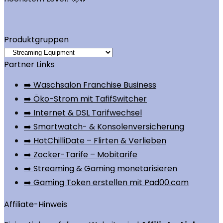
Produktgruppen
Partner Links
➡️ Waschsalon Franchise Business
➡️ Öko-Strom mit TafifSwitcher
➡️ Internet & DSL Tarifwechsel
➡️ Smartwatch- & Konsolenversicherung
➡️ HotChilliDate – Flirten & Verlieben
➡️ Zocker-Tarife – Mobitarife
➡️ Streaming & Gaming monetarisieren
➡️ Gaming Token erstellen mit Pad00.com
Affiliate-Hinweis