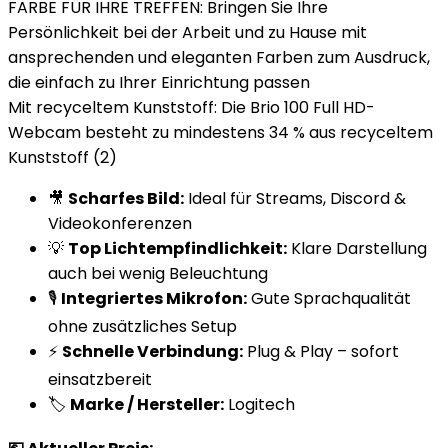
FARBE FÜR IHRE TREFFEN: Bringen Sie Ihre
Persönlichkeit bei der Arbeit und zu Hause mit
ansprechenden und eleganten Farben zum Ausdruck,
die einfach zu Ihrer Einrichtung passen
Mit recyceltem Kunststoff: Die Brio 100 Full HD-
Webcam besteht zu mindestens 34 % aus recyceltem
Kunststoff (2)
🎥
Scharfes Bild:
Ideal für Streams, Discord &
Videokonferenzen
💡
Top Lichtempfindlichkeit:
Klare Darstellung
auch bei wenig Beleuchtung
🎙️
Integriertes Mikrofon:
Gute Sprachqualität
ohne zusätzliches Setup
⚡
Schnelle Verbindung:
Plug & Play – sofort
einsatzbereit
🏷️
Marke / Hersteller:
Logitech