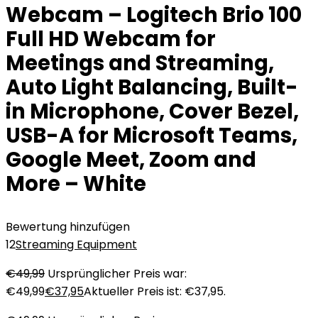
Webcam – Logitech Brio 100
Full HD Webcam for
Meetings and Streaming,
Auto Light Balancing, Built-
in Microphone, Cover Bezel,
USB-A for Microsoft Teams,
Google Meet, Zoom and
More – White
Bewertung hinzufügen
12
Streaming Equipment
€
49,99
Ursprünglicher Preis war:
€49,99
€
37,95
Aktueller Preis ist: €37,95.