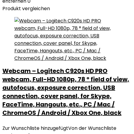
entfernen
0
Produkt vergleichen
Webcam – Logitech C920s HD PRO
webcam, Full-HD 1080p, 78 ° field of view,
autofocus, exposure correction, USB
connection, cover panel, for Skype,
FaceTime, Hangouts, etc., PC / Mac /
ChromeOS / Android / Xbox One, black
Zur Wunschliste hinzugefügt
Von der Wunschliste