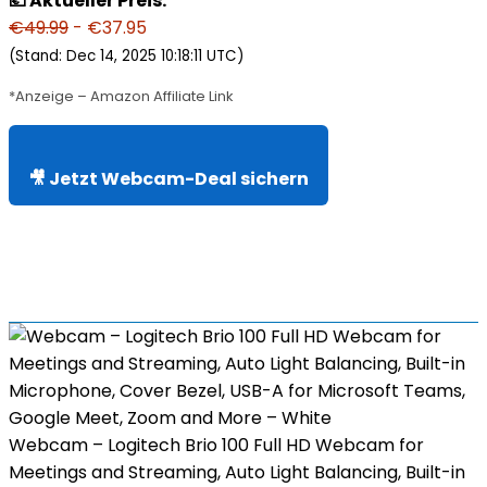
💶 Aktueller Preis:
€49.99
- €37.95
(Stand: Dec 14, 2025 10:18:11 UTC)
*Anzeige – Amazon Affiliate Link
🎥 Jetzt Webcam-Deal sichern
Webcam – Logitech Brio 100 Full HD Webcam for
Meetings and Streaming, Auto Light Balancing, Built-in