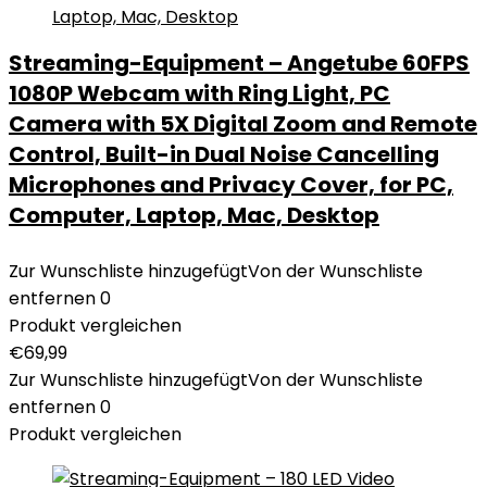
Streaming-Equipment – Angetube 60FPS
1080P Webcam with Ring Light, PC
Camera with 5X Digital Zoom and Remote
Control, Built-in Dual Noise Cancelling
Microphones and Privacy Cover, for PC,
Computer, Laptop, Mac, Desktop
Zur Wunschliste hinzugefügt
Von der Wunschliste
entfernen
0
Produkt vergleichen
€
69,99
Zur Wunschliste hinzugefügt
Von der Wunschliste
entfernen
0
Produkt vergleichen