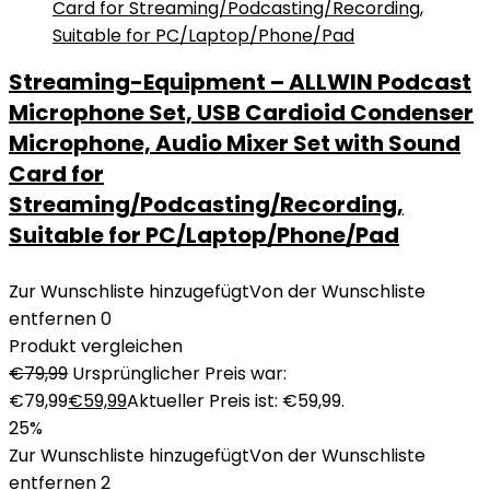
Streaming-Equipment – ALLWIN Podcast
Microphone Set, USB Cardioid Condenser
Microphone, Audio Mixer Set with Sound
Card for
Streaming/Podcasting/Recording,
Suitable for PC/Laptop/Phone/Pad
Zur Wunschliste hinzugefügt
Von der Wunschliste
entfernen
0
Produkt vergleichen
€
79,99
Ursprünglicher Preis war:
€79,99
€
59,99
Aktueller Preis ist: €59,99.
25%
Zur Wunschliste hinzugefügt
Von der Wunschliste
entfernen
2